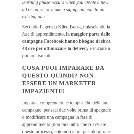
learning phase occurs when you create a new
ad or ad set or make a significant edit to an
existing one.”
Secondo l’agenzia KlientBoost, tralasciando la
fase di apprendimento,
la maggior parte delle
campagne Facebook hanno bisogno di circa
48 ore per ottimizzare la delivery
e iniziare a
portare risultati.
COSA PUOI IMPARARE DA
QUESTO QUINDI? NON
ESSERE UN MARKETER
IMPAZIENTE!
Impara a comprendere le tempistiche delle tue
campagne, pensaci due volte prima di spegnere
o modificare una campagna in fase di
apprendimento (non farai altro che ri-avviare
questo processo, entrando in un piccolo girone