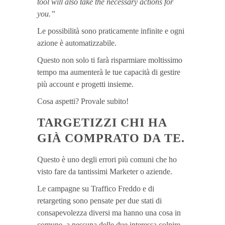
tool will also take the necessary actions for
you.”
Le possibilità sono praticamente infinite e ogni
azione è automatizzabile.
Questo non solo ti farà risparmiare moltissimo
tempo ma aumenterà le tue capacità di gestire
più account e progetti insieme.
Cosa aspetti? Provale subito!
TARGETIZZI
CHI HA
GIÀ COMPRATO DA TE.
Questo è uno degli errori più comuni che ho
visto fare da tantissimi Marketer o aziende.
Le campagne su Traffico Freddo e di
retargeting sono pensate per due stati di
consapevolezza diversi ma hanno una cosa in
comune, a nessuna delle due interessa colpire