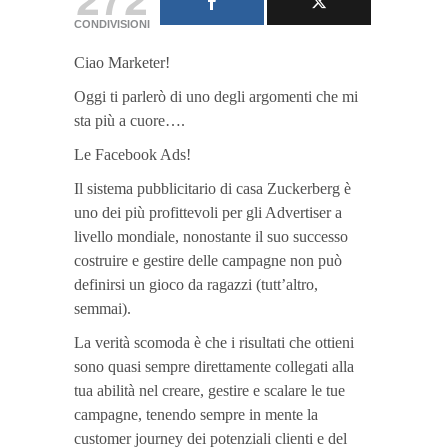
CONDIVISIONI
Ciao Marketer!
Oggi ti parlerò di uno degli argomenti che mi
sta più a cuore….
Le Facebook Ads!
Il sistema pubblicitario di casa Zuckerberg è
uno dei più profittevoli per gli Advertiser a
livello mondiale, nonostante il suo successo
costruire e gestire delle campagne non può
definirsi un gioco da ragazzi (tutt’altro,
semmai).
La verità scomoda è che i risultati che ottieni
sono quasi sempre direttamente collegati alla
tua abilità nel creare, gestire e scalare le tue
campagne, tenendo sempre in mente la
customer journey dei potenziali clienti e del