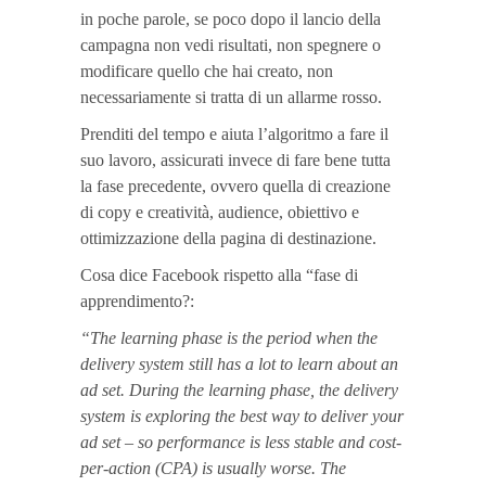
in poche parole, se poco dopo il lancio della
campagna non vedi risultati, non spegnere o
modificare quello che hai creato, non
necessariamente si tratta di un allarme rosso.
Prenditi del tempo e aiuta l’algoritmo a fare il
suo lavoro, assicurati invece di fare bene tutta
la fase precedente, ovvero quella di creazione
di copy e creatività, audience, obiettivo e
ottimizzazione della pagina di destinazione.
Cosa dice Facebook rispetto alla “fase di
apprendimento?:
“The learning phase is the period when the
delivery system still has a lot to learn about an
ad set. During the learning phase, the delivery
system is exploring the best way to deliver your
ad set – so performance is less stable and cost-
per-action (CPA) is usually worse. The