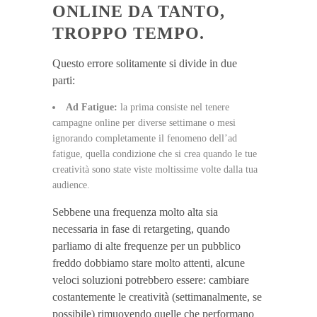
ONLINE DA TANTO,
TROPPO TEMPO.
Questo errore solitamente si divide in due
parti:
Ad Fatigue:
la prima consiste nel tenere
campagne online per diverse settimane o mesi
ignorando completamente il fenomeno dell’ad
fatigue, quella condizione che si crea quando le tue
creatività sono state viste moltissime volte dalla tua
audience.
Sebbene una frequenza molto alta sia
necessaria in fase di retargeting, quando
parliamo di alte frequenze per un pubblico
freddo dobbiamo stare molto attenti, alcune
veloci soluzioni potrebbero essere: cambiare
costantemente le creatività (settimanalmente, se
possibile) rimuovendo quelle che performano