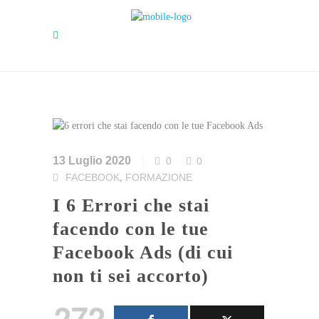
13 Luglio 2020
0
0
FACEBOOK
FORMAZIONE
,
I 6 Errori che stai
facendo con le tue
Facebook Ads (di cui
non ti sei accorto)
272