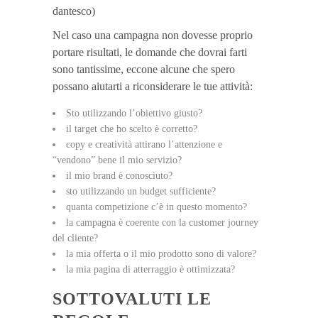
dantesco)
Nel caso una campagna non dovesse proprio
portare risultati, le domande che dovrai farti
sono tantissime, eccone alcune che spero
possano aiutarti a riconsiderare le tue attività:
Sto utilizzando l’obiettivo giusto?
il target che ho scelto è corretto?
copy e creatività attirano l’attenzione e
“vendono” bene il mio servizio?
il mio brand è conosciuto?
sto utilizzando un budget sufficiente?
quanta competizione c’è in questo momento?
la campagna è coerente con la customer journey
del cliente?
la mia offerta o il mio prodotto sono di valore?
la mia pagina di atterraggio è ottimizzata?
SOTTOVALUTI LE