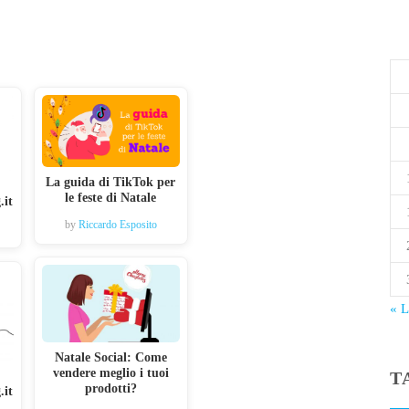
La guida di TikTok per
le feste di Natale
.it
by
Riccardo Esposito
« 
Natale Social: Come
vendere meglio i tuoi
T
prodotti?
.it