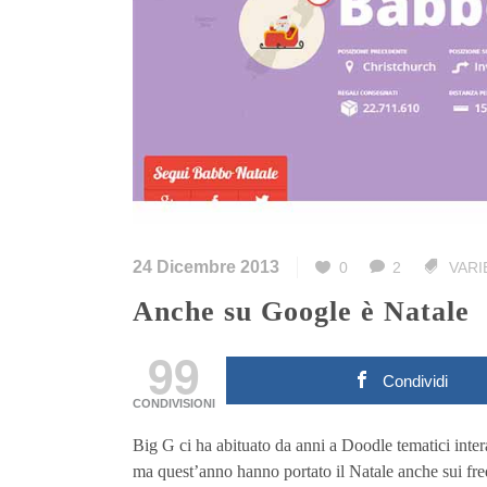
24 Dicembre 2013
0
2
VARI
Anche su Google è Natale
99
Condividi
CONDIVISIONI
Big G ci ha abituato da anni a Doodle tematici intera
ma quest’anno hanno portato il Natale anche sui fr