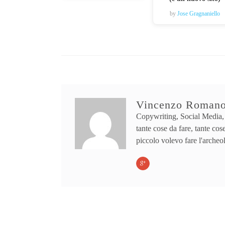
by
Jose Gragnaniello
Vincenzo Roman
Copywriting, Social Media,
tante cose da fare, tante cose
piccolo volevo fare l'archeo