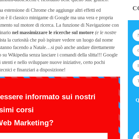
C
una estensione di Chrome che aggiunge altri effetti ed
on è il classico minigame di Google ma una vera e propria
imento sul motore di ricerca. La funzione di Navigazione con
dinario
nel massimizzare le ricerche sul motore
(e le nostre
sta la curiosità che può ispirare vedere un luogo dal nome
a stanno facendo a Natale…si può anche andare direttamente
o su Wikipedia senza lasciare i comandi della slitta!!! Google
utenti e nello sviluppare nuove iniziative, certo pochi
ecnici e finanziari a disposizione!
Q