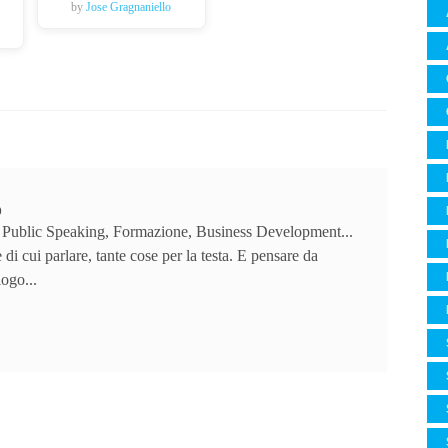
by
Jose Gragnaniello
o
 Public Speaking, Formazione, Business Development...
 di cui parlare, tante cose per la testa. E pensare da
logo...