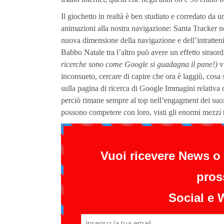
Il giochetto in realtà è ben studiato e corredato da 
animazioni alla nostra navigazione: Santa Tracker n
nuova dimensione della navigazione e dell’intratten
Babbo Natale tra l’altro può avere un effetto straor
ricerche sono come Google si guadagna il pane!)
vi
inconsueto, cercare di capire che ora è laggiù, cos
sulla pagina di ricerca di Google Immagini relativa 
perciò rimane sempre al top nell’engagment dei suoi 
possono competere con loro, visti gli enormi mezzi t