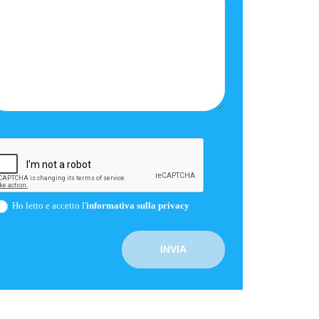
Ho letto e accetto l'
informativa sulla privacy