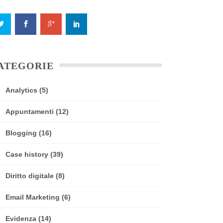
ATEGORIE
Analytics
(5)
Appuntamenti
(12)
Blogging
(16)
Case history
(39)
Diritto digitale
(8)
Email Marketing
(6)
Evidenza
(14)