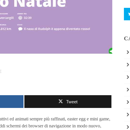
C
E
Tweet
ttivi ed animati sempre più raffinati, easter egg e mini game,
eddi schermi dei browser di navigazione in modo nuovo,