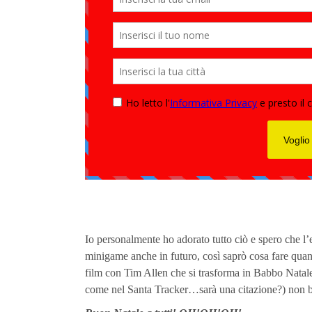
Io personalmente ho adorato tutto ciò e spero che l’
minigame anche in futuro, così saprò cosa fare quand
film con Tim Allen che si trasforma in Babbo Natale 
come nel Santa Tracker…sarà una citazione?) non b