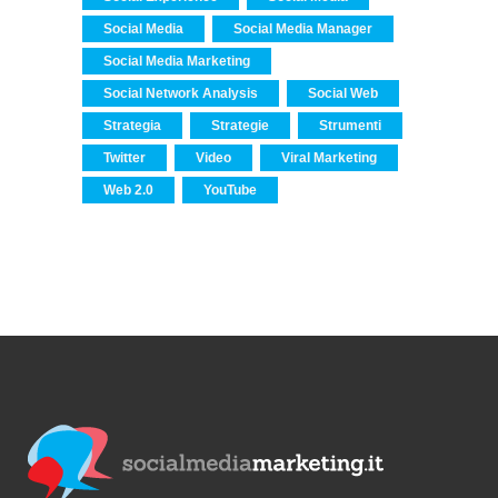
Social Media
Social Media Manager
Social Media Marketing
Social Network Analysis
Social Web
Strategia
Strategie
Strumenti
Twitter
Video
Viral Marketing
Web 2.0
YouTube