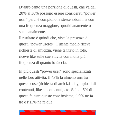
D’altro canto una porzione di questi, che va dal
20% al 30% possono essere considerati “power
user” perché compiono le stesse azioni ma con
una frequenza maggiore, quotidianamente o
settimanalmente.
Il risultato è quindi che, vista la presenza di
questi “power useres”, l’utente medio riceve
richieste di amicizia, viene taggato in foto,
riceve like sulle sue attività con molta più
frequenza di quanto lo faccia.
In più questi “power user” sono specializzati
nelle loro attività. Il 43% fa almeno una tra
queste cose (richiesta di amicizia, tag, upload di
contenuti, like su contenuti, etc. Solo il 5% di
questi fa tutte queste cose insieme, il 9% ne fa
tre e l’11% ne fa due.