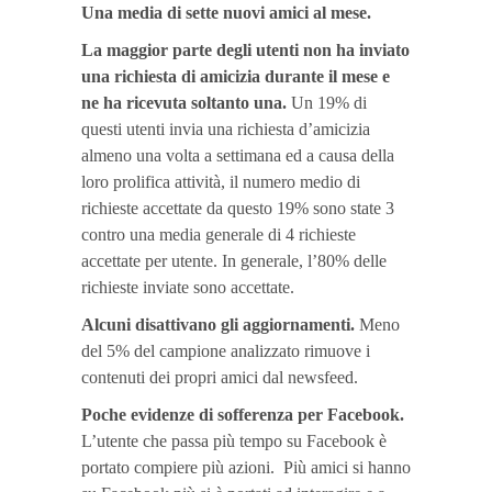
Una media di sette nuovi amici al mese.
La maggior parte degli utenti non ha inviato
una richiesta di amicizia durante il mese e
ne ha ricevuta soltanto una.
Un 19% di
questi utenti invia una richiesta d’amicizia
almeno una volta a settimana ed a causa della
loro prolifica attività, il numero medio di
richieste accettate da questo 19% sono state 3
contro una media generale di 4 richieste
accettate per utente. In generale, l’80% delle
richieste inviate sono accettate.
Alcuni disattivano gli aggiornamenti.
Meno
del 5% del campione analizzato rimuove i
contenuti dei propri amici dal newsfeed.
Poche evidenze di sofferenza per Facebook.
L’utente che passa più tempo su Facebook è
portato compiere più azioni. Più amici si hanno