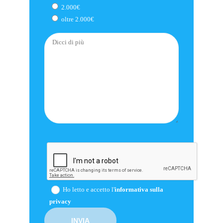
2.000€
oltre 2.000€
Ho letto e accetto l'
informativa sulla
privacy