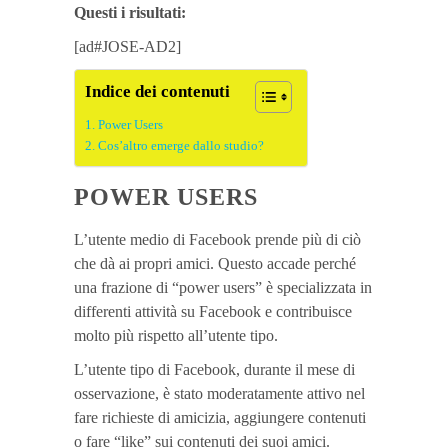
Questi i risultati:
[ad#JOSE-AD2]
Indice dei contenuti
Power Users
Cos’altro emerge dallo studio?
POWER USERS
L’utente medio di Facebook prende più di ciò
che dà ai propri amici. Questo accade perché
una frazione di “power users” è specializzata in
differenti attività su Facebook e contribuisce
molto più rispetto all’utente tipo.
L’utente tipo di Facebook, durante il mese di
osservazione, è stato moderatamente attivo nel
fare richieste di amicizia, aggiungere contenuti
o fare “like” sui contenuti dei suoi amici.