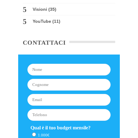
Visioni
(35)
YouTube
(11)
CONTATTACI
Qual è il tuo budget mensile?
1.000€