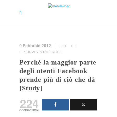
9 Febbraio 2012
0
1
SURVEY & RICERCHE
Perché la maggior parte
degli utenti Facebook
prende più di ciò che dà
[Study]
224
CONDIVISIONI