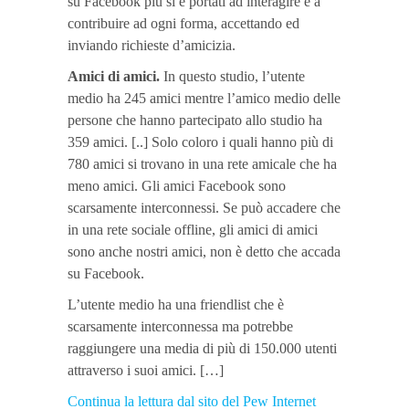
su Facebook più si è portati ad interagire e a
contribuire ad ogni forma, accettando ed
inviando richieste d’amicizia.
Amici di amici.
In questo studio, l’utente
medio ha 245 amici mentre l’amico medio delle
persone che hanno partecipato allo studio ha
359 amici. [..] Solo coloro i quali hanno più di
780 amici si trovano in una rete amicale che ha
meno amici. Gli amici Facebook sono
scarsamente interconnessi. Se può accadere che
in una rete sociale offline, gli amici di amici
sono anche nostri amici, non è detto che accada
su Facebook.
L’utente medio ha una friendlist che è
scarsamente interconnessa ma potrebbe
raggiungere una media di più di 150.000 utenti
attraverso i suoi amici. […]
Continua la lettura dal sito del Pew Internet