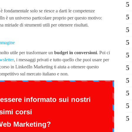
 fondamentale solo se riesce a darti le competenze
dIn è un universo particolare proprio per questo motivo:
miriade di strumenti utili per ottenere risultati.
mmagine
molto utile per trasformare un
budget in conversioni
. Poi ci
wsletter
, i messaggi privati e tutto quello che puoi usare per
rso in LinkedIn Marketing ti aiuta a ottenere questo
 competitivo sul mercato italiano e non.