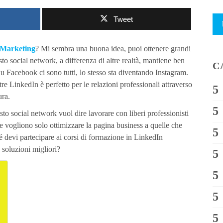
Tweet
n Marketing
? Mi sembra una buona idea, puoi ottenere grandi
sto social network, a differenza di altre realtà, mantiene ben
C
Su Facebook ci sono tutti, lo stesso sta diventando Instagram.
re LinkedIn è perfetto per le relazioni professionali attraverso
ura.
o social network vuol dire lavorare con liberi professionisti
he vogliono solo ottimizzare la pagina business a quelle che
é devi partecipare ai corsi di formazione in LinkedIn
 soluzioni migliori?