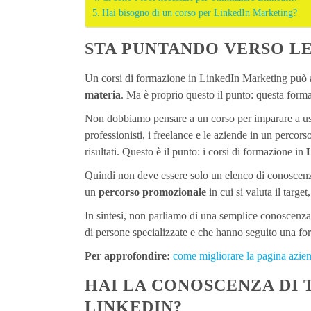
Hai bisogno di un corso per LinkedIn Marketing?
STA PUNTANDO VERSO L
Un corsi di formazione in LinkedIn Marketing può ai
materia
. Ma è proprio questo il punto: questa forma
Non dobbiamo pensare a un corso per imparare a usa
professionisti, i freelance e le aziende in un percors
risultati. Questo è il punto: i corsi di formazione in
Quindi non deve essere solo un elenco di conoscenze
un
percorso promozionale
in cui si valuta il target,
In sintesi, non parliamo di una semplice conoscenza
di persone specializzate e che hanno seguito una f
Per approfondire:
come migliorare la pagina azie
HAI LA CONOSCENZA DI 
LINKEDIN?