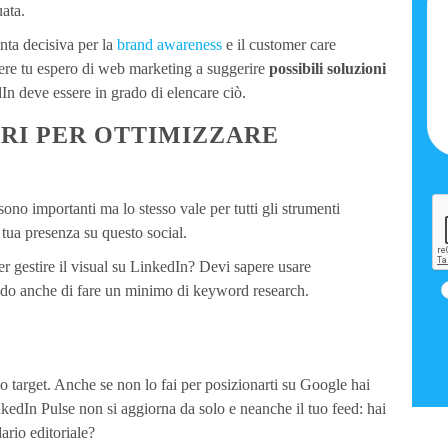
ata.
nta decisiva per la
brand awareness
e il customer care
ssere tu espero di web marketing a suggerire
possibili soluzioni
In deve essere in grado di elencare ciò.
ARI PER OTTIMIZZARE
sono importanti ma lo stesso vale per tutti gli strumenti
 tua presenza su questo social.
r gestire il visual su LinkedIn? Devi sapere usare
rado anche di fare un minimo di keyword research.
o target. Anche se non lo fai per posizionarti su Google hai
edIn Pulse non si aggiorna da solo e neanche il tuo feed: hai
ario editoriale?