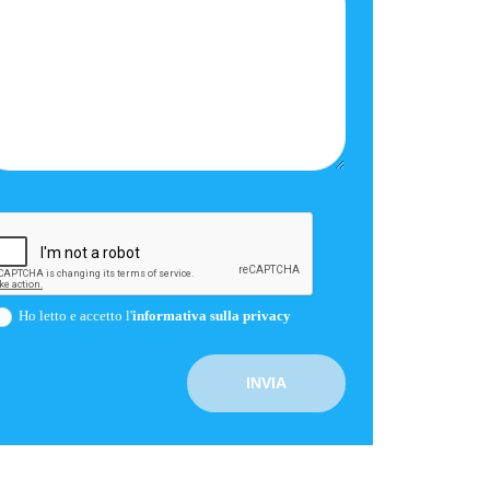
Ho letto e accetto l'
informativa sulla privacy