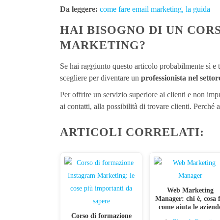
Da leggere:
come fare email marketing, la guida
HAI BISOGNO DI UN COR
MARKETING?
Se hai raggiunto questo articolo probabilmente sì e t
scegliere per diventare un
professionista nel setto
Per offrire un servizio superiore ai clienti e non im
ai contatti, alla possibilità di trovare clienti. Perch
ARTICOLI CORRELATI:
Web Marketing
Manager: chi è, cosa f
come aiuta le aziend
Corso di formazione