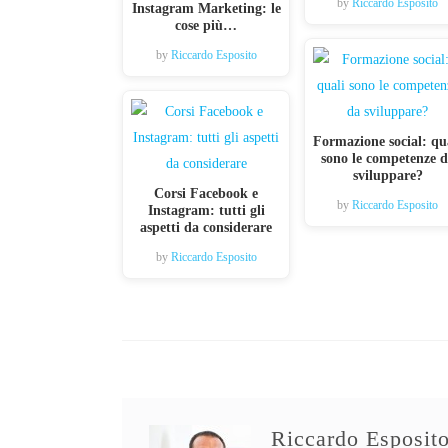
by
Riccardo Esposito
Instagram Marketing: le
cose più…
by
Riccardo Esposito
Formazione social: qu
sono le competenze 
sviluppare?
Corsi Facebook e
by
Riccardo Esposito
Instagram: tutti gli
aspetti da considerare
by
Riccardo Esposito
Riccardo Esposit