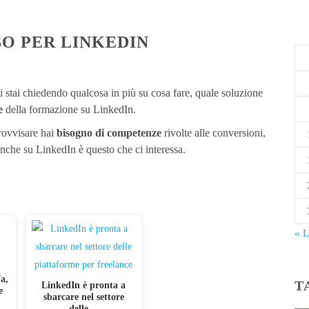
SO PER LINKEDIN
i stai chiedendo qualcosa in più su cosa fare, quale soluzione
re
della formazione su LinkedIn.
provvisare hai
bisogno di competenze
rivolte alle conversioni,
é anche su LinkedIn è questo che ci interessa.
« 
a,
T
LinkedIn è pronta a
e
sbarcare nel settore
delle…