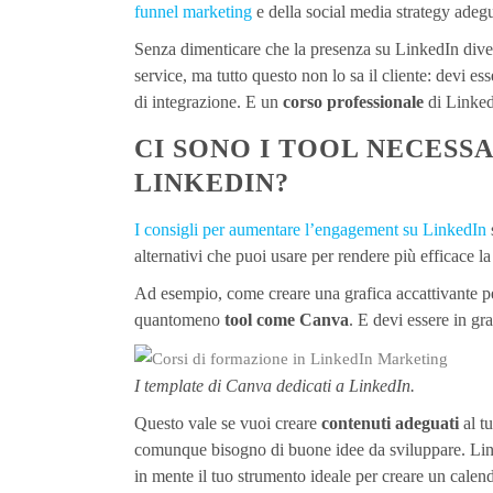
funnel marketing
e della social media strategy adegu
Senza dimenticare che la presenza su LinkedIn dive
service, ma tutto questo non lo sa il cliente: devi e
di integrazione. E un
corso professionale
di Linked
CI SONO I TOOL NECESS
LINKEDIN?
I consigli per aumentare l’engagement su LinkedIn
alternativi che puoi usare per rendere più efficace la
Ad esempio, come creare una grafica accattivante pe
quantomeno
tool come Canva
. E devi essere in g
I template di Canva dedicati a LinkedIn.
Questo vale se vuoi creare
contenuti adeguati
al tu
comunque bisogno di buone idee da sviluppare. Link
in mente il tuo strumento ideale per creare un calend