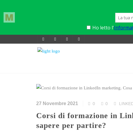
27 Novembre 2021
0
0
LINKE
Corsi di formazione in LinkedIn marketing. Cosa bisogna
sapere per partire?