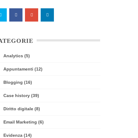
ATEGORIE
Analytics
(5)
Appuntamenti
(12)
Blogging
(16)
Case history
(39)
Diritto digitale
(8)
Email Marketing
(6)
Evidenza
(14)