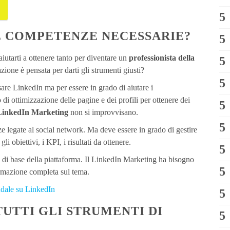
E COMPETENZE NECESSARIE?
utarti a ottenere tanto per diventare un
professionista della
zione è pensata per darti gli strumenti giusti?
re LinkedIn ma per essere in grado di aiutare i
o di ottimizzazione delle pagine e dei profili per ottenere dei
LinkedIn Marketing
non si improvvisano.
 legate al social network. Ma deve essere in grado di gestire
 gli obiettivi, i KPI, i risultati da ottenere.
 di base della piattaforma. Il LinkedIn Marketing ha bisogno
ormazione completa sul tema.
ndale su LinkedIn
TUTTI GLI STRUMENTI DI