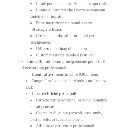
Ideale per la comunicazione in tempo reale.
Limite di caratteri che favorisce contenuti
sintetici e d’impatto.
Forte interazione tra brand e utenti.
Strategie efficaci
:
Creazione di thread informativi per
engagement.
Utilizzo di hashtag di tendenza.
Customer service rapido e reattivo.
LinkedIn
: utilizzato principalmente per il B2B e
il networking professionale.
Utenti attivi mensili
: Oltre 930 milioni.
Target
: Professionisti e aziende, con focus su
B2B.
Caratteristiche principali
:
Perfetto per networking, personal branding
e lead generation.
Contenuti di valore (articoli, case study,
post di settore) funzionano bene.
Ads mirate per settori professionali.