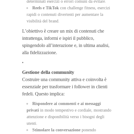
determinati esercizi o errori comuni da evitare.
Reels e TikTok
con challenge fitness, esercizi
rapidi o contenuti divertenti per aumentare la
visibilità del brand.
L’obiettivo è creare un mix di contenuti che
intrattenga, informi e ispiri il pubblico,
spingendolo all’interazione e, in ultima analisi,
alla fidelizzazione.
Gestione della community
Costruire una community attiva e coinvolta è
essenziale per trasformare i follower in clienti
fedeli. Questo implica:
Rispondere ai commenti e ai messaggi
privati
in modo tempestivo e cordiale, mostrando
attenzione e disponibilità verso i bisogni degli
utenti.
Stimolare la conversazione
ponendo