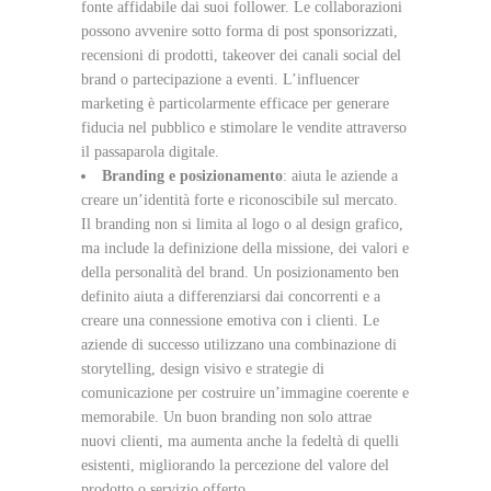
fonte affidabile dai suoi follower. Le collaborazioni
possono avvenire sotto forma di post sponsorizzati,
recensioni di prodotti, takeover dei canali social del
brand o partecipazione a eventi. L’influencer
marketing è particolarmente efficace per generare
fiducia nel pubblico e stimolare le vendite attraverso
il passaparola digitale.
Branding e posizionamento
: aiuta le aziende a
creare un’identità forte e riconoscibile sul mercato.
Il branding non si limita al logo o al design grafico,
ma include la definizione della missione, dei valori e
della personalità del brand. Un posizionamento ben
definito aiuta a differenziarsi dai concorrenti e a
creare una connessione emotiva con i clienti. Le
aziende di successo utilizzano una combinazione di
storytelling, design visivo e strategie di
comunicazione per costruire un’immagine coerente e
memorabile. Un buon branding non solo attrae
nuovi clienti, ma aumenta anche la fedeltà di quelli
esistenti, migliorando la percezione del valore del
prodotto o servizio offerto.