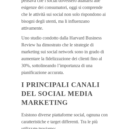
pensava che i social dovessero adattarsi alle
esigenze dei consumatori, oggi si comprende
che le attività sui social non solo rispondono ai
bisogni degli utenti, ma li influenzano
attivamente.
Uno studio condotto dalla Harvard Business
Review ha dimostrato che le strategie di
marketing sui social network sono in grado di
aumentare la fidelizzazione dei clienti fino al
30%, sottolineando l’importanza di una
pianificazione accurata.
I PRINCIPALI CANALI
DEL SOCIAL MEDIA
MARKETING
Esistono diverse piattaforme social, ognuna con
caratteristiche e target differenti. Tra le più
utilizzate troviamo: