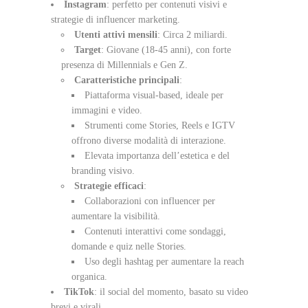
Instagram
: perfetto per contenuti visivi e
strategie di influencer marketing.
Utenti attivi mensili
: Circa 2 miliardi.
Target
: Giovane (18-45 anni), con forte
presenza di Millennials e Gen Z.
Caratteristiche principali
:
Piattaforma visual-based, ideale per
immagini e video.
Strumenti come Stories, Reels e IGTV
offrono diverse modalità di interazione.
Elevata importanza dell’estetica e del
branding visivo.
Strategie efficaci
:
Collaborazioni con influencer per
aumentare la visibilità.
Contenuti interattivi come sondaggi,
domande e quiz nelle Stories.
Uso degli hashtag per aumentare la reach
organica.
TikTok
: il social del momento, basato su video
brevi e virali.