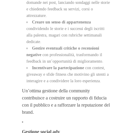
domande nei post, lanciando sondaggi nelle storie
e chiedendo feedback su servizi, corsi o
attrezzature.
Creare un senso di appartenenza
condividendo le storie e i successi degli iscritti
alla palestra, magari con rubriche settimanali
dedicate.
Gestire eventuali critiche o recensioni
negative
con professionalità, trasformando il
feedback in un’opportunità di miglioramento.
Incentivare la partecipazione
con contest,
giveaway e sfide fitness che motivino gli utenti a
interagire e a condividere la loro esperienza.
Un’ottima gestione della community
contribuisce a costruire un rapporto di fiducia
con il pubblico e a rafforzare la reputazione del
brand.
Gestione social adv