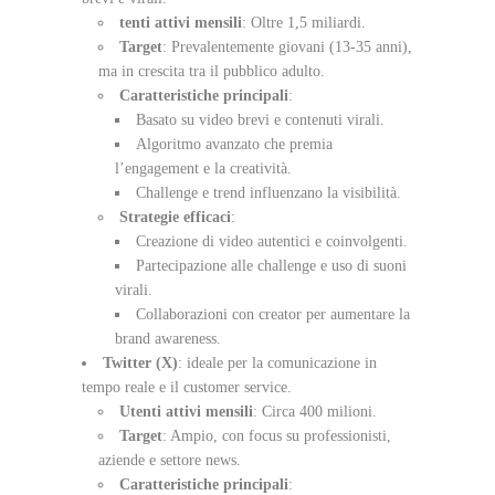
tenti attivi mensili
: Oltre 1,5 miliardi.
Target
: Prevalentemente giovani (13-35 anni),
ma in crescita tra il pubblico adulto.
Caratteristiche principali
:
Basato su video brevi e contenuti virali.
Algoritmo avanzato che premia
l’engagement e la creatività.
Challenge e trend influenzano la visibilità.
Strategie efficaci
:
Creazione di video autentici e coinvolgenti.
Partecipazione alle challenge e uso di suoni
virali.
Collaborazioni con creator per aumentare la
brand awareness.
Twitter (X)
: ideale per la comunicazione in
tempo reale e il customer service.
Utenti attivi mensili
: Circa 400 milioni.
Target
: Ampio, con focus su professionisti,
aziende e settore news.
Caratteristiche principali
: