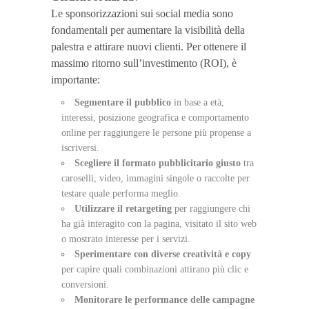
Le sponsorizzazioni sui social media sono
fondamentali per aumentare la visibilità della
palestra e attirare nuovi clienti. Per ottenere il
massimo ritorno sull’investimento (ROI), è
importante:
Segmentare il pubblico
in base a età,
interessi, posizione geografica e comportamento
online per raggiungere le persone più propense a
iscriversi.
Scegliere il formato pubblicitario giusto
tra
caroselli, video, immagini singole o raccolte per
testare quale performa meglio.
Utilizzare il retargeting
per raggiungere chi
ha già interagito con la pagina, visitato il sito web
o mostrato interesse per i servizi.
Sperimentare con diverse creatività e copy
per capire quali combinazioni attirano più clic e
conversioni.
Monitorare le performance delle campagne