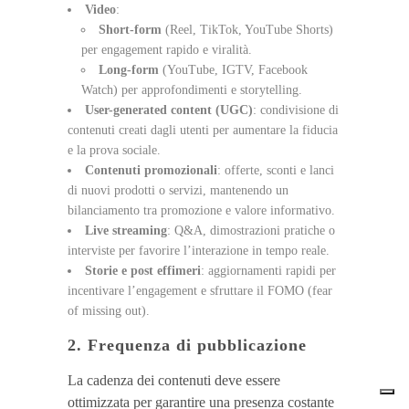
Video
:
Short-form
(Reel, TikTok, YouTube Shorts)
per engagement rapido e viralità.
Long-form
(YouTube, IGTV, Facebook
Watch) per approfondimenti e storytelling.
User-generated content (UGC)
: condivisione di
contenuti creati dagli utenti per aumentare la fiducia
e la prova sociale.
Contenuti promozionali
: offerte, sconti e lanci
di nuovi prodotti o servizi, mantenendo un
bilanciamento tra promozione e valore informativo.
Live streaming
: Q&A, dimostrazioni pratiche o
interviste per favorire l’interazione in tempo reale.
Storie e post effimeri
: aggiornamenti rapidi per
incentivare l’engagement e sfruttare il FOMO (fear
of missing out).
2. Frequenza di pubblicazione
La cadenza dei contenuti deve essere
ottimizzata per garantire una presenza costante