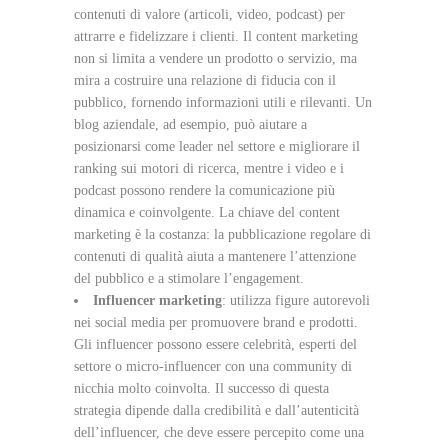
contenuti di valore (articoli, video, podcast) per
attrarre e fidelizzare i clienti. Il content marketing
non si limita a vendere un prodotto o servizio, ma
mira a costruire una relazione di fiducia con il
pubblico, fornendo informazioni utili e rilevanti. Un
blog aziendale, ad esempio, può aiutare a
posizionarsi come leader nel settore e migliorare il
ranking sui motori di ricerca, mentre i video e i
podcast possono rendere la comunicazione più
dinamica e coinvolgente. La chiave del content
marketing è la costanza: la pubblicazione regolare di
contenuti di qualità aiuta a mantenere l’attenzione
del pubblico e a stimolare l’engagement.
Influencer marketing
: utilizza figure autorevoli
nei social media per promuovere brand e prodotti.
Gli influencer possono essere celebrità, esperti del
settore o micro-influencer con una community di
nicchia molto coinvolta. Il successo di questa
strategia dipende dalla credibilità e dall’autenticità
dell’influencer, che deve essere percepito come una