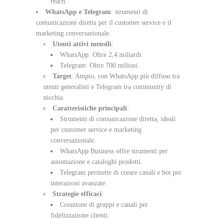
reach.
WhatsApp e Telegram
: strumenti di
comunicazione diretta per il customer service e il
marketing conversazionale.
Utenti attivi mensili
:
WhatsApp: Oltre 2,4 miliardi.
Telegram: Oltre 700 milioni.
Target
: Ampio, con WhatsApp più diffuso tra
utenti generalisti e Telegram tra community di
nicchia.
Caratteristiche principali
:
Strumenti di comunicazione diretta, ideali
per customer service e marketing
conversazionale.
WhatsApp Business offre strumenti per
automazione e cataloghi prodotti.
Telegram permette di creare canali e bot per
interazioni avanzate.
Strategie efficaci
:
Creazione di gruppi e canali per
fidelizzazione clienti.