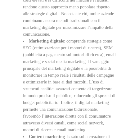
costi elevati e la difficoltà nel misurare i risultati
rendono questo approccio meno popolare rispetto
alle strategie digitali. Nonostante ciò, molte aziende
combinano ancora metodi tradizionali con il
marketing digitale per massimizzare l’impatto della
comunicazione.
Marketing digitale
: comprende strategie come
SEO (ottimizzazione per i motori di ricerca), SEM
(pubblicità a pagamento sui motori di ricerca), email
marketing e social media marketing. Il vantaggio
principale del marketing digitale è la possibilità di
monitorare in tempo reale i risultati delle campagne
e ottimizzarle in base ai dati raccolti. L’uso di
strumenti analitici avanzati consente di targetizzare
in modo preciso il pubblico, riducendo gli sprechi di
budget pubblicitario. Inoltre, il digital marketing
permette una comunicazione bidirezionale,
favorendo l’interazione diretta con il consumatore
attraverso diversi canali, come social network,
motori di ricerca e email marketing.
Content marketing
: basato sulla creazione di