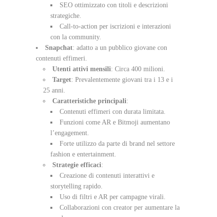
SEO ottimizzato con titoli e descrizioni
strategiche.
Call-to-action per iscrizioni e interazioni
con la community.
Snapchat
: adatto a un pubblico giovane con
contenuti effimeri.
Utenti attivi mensili
: Circa 400 milioni.
Target
: Prevalentemente giovani tra i 13 e i
25 anni.
Caratteristiche principali
:
Contenuti effimeri con durata limitata.
Funzioni come AR e Bitmoji aumentano
l’engagement.
Forte utilizzo da parte di brand nel settore
fashion e entertainment.
Strategie efficaci
:
Creazione di contenuti interattivi e
storytelling rapido.
Uso di filtri e AR per campagne virali.
Collaborazioni con creator per aumentare la