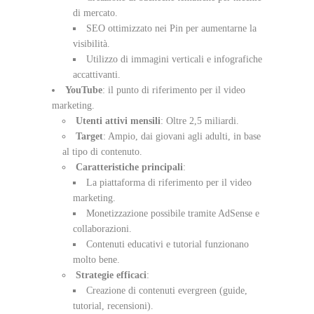
di mercato.
SEO ottimizzato nei Pin per aumentarne la
visibilità.
Utilizzo di immagini verticali e infografiche
accattivanti.
YouTube
: il punto di riferimento per il video
marketing.
Utenti attivi mensili
: Oltre 2,5 miliardi.
Target
: Ampio, dai giovani agli adulti, in base
al tipo di contenuto.
Caratteristiche principali
:
La piattaforma di riferimento per il video
marketing.
Monetizzazione possibile tramite AdSense e
collaborazioni.
Contenuti educativi e tutorial funzionano
molto bene.
Strategie efficaci
:
Creazione di contenuti evergreen (guide,
tutorial, recensioni).