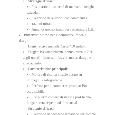
Strategie efficaci
:
Post e articoli su trend di mercato e insight
aziendali.
Creazione di relazioni con commenti e
interazioni mirate.
Annunci sponsorizzati per recruiting e B2B.
Pinterest
: ottimo per e-commerce, moda e
design.
Utenti attivi mensili
: Circa 450 milioni.
Target
: Prevalentemente donne (circa il 70%
degli utenti), focus su lifestyle, moda, design e
arredamento.
Caratteristiche principali
:
Motore di ricerca visuale basato su
immagini e infografiche.
Perfetto per e-commerce grazie ai Pin
acquistabili.
Long-term content strategy: i post hanno
lunga durata rispetto ad altri social.
Strategie efficaci
:
Creazione di bacheche tematiche per nicchie