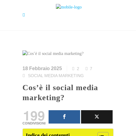
18 Febbraio 2025
2
7
SOCIAL MEDIA MARKETING
Cos’è il social media
marketing?
199
CONDIVISIONI
Indice dei contenuti