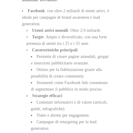
Facebook
: con oltre 2 miliardi di utenti attivi, è
ideale per campagne di brand awareness e lead
generation.
Utenti attivi mensili
: Oltre 2,9 miliardi.
Target
: Ampio e diversificato, con una forte
presenza di utenti tra i 25 e i 55 anni.
Caratteristiche principali
:
Permette di creare pagine aziendali, gruppi
e inserzioni pubblicitarie avanzate.
Ottimo per la fidelizzazione grazie alla
possibilità di creare community.
Strumenti come Facebook Ads consentono
di segmentare il pubblico in modo preciso.
Strategie efficaci
:
Contenuti informativi e di valore (articoli,
guide, infografiche).
Video e dirette per engagement.
Campagne di retargeting per la lead
generation.