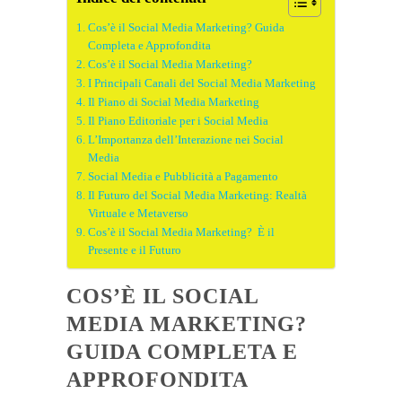
Cos’è il Social Media Marketing? Guida
Completa e Approfondita
Cos’è il Social Media Marketing?
I Principali Canali del Social Media Marketing
Il Piano di Social Media Marketing
Il Piano Editoriale per i Social Media
L’Importanza dell’Interazione nei Social
Media
Social Media e Pubblicità a Pagamento
Il Futuro del Social Media Marketing: Realtà
Virtuale e Metaverso
Cos’è il Social Media Marketing? È il
Presente e il Futuro
COS’È IL SOCIAL
MEDIA MARKETING?
GUIDA COMPLETA E
APPROFONDITA