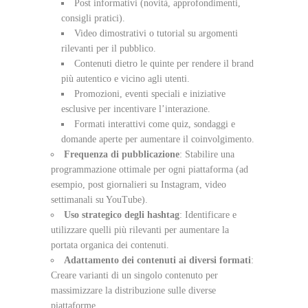
Post informativi (novità, approfondimenti,
consigli pratici).
Video dimostrativi o tutorial su argomenti
rilevanti per il pubblico.
Contenuti dietro le quinte per rendere il brand
più autentico e vicino agli utenti.
Promozioni, eventi speciali e iniziative
esclusive per incentivare l’interazione.
Formati interattivi come quiz, sondaggi e
domande aperte per aumentare il coinvolgimento.
Frequenza di pubblicazione
: Stabilire una
programmazione ottimale per ogni piattaforma (ad
esempio, post giornalieri su Instagram, video
settimanali su YouTube).
Uso strategico degli hashtag
: Identificare e
utilizzare quelli più rilevanti per aumentare la
portata organica dei contenuti.
Adattamento dei contenuti ai diversi formati
:
Creare varianti di un singolo contenuto per
massimizzare la distribuzione sulle diverse
piattaforme.