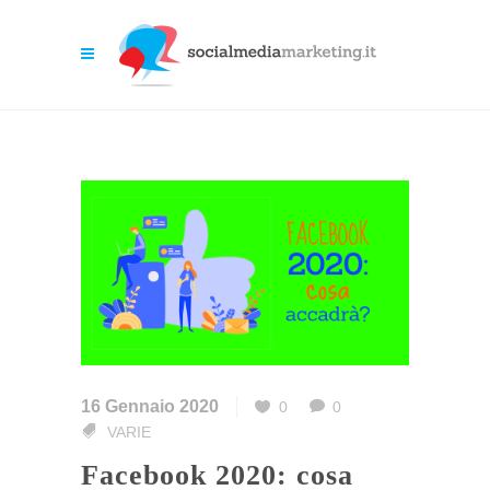
16 Gennaio 2020
0
0
VARIE
Facebook 2020: cosa