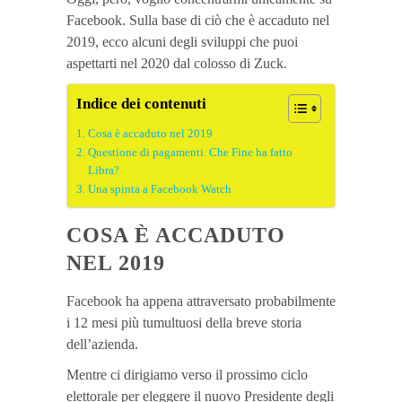
Facebook. Sulla base di ciò che è accaduto nel
2019, ecco alcuni degli sviluppi che puoi
aspettarti nel 2020 dal colosso di Zuck.
Indice dei contenuti
Cosa è accaduto nel 2019
Questione di pagamenti. Che Fine ha fatto
Libra?
Una spinta a Facebook Watch
COSA È ACCADUTO
NEL 2019
Facebook ha appena attraversato probabilmente
i 12 mesi più tumultuosi della breve storia
dell’azienda.
Mentre ci dirigiamo verso il prossimo ciclo
elettorale per eleggere il nuovo Presidente degli