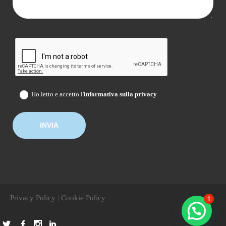
Ho letto e accetto l'
informativa sulla privacy
|
Privacy Policy
Cookie Policy
1