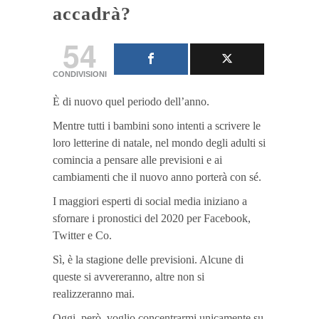
accadrà?
54
CONDIVISIONI
È di nuovo quel periodo dell’anno.
Mentre tutti i bambini sono intenti a scrivere le
loro letterine di natale, nel mondo degli adulti si
comincia a pensare alle previsioni e ai
cambiamenti che il nuovo anno porterà con sé.
I maggiori esperti di social media iniziano a
sfornare i pronostici del 2020 per Facebook,
Twitter e Co.
Sì, è la stagione delle previsioni. Alcune di
queste si avvereranno, altre non si
realizzeranno mai.
Oggi, però, voglio concentrarmi unicamente su