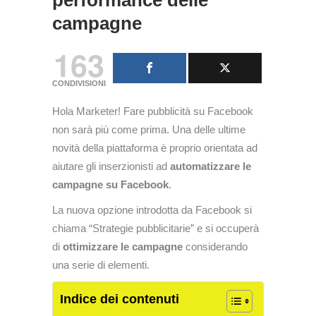
performance delle
campagne
163
CONDIVISIONI
Hola Marketer! Fare pubblicità su Facebook
non sarà più come prima. Una delle ultime
novità della piattaforma è proprio orientata ad
aiutare gli inserzionisti ad
automatizzare le
campagne su Facebook
.
La nuova opzione introdotta da Facebook si
chiama “Strategie pubblicitarie” e si occuperà
di
ottimizzare le campagne
considerando
una serie di elementi.
Indice dei contenuti