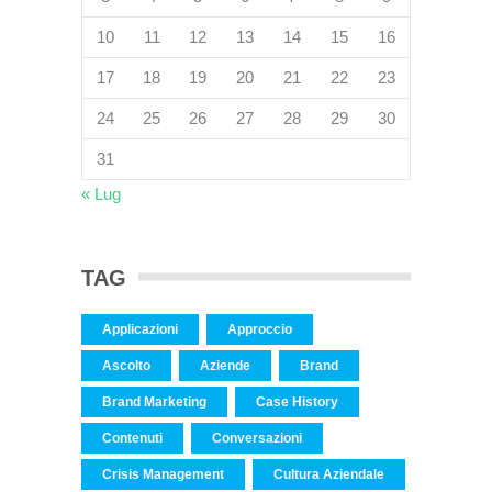
10
11
12
13
14
15
16
17
18
19
20
21
22
23
24
25
26
27
28
29
30
31
« Lug
TAG
Applicazioni
Approccio
Ascolto
Aziende
Brand
Brand Marketing
Case History
Contenuti
Conversazioni
Crisis Management
Cultura Aziendale