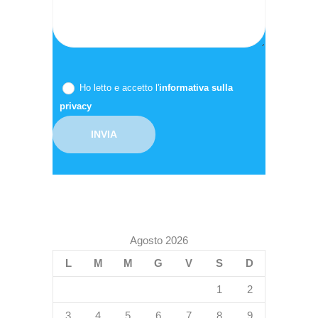
Ho letto e accetto l'
informativa sulla
privacy
Agosto 2026
L
M
M
G
V
S
D
1
2
3
4
5
6
7
8
9