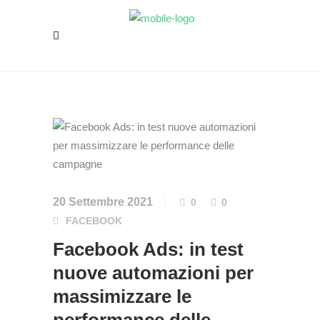
20 Settembre 2021
0
0
FACEBOOK
Facebook Ads: in test
nuove automazioni per
massimizzare le