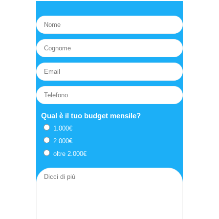
Qual è il tuo budget mensile?
1.000€
2.000€
oltre 2.000€