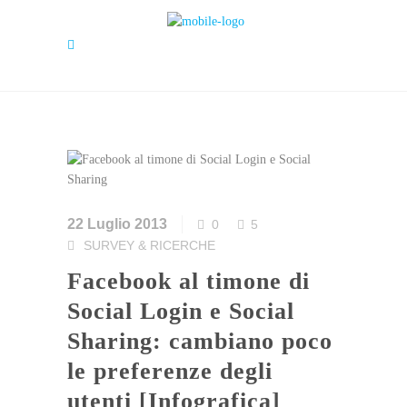
22 Luglio 2013
0
5
SURVEY & RICERCHE
Facebook al timone di
Social Login e Social
Sharing: cambiano poco
le preferenze degli
utenti [Infografica]