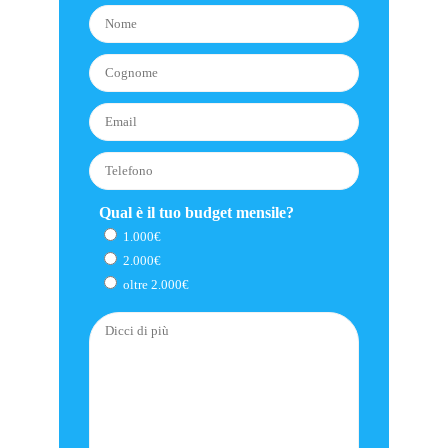
Qual è il tuo budget mensile?
1.000€
2.000€
oltre 2.000€