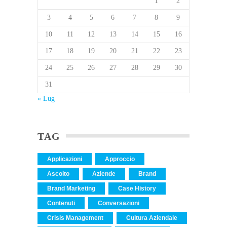
1
2
3
4
5
6
7
8
9
10
11
12
13
14
15
16
17
18
19
20
21
22
23
24
25
26
27
28
29
30
31
« Lug
TAG
Applicazioni
Approccio
Ascolto
Aziende
Brand
Brand Marketing
Case History
Contenuti
Conversazioni
Crisis Management
Cultura Aziendale