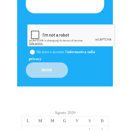
Ho letto e accetto l'
informativa sulla
privacy
Agosto 2026
L
M
M
G
V
S
D