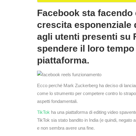
Facebook sta facendo di
crescita esponenziale 
agli utenti presenti s
spendere il loro temp
piattaforma.
Ecco perché Mark Zuckerberg ha deciso di lanciar
come lo strumento per competere contro lo strapote
aspetti fondamentali.
TikTok
ha una piattaforma di editing video spavent
TikTok sia stato bandito in India (e quindi, negato a
e non sembra avere una fine.