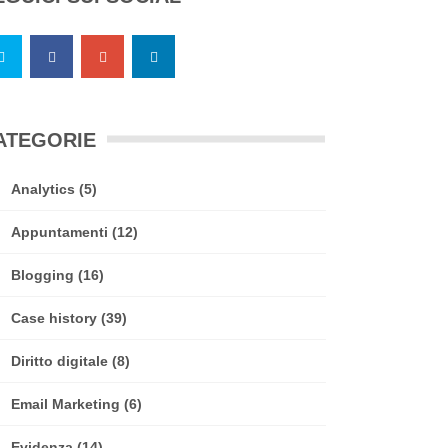
ATEGORIE
Analytics
(5)
Appuntamenti
(12)
Blogging
(16)
Case history
(39)
Diritto digitale
(8)
Email Marketing
(6)
Evidenza
(14)