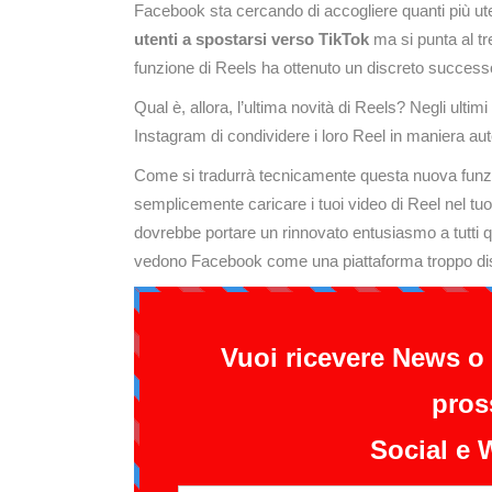
Facebook sta cercando di accogliere quanti più uten
utenti a spostarsi verso TikTok
ma si punta al tr
funzione di Reels ha ottenuto un discreto successo
Qual è, allora, l’ultima novità di Reels? Negli ulti
Instagram di condividere i loro Reel in maniera 
Come si tradurrà tecnicamente questa nuova funzi
semplicemente caricare i tuoi video di Reel nel tuo 
dovrebbe portare un rinnovato entusiasmo a tutti 
vedono Facebook come una piattaforma troppo dista