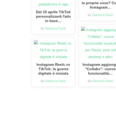
la propria voce? C
Instagram…
Dal 15 aprile TikTok
by
Gianluca Fazio
personalizzerà l'adv
in base…
by
Gianluca Fazio
Instagram Reels vs
Instagram aggiun
TikTok: la guerra
"Collabs": nuove
digitale è iniziata
funzionalità…
by
Gianluca Fazio
by
Gianluca Fazio