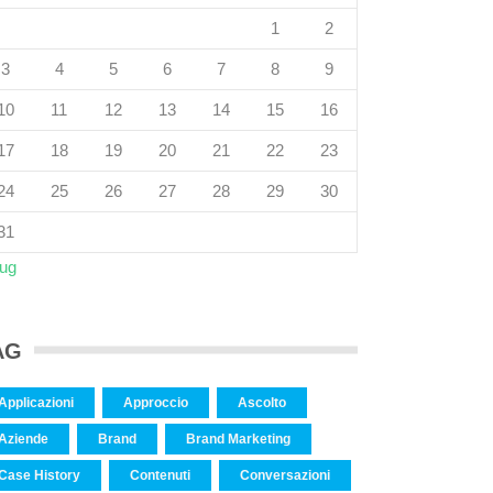
1
2
3
4
5
6
7
8
9
10
11
12
13
14
15
16
17
18
19
20
21
22
23
24
25
26
27
28
29
30
31
Lug
AG
Applicazioni
Approccio
Ascolto
Aziende
Brand
Brand Marketing
Case History
Contenuti
Conversazioni