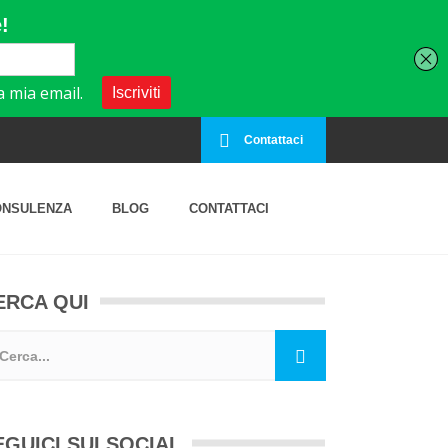
Contattaci
ONSULENZA
BLOG
CONTATTACI
ERCA QUI
EGUICI SUI SOCIAL