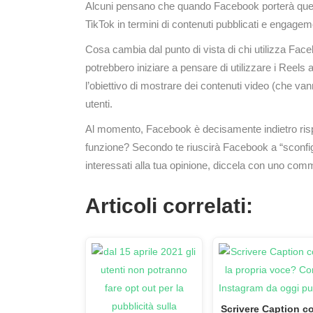
Alcuni pensano che quando Facebook porterà quest
TikTok in termini di contenuti pubblicati e engage
Cosa cambia dal punto di vista di chi utilizza Fa
potrebbero iniziare a pensare di utilizzare i Reels al
l’obiettivo di mostrare dei contenuti video (che 
utenti.
Al momento, Facebook è decisamente indietro rispe
funzione? Secondo te riuscirà Facebook a “sconfig
interessati alla tua opinione, diccela con uno com
Articoli correlati:
Scrivere Caption c