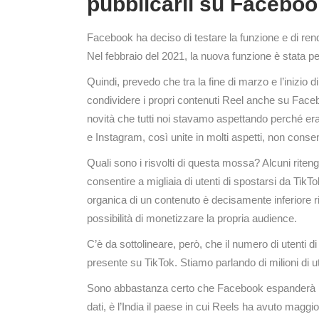
pubblicarli su Faceboo
Facebook ha deciso di testare la funzione e di rend
Nel febbraio del 2021, la nuova funzione è stata p
Quindi, prevedo che tra la fine di marzo e l’inizio d
condividere i propri contenuti Reel anche su Face
novità che tutti noi stavamo aspettando perché 
e Instagram, così unite in molti aspetti, non consen
Quali sono i risvolti di questa mossa? Alcuni rite
consentire a migliaia di utenti di spostarsi da TikT
organica di un contenuto è decisamente inferiore 
possibilità di monetizzare la propria audience.
C’è da sottolineare, però, che il numero di utenti
presente su TikTok. Stiamo parlando di milioni di 
Sono abbastanza certo che Facebook espanderà pre
dati, è l’India il paese in cui Reels ha avuto magg