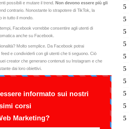
ti possibili e mutare il trend.
Non devono essere più gli
end contrario. Nonostante lo strapotere di TikTok, la
 in tutto il mondo.
mi tempi, Facebook vorrebbe consentire agli utenti di
automatica anche su Facebook.
onalità? Molto semplice. Da Facebook potrai
feed e condividerli con gli utenti che ti seguono. Ciò
quei creator che generano contenuti su Instagram e che
nte dai loro obiettivi.