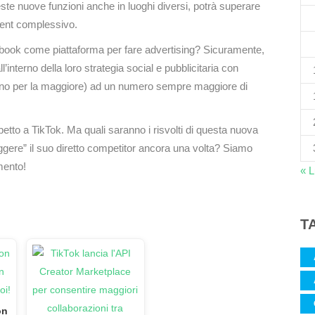
e nuove funzioni anche in luoghi diversi, potrà superare
ment complessivo.
cebook come piattaforma per fare advertising? Sicuramente,
l’interno della loro strategia social e pubblicitaria con
vanno per la maggiore) ad un numero sempre maggiore di
tto a TikTok. Ma quali saranno i risvolti di questa nuova
gere” il suo diretto competitor ancora una volta? Siamo
mento!
« 
T
on