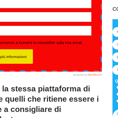
C
Q
 la stessa piattaforma di
quelli che ritiene essere i
 a consigliare di