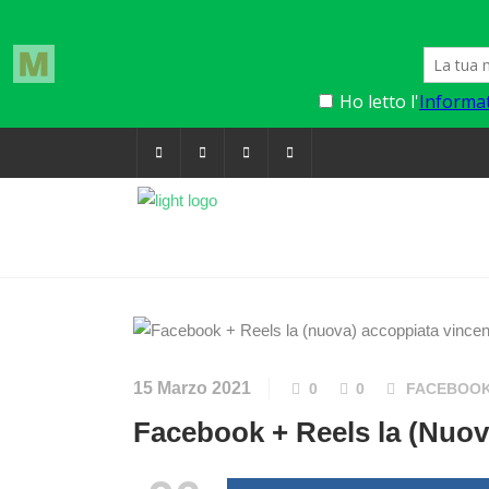
15 Marzo 2021
0
0
FACEBOO
Facebook + Reels la (Nuo