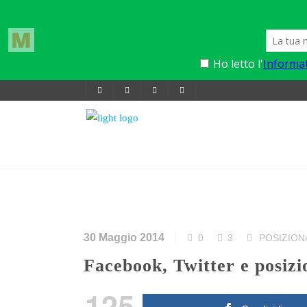
30 Maggio 2014
0
3
POSIZIO
Facebook, Twitter e pos
125