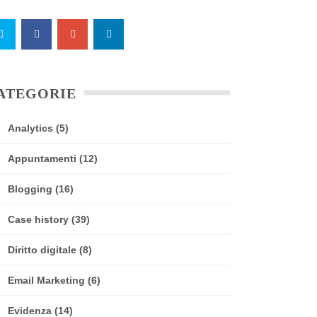
ATEGORIE
Analytics
(5)
Appuntamenti
(12)
Blogging
(16)
Case history
(39)
Diritto digitale
(8)
Email Marketing
(6)
Evidenza
(14)