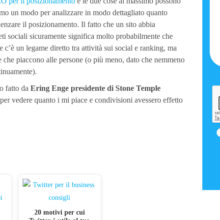
O per il posizionamento
e le due cose al massimo possono
remo un modo per analizzare in modo dettagliato quanto
nzare il posizionamento. Il fatto che un sito abbia
eti sociali sicuramente significa molto probabilmente che
c’è un legame diretto tra attività sui social e ranking, ma
ose che piaccono alle persone (o più meno, dato che nemmeno
tinuamente).
o fatto da
Ering Enge presidente di Stone Temple
per vedere quanto i mi piace e condivisioni avessero effetto
20 motivi per cui