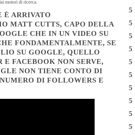
dai motori di ricerca.
 È ARRIVATO
MO MATT CUTTS, CAPO DELLA
OOGLE CHE IN UN VIDEO SU
CHE FONDAMENTALMENTE, SE
GLIO SU GOOGLE, QUELLO
R E FACEBOOK NON SERVE,
LE NON TIENE CONTO DI
 NUMERO DI FOLLOWERS E