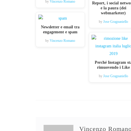
by
Vincenzo Romano
Report, i social netw
e la paura (dei
webmarketer)
by
Jose Gragnaniello
Newsletter e email tra
engagement e spam
by
Vincenzo Romano
Perché Instagram st
rimuovendo i Like
by
Jose Gragnaniello
Vincenzo Roman