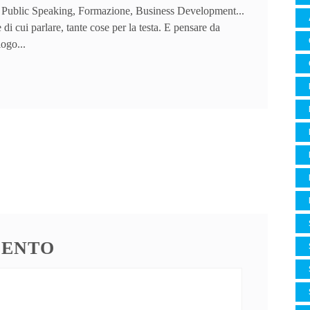
 Public Speaking, Formazione, Business Development...
 di cui parlare, tante cose per la testa. E pensare da
logo...
MENTO