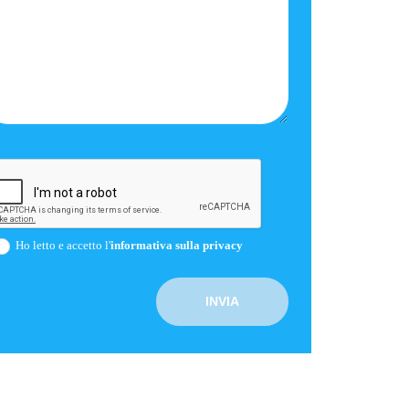
Ho letto e accetto l'
informativa sulla privacy