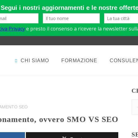
CHI SIAMO
FORMAZIONE
CONSULE
C
NAMENTO SEO
izionamento, ovvero SMO VS SEO
S