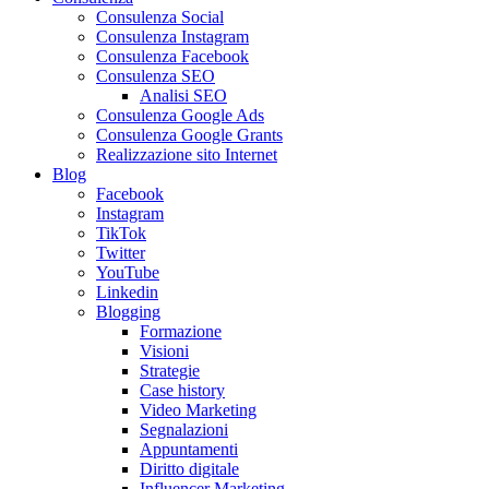
Consulenza Social
Consulenza Instagram
Consulenza Facebook
Consulenza SEO
Analisi SEO
Consulenza Google Ads
Consulenza Google Grants
Realizzazione sito Internet
Blog
Facebook
Instagram
TikTok
Twitter
YouTube
Linkedin
Blogging
Formazione
Visioni
Strategie
Case history
Video Marketing
Segnalazioni
Appuntamenti
Diritto digitale
Influencer Marketing