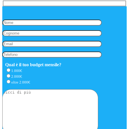
Qual è il tuo budget mensile?
1.000€
2.000€
oltre 2.000€