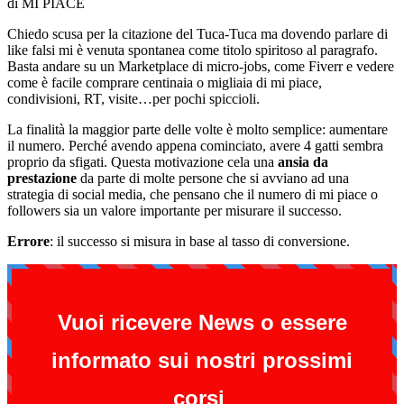
di MI PIACE
Chiedo scusa per la citazione del Tuca-Tuca ma dovendo parlare di
like falsi mi è venuta spontanea come titolo spiritoso al paragrafo.
Basta andare su un Marketplace di micro-jobs, come Fiverr e vedere
come è facile comprare centinaia o migliaia di mi piace,
condivisioni, RT, visite…per pochi spiccioli.
La finalità la maggior parte delle volte è molto semplice: aumentare
il numero. Perché avendo appena cominciato, avere 4 gatti sembra
proprio da sfigati. Questa motivazione cela una
ansia da
prestazione
da parte di molte persone che si avviano ad una
strategia di social media, che pensano che il numero di mi piace o
followers sia un valore importante per misurare il successo.
Errore
: il successo si misura in base al tasso di conversione.