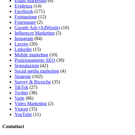
Email Marketing
(6)
Evidenza
(14)
Facebook
(171)
Formazione
(12)
Foursquare
(2)
Google Ads (AdWords)
(10)
Influencer Marketing
(5)
Instagram
(84)
Lavoro
(20)
Linkedin
(15)
Mobile marketing
(10)
Posizionamento SEO
(39)
Segnalazioni
(42)
Social media marketing
(4)
Strategie
(102)
Survey & Ricerche
(35)
TikTok
(27)
Twitter
(38)
Varie
(86)
Video Marketing
(2)
Visioni
(35)
YouTube
(11)
Contattaci