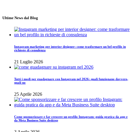
Lun - Ven 10.00 - 18.00
Ultime News dal Blog
Instagram marketing per interior designer: come trasformare un bel profilo in
richieste di consulenza
21 Luglio 2026
Tutti i modi per guadagnare con Instagram nel 2026: quali funzionano davvero,
quali no
25 Aprile 2026
Come sponsorizzare e far crescere un profilo Instagram: guida pratica da app e
da Meta Business Suite desktop
3 Aprile 2026