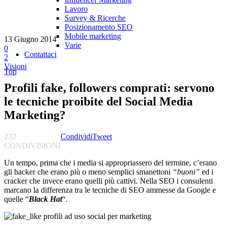
Lavoro
Survey & Ricerche
Posizionamento SEO
Mobile marketing
13 Giugno 2014
Varie
0
Contattaci
2
Visioni
Top
Profili fake, followers comprati: servono
le tecniche proibite del Social Media
Marketing?
232
Condividi
Tweet
CONDIVISIONI
Un tempo, prima che i media si appropriassero del termine, c’erano
gli hacker che erano più o meno semplici smanettoni
“buoni”
ed i
cracker che invece erano quelli più cattivi. Nella SEO i consulenti
marcano la differenza tra le tecniche di SEO ammesse da Google e
quelle “
Black Hat
“.