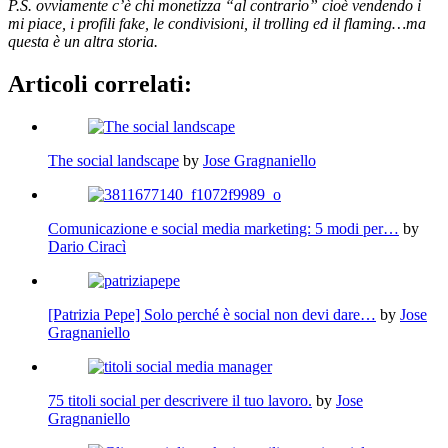
P.S. ovviamente c’è chi monetizza “al contrario” cioè vendendo i
mi piace, i profili fake, le condivisioni, il trolling ed il flaming…ma
questa è un altra storia.
Articoli correlati:
The social landscape
by
Jose Gragnaniello
Comunicazione e social media marketing: 5 modi per…
by
Dario Ciracì
[Patrizia Pepe] Solo perché è social non devi dare…
by
Jose
Gragnaniello
75 titoli social per descrivere il tuo lavoro.
by
Jose
Gragnaniello