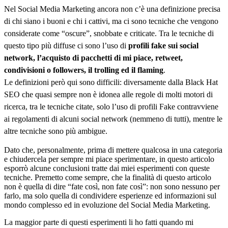
Nel Social Media Marketing ancora non c’è una definizione precisa
di chi siano i buoni e chi i cattivi, ma ci sono tecniche che vengono
considerate come “oscure”, snobbate e criticate. Tra le tecniche di
questo tipo più diffuse ci sono l’uso di
profili fake sui social
network, l’acquisto di pacchetti di mi piace, retweet,
condivisioni o followers, il trolling ed il flaming
.
Le definizioni però qui sono difficili: diversamente dalla Black Hat
SEO che quasi sempre non è idonea alle regole di molti motori di
ricerca, tra le tecniche citate, solo l’uso di profili Fake contravviene
ai regolamenti di alcuni social network (nemmeno di tutti), mentre le
altre tecniche sono più ambigue.
Dato che, personalmente, prima di mettere qualcosa in una categoria
e chiudercela per sempre mi piace sperimentare, in questo articolo
esporrò alcune conclusioni tratte dai miei esperimenti con queste
tecniche. Premetto come sempre, che la finalità di questo articolo
non è quella di dire “fate così, non fate così”: non sono nessuno per
farlo, ma solo quella di condividere esperienze ed informazioni sul
mondo complesso ed in evoluzione del Social Media Marketing.
La maggior parte di questi esperimenti li ho fatti quando mi