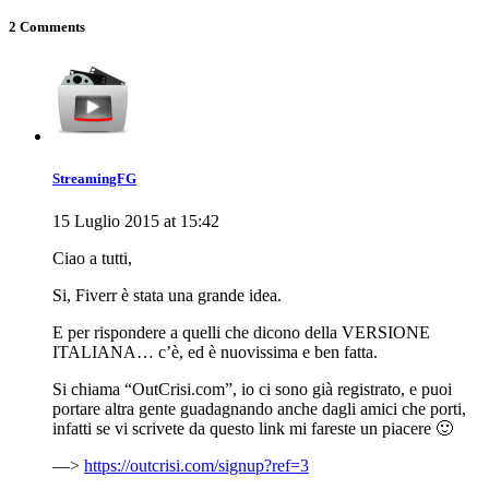
2 Comments
StreamingFG
15 Luglio 2015 at 15:42
Ciao a tutti,
Si, Fiverr è stata una grande idea.
E per rispondere a quelli che dicono della VERSIONE
ITALIANA… c’è, ed è nuovissima e ben fatta.
Si chiama “OutCrisi.com”, io ci sono già registrato, e puoi
portare altra gente guadagnando anche dagli amici che porti,
infatti se vi scrivete da questo link mi fareste un piacere 🙂
—>
https://outcrisi.com/signup?ref=3