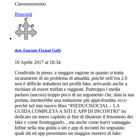
Ciaoooooooooo
Rispondi
dott. Eugenio Flajani Galli
10 Aprile 2017 at 18:34
Condivido in pieno, a maggior ragione in quanto si tratta
sicuramente di un problema di attualità, poichè nell’era 2.0
non è difficile imbattersi nei profili fake, arrivando anche a
rischiare di essere truffati e raggirati. Purtroppo i media
parlano (ancora) troppo poco di un argomento che, data la sua
portata, meriterebbe una trattazione più approfondita: ecco
perchè nel mio nuovo libro “#SEDUCISOCIAL – LA
GUIDA COMPLETA A SITI E APP DI INCONTRI” ho
dedicato un intero capitolo al fine di illustrare il fenomeno dei
fake e come fronteggiarlo…ma anche come trarvi vantaggio.
Infine nella mia guida a siti e app di incontri ho segnalato
quali siti ed app presentano un maggior numero di fake: