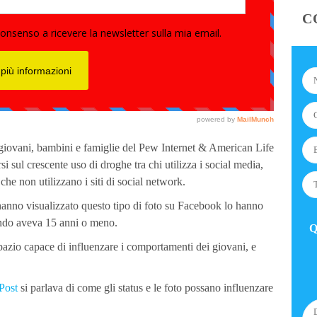
C
 giovani, bambini e famiglie del Pew Internet & American Life
si sul crescente uso di droghe tra chi utilizza i social media,
e non utilizzano i siti di social network.
hanno visualizzato questo tipo di foto su Facebook lo hanno
uando aveva 15 anni o meno.
Q
pazio capace di influenzare i comportamenti dei giovani, e
 Post
si parlava di come gli status e le foto possano influenzare