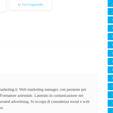
by
Jose Gragnaniello
arketing.it. Web marketing manager, con passione per
Formatore aziendale. Laureato in comunicazione nel
nerated advertising. Si occupa di consulenza social e web
us.