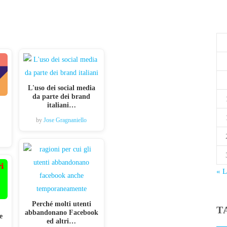
L'uso dei social media
da parte dei brand
italiani…
by
Jose Gragnaniello
« 
Perché molti utenti
T
abbandonano Facebook
e
ed altri…