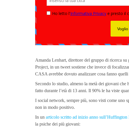
Amanda Lenhart, direttore del gruppo di ricerca su
Project, in un tweet sostiene che invece di focalizzar
CASA avrebbe dovuto analizzare cosa fanno quelli ch
Secondo lo studio, almeno la metà dei giovani che 
fatto durante l’età di 13 anni. Il 90% le ha viste q
I social network, sempre più, sono visti come uno s
non in modo positivo.
In un
articolo scritto ad inizio anno sull’Huffington
la psiche dei più giovani: