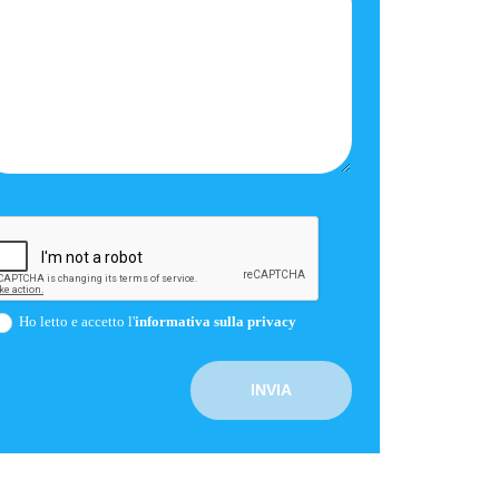
Ho letto e accetto l'
informativa sulla privacy