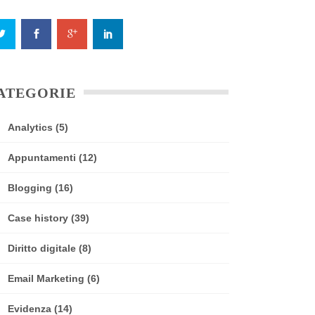
ATEGORIE
Analytics
(5)
Appuntamenti
(12)
Blogging
(16)
Case history
(39)
Diritto digitale
(8)
Email Marketing
(6)
Evidenza
(14)