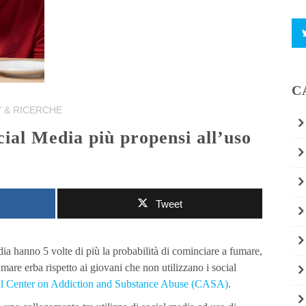
C
 & RICERCHE
Tweet
dia hanno 5 volte di più la probabilità di cominciare a fumare,
umare erba rispetto ai giovani che non utilizzano i social
nal Center on Addiction and Substance Abuse (CASA)
.