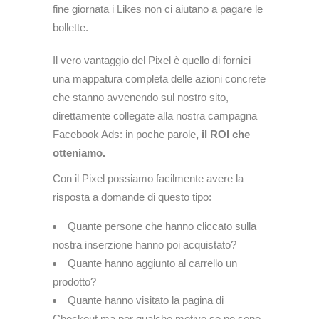
fine giornata i Likes non ci aiutano a pagare le
bollette.
Il vero vantaggio del Pixel è quello di fornici
una mappatura completa delle azioni concrete
che stanno avvenendo sul nostro sito,
direttamente collegate alla nostra campagna
Facebook Ads: in poche parole
, il ROI che
otteniamo.
Con il Pixel possiamo facilmente avere la
risposta a domande di questo tipo:
Quante persone che hanno cliccato sulla
nostra inserzione hanno poi acquistato?
Quante hanno aggiunto al carrello un
prodotto?
Quante hanno visitato la pagina di
Checkout ma per qualche motivo se ne sono