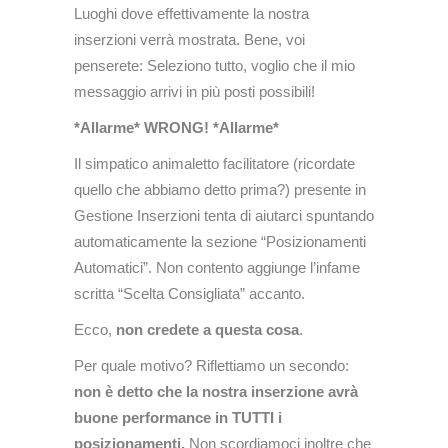
Luoghi dove effettivamente la nostra
inserzioni verrà mostrata. Bene, voi
penserete: Seleziono tutto, voglio che il mio
messaggio arrivi in più posti possibili!
*Allarme* WRONG! *Allarme*
Il simpatico animaletto facilitatore (ricordate
quello che abbiamo detto prima?) presente in
Gestione Inserzioni tenta di aiutarci spuntando
automaticamente la sezione “Posizionamenti
Automatici”. Non contento aggiunge l’infame
scritta “Scelta Consigliata” accanto.
Ecco,
non credete a questa cosa
.
Per quale motivo? Riflettiamo un secondo:
non è detto che la nostra inserzione avrà
buone performance in TUTTI i
posizionamenti.
Non scordiamoci inoltre che