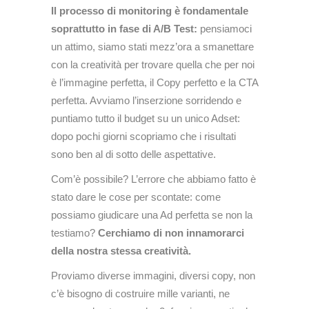
Il processo di monitoring è fondamentale
soprattutto in fase di A/B Test:
pensiamoci
un attimo, siamo stati mezz’ora a smanettare
con la creatività per trovare quella che per noi
è l’immagine perfetta, il Copy perfetto e la CTA
perfetta. Avviamo l’inserzione sorridendo e
puntiamo tutto il budget su un unico Adset:
dopo pochi giorni scopriamo che i risultati
sono ben al di sotto delle aspettative.
Com’è possibile? L’errore che abbiamo fatto è
stato dare le cose per scontate: come
possiamo giudicare una Ad perfetta se non la
testiamo?
Cerchiamo di non innamorarci
della nostra stessa creatività.
Proviamo diverse immagini, diversi copy, non
c’è bisogno di costruire mille varianti, ne