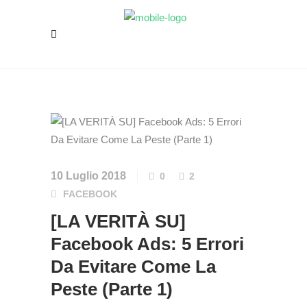
10 Luglio 2018
0
2
FACEBOOK
[LA VERITÀ SU]
Facebook Ads: 5 Errori
Da Evitare Come La
Peste (Parte 1)