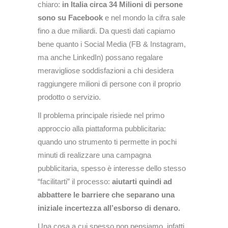
chiaro:
in Italia circa 34 Milioni di persone
sono su Facebook
e nel mondo la cifra sale
fino a due miliardi. Da questi dati capiamo
bene quanto i Social Media (FB & Instagram,
ma anche LinkedIn) possano regalare
meravigliose soddisfazioni a chi desidera
raggiungere milioni di persone con il proprio
prodotto o servizio.
Il problema principale risiede nel primo
approccio alla piattaforma pubblicitaria:
quando uno strumento ti permette in pochi
minuti di realizzare una campagna
pubblicitaria, spesso è interesse dello stesso
“facilitarti” il processo:
aiutarti quindi ad
abbattere le barriere che separano una
iniziale incertezza all’esborso di denaro.
Una cosa a cui spesso non pensiamo, infatti,