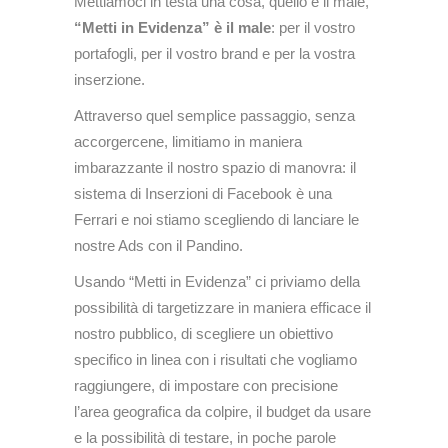
Mettiamoci in testa una cosa, quello è il male,
“Metti in Evidenza” è il male
: per il vostro
portafogli, per il vostro brand e per la vostra
inserzione.
Attraverso quel semplice passaggio, senza
accorgercene, limitiamo in maniera
imbarazzante il nostro spazio di manovra: il
sistema di Inserzioni di Facebook è una
Ferrari e noi stiamo scegliendo di lanciare le
nostre Ads con il Pandino.
Usando “Metti in Evidenza” ci priviamo della
possibilità di targetizzare in maniera efficace il
nostro pubblico, di scegliere un obiettivo
specifico in linea con i risultati che vogliamo
raggiungere, di impostare con precisione
l’area geografica da colpire, il budget da usare
e la possibilità di testare, in poche parole