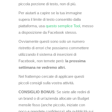
piccola porzione di testo, non di più.
Per aiutarti a capire se la tua immagine
supera il limite di testo consentito dalla
piattaforma, usa
questo semplice Tool
, messo
a disposizione da Facebook stesso.
Ovviamente questi sono solo un numero
ristretto di errori che possiamo commettere
utilizzando il sistema di inserzioni di
Facebook, non temete però:
la prossima
settimana ne vedremo altri.
Nel frattempo cercate di applicare questi
piccoli consigli sulla vostra attività.
CONSIGLIO BONUS
: Se siete alle redini di
un brand o di un’azienda allocate un Budget
mensile fisso (anche piccolo, iniziate con
poco e prendete confidenza) alla pubblicità sui