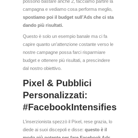
possono bastare anche 2, facciamo partire la
campagna e vediamo cosa performa meglio,
spostiamo poi il budget sull’Ads che ci sta
dando più risultati.
Questo è solo un esempio banale ma ci fa
capire quanto un’attenzione costante verso le
nostre campagne possa farci risparmiare
budget e ottenere più risultati, a prescindere
dal nostro obiettivo.
Pixel & Pubblici
Personalizzati:
#FacebookIntensifies
L’inserzionista spezzò il Pixel, rese grazia, lo
diede ai suoi discepoli e disse:
questo è il
modo più potente per fare Facebook Ads
,