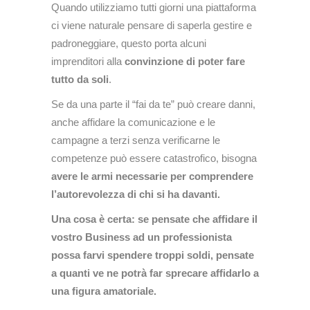
Quando utilizziamo tutti giorni una piattaforma
ci viene naturale pensare di saperla gestire e
padroneggiare, questo porta alcuni
imprenditori alla
convinzione di poter fare
tutto da soli
.
Se da una parte il “fai da te” può creare danni,
anche affidare la comunicazione e le
campagne a terzi senza verificarne le
competenze può essere catastrofico, bisogna
avere le armi necessarie per comprendere
l’autorevolezza di chi si ha davanti.
Una cosa è certa: se pensate che affidare il
vostro Business ad un professionista
possa farvi spendere troppi soldi, pensate
a quanti ve ne potrà far sprecare affidarlo a
una figura amatoriale.