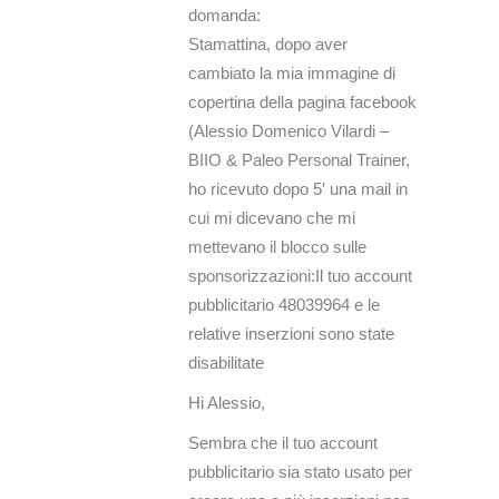
domanda:
Stamattina, dopo aver
cambiato la mia immagine di
copertina della pagina facebook
(Alessio Domenico Vilardi –
BIIO & Paleo Personal Trainer,
ho ricevuto dopo 5′ una mail in
cui mi dicevano che mi
mettevano il blocco sulle
sponsorizzazioni:Il tuo account
pubblicitario 48039964 e le
relative inserzioni sono state
disabilitate
Hi Alessio,
Sembra che il tuo account
pubblicitario sia stato usato per