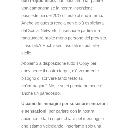
con troppo testo:
non possiamo far partire
una campagna se la nostra inserzione
possiede più del 20% di testo al suo interno.
Anche se questa regola non è più esplicitata
dal Social Network, l’inserzione partirà ma
raggiungerà molte meno persone del previsto.
Il risultato? Pochissimi risultati e costi alle
stelle.
Abbiamo a disposizione tutto il Copy per
convincere il nostro target, c’è veramente
bisogno di scrivere tanto testo su
un’immagine? No, e se ci pensiamo bene è
anche un paradosso.
Usiamo le immagini per suscitare emozioni
e sensazioni
, per parlare con la nostra
audience e farla rispecchiare nel messaggio
che stiamo veicolando, inseriamo solo una