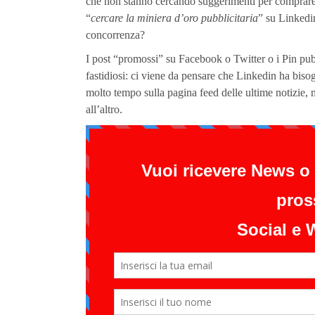
che non stanno cercando suggerimenti per comprare
“
cercare la miniera d’oro pubblicitaria
” su Linkedin
concorrenza?
I post “promossi” su Facebook o Twitter o i Pin pu
fastidiosi: ci viene da pensare che Linkedin ha bisog
molto tempo sulla pagina feed delle ultime notizie, 
all’altro.