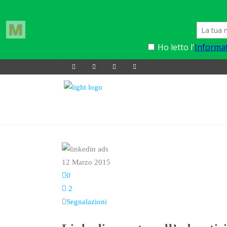
12 Marzo 2015
0
2
Segnalazioni