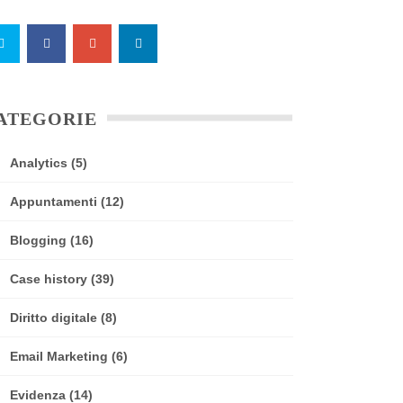
ATEGORIE
Analytics
(5)
Appuntamenti
(12)
Blogging
(16)
Case history
(39)
Diritto digitale
(8)
Email Marketing
(6)
Evidenza
(14)