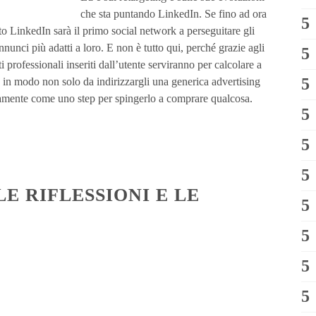
che sta puntando LinkedIn. Se fino ad ora
to LinkedIn sarà il primo social network a perseguitare gli
nnunci più adatti a loro. E non è tutto qui, perché grazie agli
i professionali inseriti dall’utente serviranno per calcolare a
, in modo non solo da indirizzargli una generica advertising
tamente come uno step per spingerlo a comprare qualcosa.
E RIFLESSIONI E LE