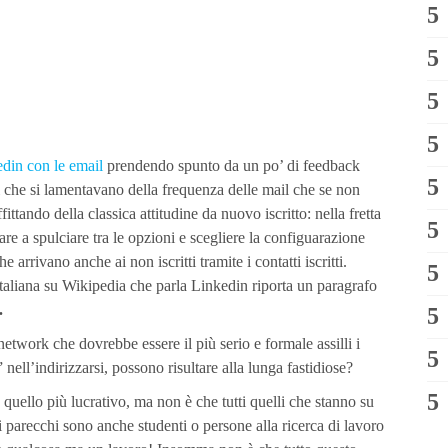
edin con le email
prendendo spunto da un po’ di feedback
ti che si lamentavano della frequenza delle mail che se non
ttando della classica attitudine da nuovo iscritto: nella fretta
are a spulciare tra le opzioni e scegliere la configuarazione
e arrivano anche ai non iscritti tramite i contatti iscritti.
italiana su Wikipedia che parla Linkedin riporta un paragrafo
.
network che dovrebbe essere il più serio e formale assilli i
” nell’indirizzarsi, possono risultare alla lunga fastidiose?
quello più lucrativo, ma non è che tutti quelli che stanno su
 parecchi sono anche studenti o persone alla ricerca di lavoro