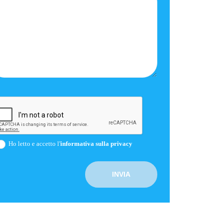
Ho letto e accetto l'
informativa sulla privacy