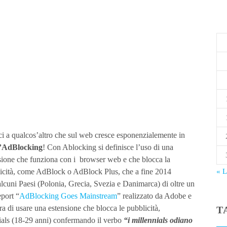
ci a qualcos’altro che sul web cresce esponenzialemente in
l’AdBlocking
! Con Ablocking si definisce l’uso di una
sione che funziona con i browser web e che blocca la
icità, come AdBlock o AdBlock Plus, che a fine 2014
« 
alcuni Paesi (Polonia, Grecia, Svezia e Danimarca) di oltre un
eport “
AdBlocking Goes Mainstream
” realizzato da Adobe e
ra di usare una estensione che blocca le pubblicità,
T
nials (18-29 anni) confermando il verbo
“i millennials odiano