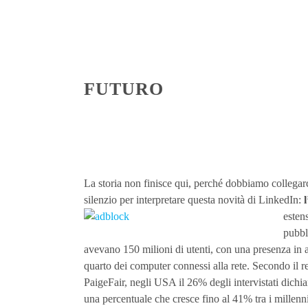
FUTURO
La storia non finisce qui, perché dobbiamo collegar
silenzio per interpretare questa novità di LinkedIn:
esten
pubbl
avevano 150 milioni di utenti, con una presenza in 
quarto dei computer connessi alla rete. Secondo il r
PaigeFair, negli USA il 26% degli intervistati dichia
una percentuale che cresce fino al 41% tra i millen