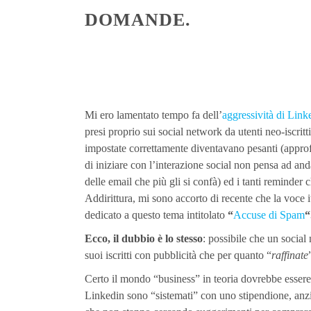
DOMANDE.
Mi ero lamentato tempo fa dell’
aggressività di Link
presi proprio sui social network da utenti neo-iscrit
impostate correttamente diventavano pesanti (approffi
di iniziare con l’interazione social non pensa ad and
delle email che più gli si confà) ed i tanti reminder ch
Addirittura, mi sono accorto di recente che la voce 
dedicato a questo tema intitolato
“
Accuse di Spam
“
Ecco, il dubbio è lo stesso
: possibile che un social 
suoi iscritti con pubblicità che per quanto “
raffinate
Certo il mondo “business” in teoria dovrebbe essere 
Linkedin sono “sistemati” con uno stipendione, anzi