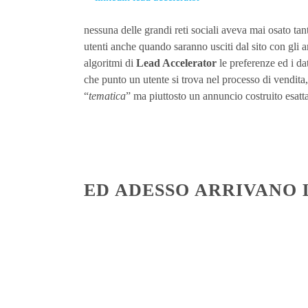
nessuna delle grandi reti sociali aveva mai osato tan
utenti anche quando saranno usciti dal sito con gli a
algoritmi di
Lead Accelerator
le preferenze ed i dat
che punto un utente si trova nel processo di vendita
“
tematica
” ma piuttosto un annuncio costruito esat
ED ADESSO ARRIVANO L