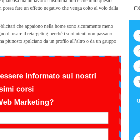
 qualcosa ma un lavoro! Insomma non è che tutto questo
C
 possa fare un effetto negativo che venga colto al volo dalla
bblicitari che appaiono nella home sono sicuramente meno
no di usare il retargeting perché i suoi utenti non passano
ma piuttosto spulciano da un profilo all’altro o da un gruppo
Q