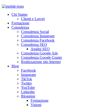
Chi Siamo
Clienti e Lavori
Formazione
Consulenza
Consulenza Social
Consulenza Instagram
Consulenza Facebook
Consulenza SEO
Analisi SEO
Consulenza Google Ads
Consulenza Google Grants
Realizzazione sito Internet
Blog
Facebook
Instagram
TikTok
Twitter
YouTube
Linkedin
Blogging
Formazione
Visioni