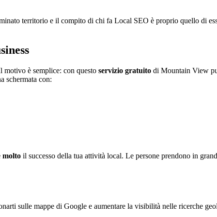
terminato territorio e il compito di chi fa Local SEO è proprio quello di 
siness
Il motivo è semplice: con questo
servizio gratuito
di Mountain View puoi
na schermata con:
e molto
il successo della tua attività local. Le persone prendono in grand
onarti sulle mappe di Google e aumentare la visibilità nelle ricerche geo