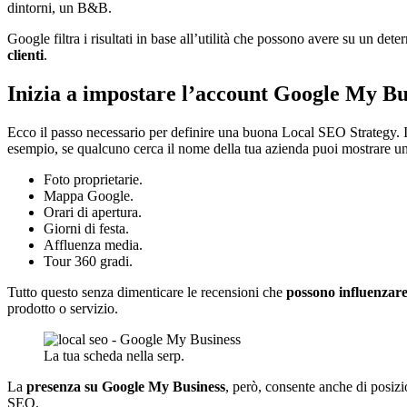
dintorni, un B&B.
Google filtra i risultati in base all’utilità che possono avere su un de
clienti
.
Inizia a impostare l’account Google My Bu
Ecco il passo necessario per definire una buona Local SEO Strategy. 
esempio, se qualcuno cerca il nome della tua azienda puoi mostrare u
Foto proprietarie.
Mappa Google.
Orari di apertura.
Giorni di festa.
Affluenza media.
Tour 360 gradi.
Tutto questo senza dimenticare le recensioni che
possono influenzar
prodotto o servizio.
La tua scheda nella serp.
La
presenza su Google My Business
, però, consente anche di posizi
SEO.