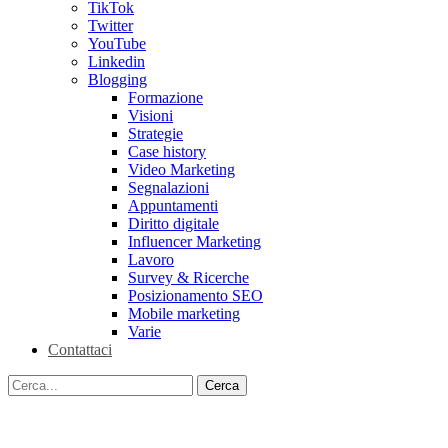
TikTok
Twitter
YouTube
Linkedin
Blogging
Formazione
Visioni
Strategie
Case history
Video Marketing
Segnalazioni
Appuntamenti
Diritto digitale
Influencer Marketing
Lavoro
Survey & Ricerche
Posizionamento SEO
Mobile marketing
Varie
Contattaci