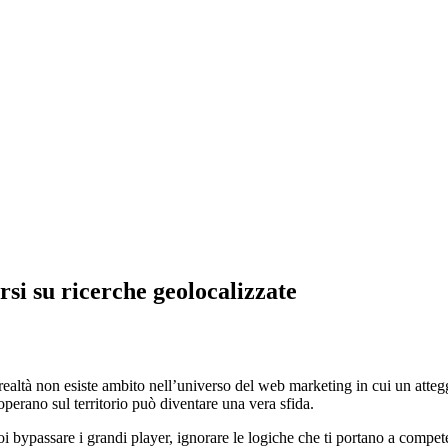
si su ricerche geolocalizzate
ealtà non esiste ambito nell’universo del web marketing in cui un atteggi
perano sul territorio può diventare una vera sfida.
uoi bypassare i grandi player, ignorare le logiche che ti portano a comp