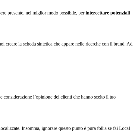
essere presente, nel miglior modo possibile, per
intercettare potenziali
 creare la scheda sintetica che appare nelle ricerche con il brand. Ad
e considerazione l’opinione dei clienti che hanno scelto il tuo
localizzate. Insomma, ignorare questo punto è pura follia se fai Local