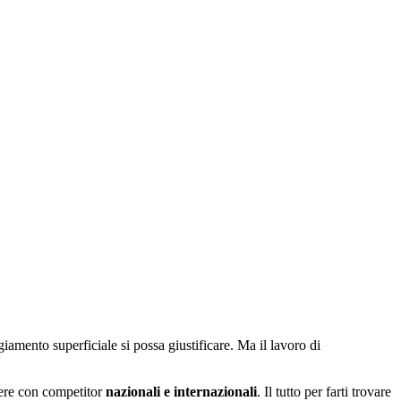
amento superficiale si possa giustificare. Ma il lavoro di
etere con competitor
nazionali e internazionali
. Il tutto per farti trovare