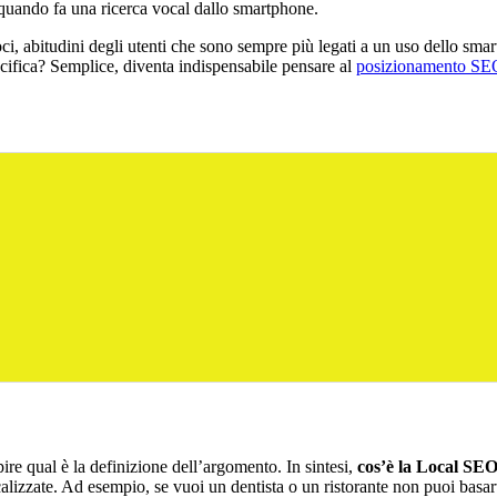
 quando fa una ricerca vocal dallo smartphone.
oci, abitudini degli utenti che sono sempre più legati a un uso dello sm
specifica? Semplice, diventa indispensabile pensare al
posizionamento SE
ire qual è la definizione dell’argomento. In sintesi,
cos’è la Local SEO
alizzate. Ad esempio, se vuoi un dentista o un ristorante non puoi basarti