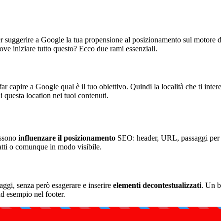
er suggerire a Google la tua propensione al posizionamento sul motore d
ve iniziare tutto questo? Ecco due rami essenziali.
far capire a Google qual è il tuo obiettivo. Quindi la località che ti inte
i questa location nei tuoi contenuti.
possono
influenzare il posizionamento
SEO: header, URL, passaggi per l’
atti o comunque in modo visibile.
aggi, senza però esagerare e inserire
elementi decontestualizzati
. Un b
ad esempio nel footer.