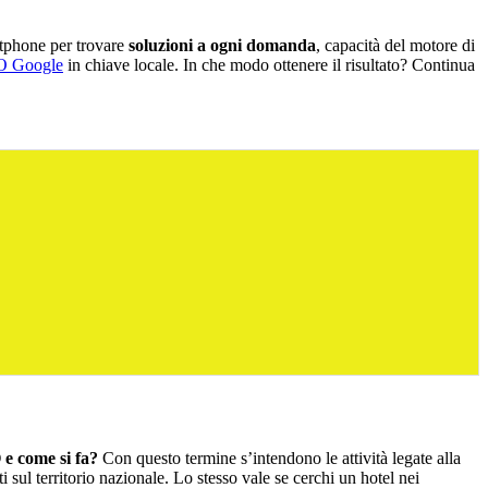
artphone per trovare
soluzioni a ogni domanda
, capacità del motore di
O Google
in chiave locale. In che modo ottenere il risultato? Continua
 e come si fa?
Con questo termine s’intendono le attività legate alla
 sul territorio nazionale. Lo stesso vale se cerchi un hotel nei