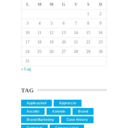
L
M
M
G
V
S
D
1
2
3
4
5
6
7
8
9
10
11
12
13
14
15
16
17
18
19
20
21
22
23
24
25
26
27
28
29
30
31
« Lug
TAG
Applicazioni
Approccio
Ascolto
Aziende
Brand
Brand Marketing
Case History