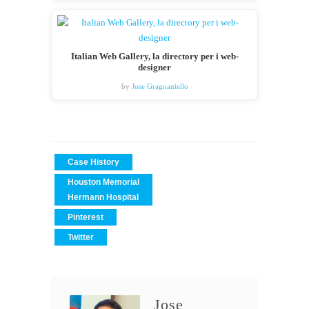
Italian Web Gallery, la directory per i web-
designer
by
Jose Gragnaniello
Case History
Houston Memorial
Hermann Hospital
Pinterest
Twitter
Jose