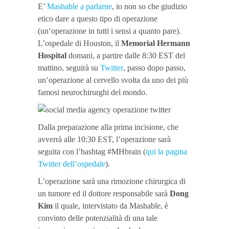
E’
Mashable a parlarne
, io non so che giudizio
etico dare a questo tipo di operazione
(un’operazione in tutti i sensi a quanto pare).
L’ospedale di Houston, il
Memorial Hermann
Hospital
domani, a partire dalle 8:30 EST del
mattino, seguirà su
Twitter
, passo dopo passo,
un’operazione al cervello svolta da uno dei più
famosi neurochirurghi del mondo.
Dalla preparazione alla prima incisione, che
avverrà alle 10:30 EST, l’operazione sarà
seguita con l’hashtag #MHbrain (
qui la pagina
Twitter dell’ospedale
).
L’operazione sarà una rimozione chirurgica di
un tumore ed il dottore responsabile sarà
Dong
Kim
il quale, intervistato da Mashable, è
convinto delle potenzialità di una tale