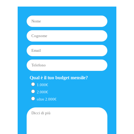
Qual è il tuo budget mensile?
1.000€
2.000€
oltre 2.000€