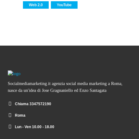
Web 2.0
YouTube
Socialmediamarketing.it agenzia social media marketing a Roma,
nasce da un'idea di Jose Gragnaniello ed Enzo Santagata
Chiama 3347572190
Roma
Lun - Ven 10.00 - 18.00