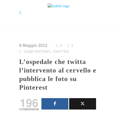
8 Maggio 2012
0
2
CASE HISTORY
TWITTER
,
L’ospedale che twitta
l’intervento al cervello e
pubblica le foto su
Pinterest
196
CONDIVISIONI