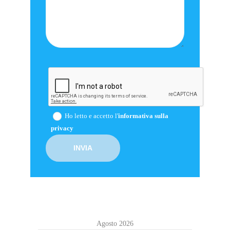
Ho letto e accetto l'
informativa sulla
privacy
Agosto 2026