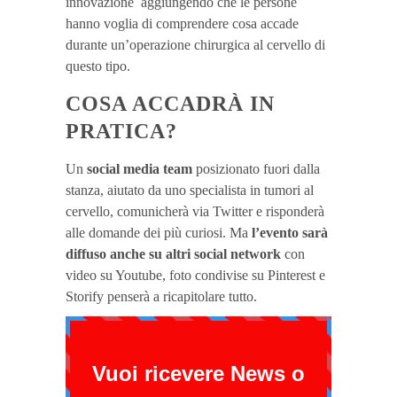
innovazione aggiungendo che le persone
hanno voglia di comprendere cosa accade
durante un’operazione chirurgica al cervello di
questo tipo.
COSA ACCADRÀ IN
PRATICA?
Un
social media team
posizionato fuori dalla
stanza, aiutato da uno specialista in tumori al
cervello, comunicherà via Twitter e risponderà
alle domande dei più curiosi. Ma
l’evento sarà
diffuso anche su altri social network
con
video su Youtube, foto condivise su Pinterest e
Storify penserà a ricapitolare tutto.