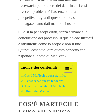
necessaria
per ottenere dei dati. In altri casi
invece il problema è l’assenza di una
prospettiva degna di questo nome: si
immagazzinano dati ma non si usano.
O lo si fa per scopi errati, senza arrivare alla
conclusione del processo. Il quale vede
numeri
e strumenti
come lo scopo e non il fine.
Quindi, cosa vuol dire questo concetto che
risponde al nome di MarTech?
Indice dei contenuti
Cos’è MarTech e cosa significa
A cosa serve questa tendenza
Tipi di strumenti del MarTech
I limiti del MarTech
COS’È MARTECH E