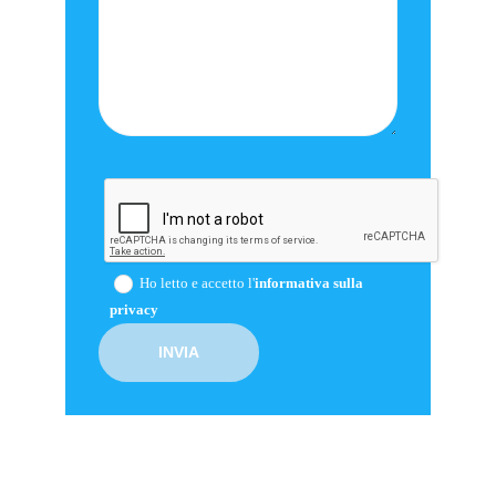
Ho letto e accetto l'
informativa sulla
privacy