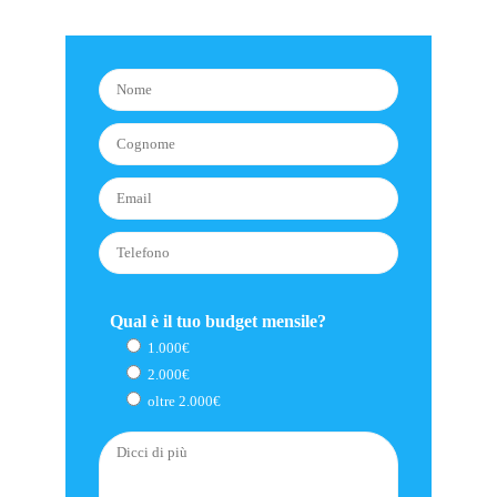
Qual è il tuo budget mensile?
1.000€
2.000€
oltre 2.000€