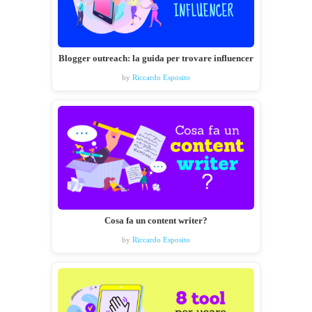
Blogger outreach: la guida per trovare influencer
by
Riccardo Esposito
Cosa fa un content writer?
by
Riccardo Esposito