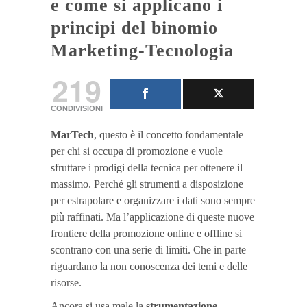
e come si applicano i
principi del binomio
Marketing-Tecnologia
219
CONDIVISIONI
MarTech
, questo è il concetto fondamentale
per chi si occupa di promozione e vuole
sfruttare i prodigi della tecnica per ottenere il
massimo. Perché gli strumenti a disposizione
per estrapolare e organizzare i dati sono sempre
più raffinati. Ma l’applicazione di queste nuove
frontiere della promozione online e offline si
scontrano con una serie di limiti. Che in parte
riguardano la non conoscenza dei temi e delle
risorse.
Ancora si usa male la
strumentazione