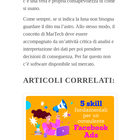
c’è una vera e propria consapevolezza di come
si usano.
Come sempre, se si indica la luna non bisogna
guardare il dito ma l’astro. Allo stesso modo, il
concetto di MarTech deve essere
accompagnato da un’attività critica di analisi e
interpretazione dei dati per poi prendere
decisioni di conseguenza. Per far questo non
c’è software disponibile sul mercato.
ARTICOLI CORRELATI: