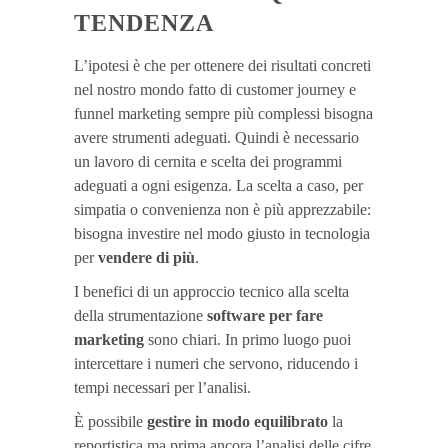
TENDENZA
L’ipotesi è che per ottenere dei risultati concreti
nel nostro mondo fatto di customer journey e
funnel marketing sempre più complessi bisogna
avere strumenti adeguati. Quindi è necessario
un lavoro di cernita e scelta dei programmi
adeguati a ogni esigenza. La scelta a caso, per
simpatia o convenienza non è più apprezzabile:
bisogna investire nel modo giusto in tecnologia
per
vendere di più
.
I benefici di un approccio tecnico alla scelta
della strumentazione
software per fare
marketing
sono chiari. In primo luogo puoi
intercettare i numeri che servono, riducendo i
tempi necessari per l’analisi.
È possibile
gestire in modo equilibrato
la
reportistica ma prima ancora l’analisi delle cifre