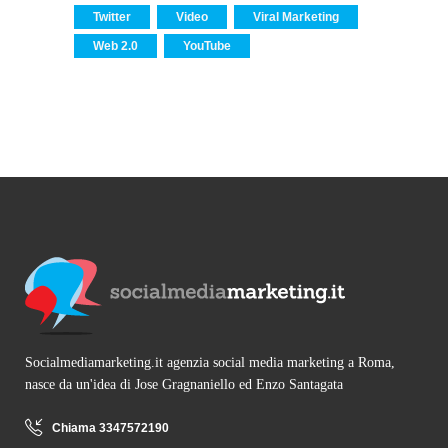
Twitter
Video
Viral Marketing
Web 2.0
YouTube
Socialmediamarketing.it agenzia social media marketing a Roma,
nasce da un'idea di Jose Gragnaniello ed Enzo Santagata
Chiama 3347572190