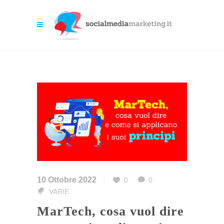
10 Ottobre 2022
0
0
VARIE
MarTech, cosa vuol dire