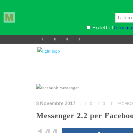
8 Novembre 2017
0
0
FACEB
Messenger 2.2 per Facebook
144