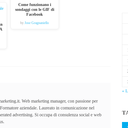
Come funzionano i
sondaggi con le GIF di
Facebook
by
Jose Gragnaniello
in
 A
« 
arketing.it. Web marketing manager, con passione per
Formatore aziendale. Laureato in comunicazione nel
T
nerated advertising. Si occupa di consulenza social e web
us.