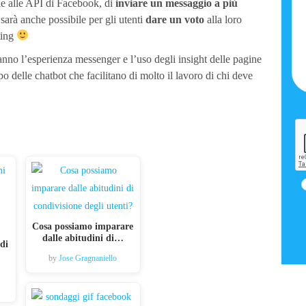
zie alle API di Facebook, di
inviare un messaggio a più
arà anche possibile per gli utenti
dare un voto
alla loro
ting
anno l’esperienza messenger e l’uso degli insight delle pagine
o delle chatbot che facilitano di molto il lavoro di chi deve
Cosa possiamo imparare
dalle abitudini di…
di
by
Jose Gragnaniello