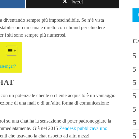
Tweet
ta diventando sempre più imprescindibile. Se n’è vista
stabiliscono un canale diretto con i brand per chiedere
er i siti sono sempre più numerosi.
C
essenger?
HAT
con un potenziale cliente o cliente acquisito è un vantaggio
cezione di una mail o di un’altra forma di comunicazione
n noi su una chat ha la sensazione di poter padroneggiare la
o immediatamente. Già nel 2015
Zendesk pubblicava uno
enti che usavano la chat rispetto ad altri mezzi.