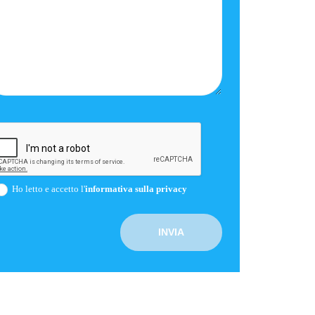
Ho letto e accetto l'
informativa sulla privacy