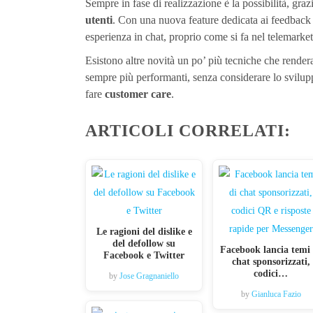
Sempre in fase di realizzazione è la possibilità, gra
utenti
. Con una nuova feature dedicata ai feedback s
esperienza in chat, proprio come si fa nel telemarke
Esistono altre novità un po’ più tecniche che render
sempre più performanti, senza considerare lo svilupp
fare
customer care
.
ARTICOLI CORRELATI:
Le ragioni del dislike e
del defollow su
Facebook lancia temi 
Facebook e Twitter
chat sponsorizzati,
codici…
by
Jose Gragnaniello
by
Gianluca Fazio