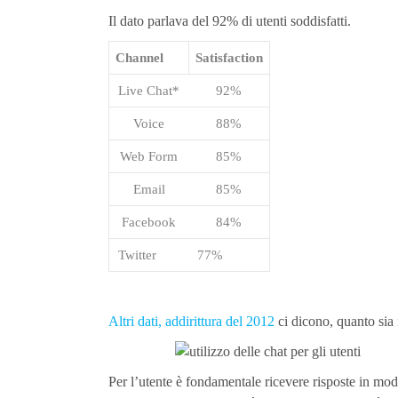
Il dato parlava del 92% di utenti soddisfatti.
Channel
Satisfaction
Live Chat*
92%
Voice
88%
Web Form
85%
Email
85%
Facebook
84%
Twitter
77%
Altri dati, addirittura del 2012
ci dicono, quanto sia 
Per l’utente è fondamentale ricevere risposte in mod