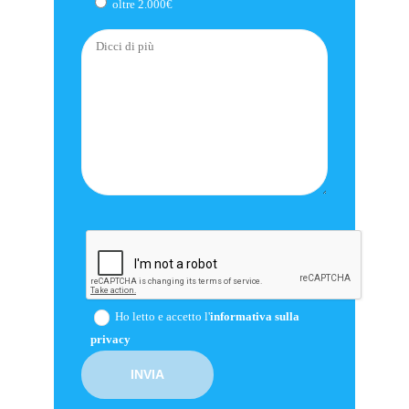
oltre 2.000€
Ho letto e accetto l'
informativa sulla
privacy