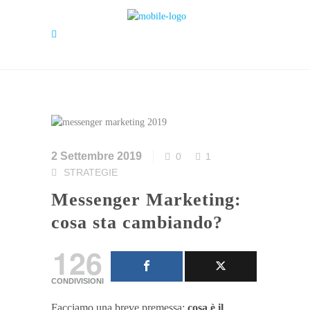
2 Settembre 2019
0
1
STRATEGIE
Messenger Marketing:
cosa sta cambiando?
126
CONDIVISIONI
Facciamo una breve premessa:
cosa è il