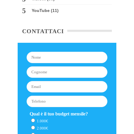
YouTube
(11)
CONTATTACI
Qual è il tuo budget mensile?
1.000€
2.000€