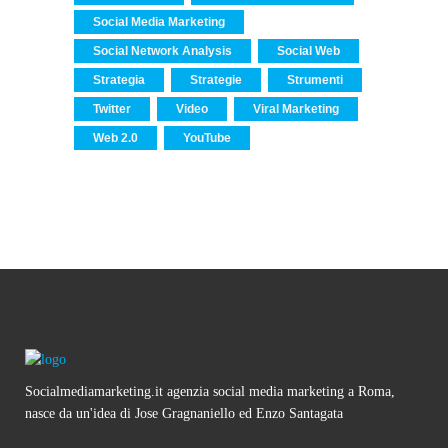
Social Media Marketing
Social Network Analysis
Social Web
Strategia
Strategie
Strumenti
Twitter
Video
Viral Marketing
Web 2.0
YouTube
Socialmediamarketing.it agenzia social media marketing a Roma,
nasce da un'idea di Jose Gragnaniello ed Enzo Santagata