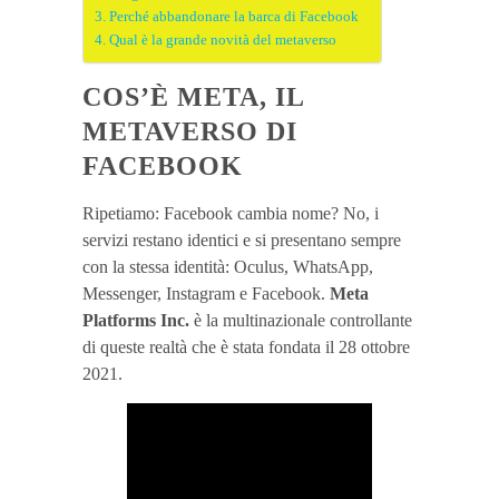
Perché abbandonare la barca di Facebook
Qual è la grande novità del metaverso
COS’È META, IL
METAVERSO DI
FACEBOOK
Ripetiamo: Facebook cambia nome? No, i
servizi restano identici e si presentano sempre
con la stessa identità: Oculus, WhatsApp,
Messenger, Instagram e Facebook.
Meta
Platforms Inc.
è la multinazionale controllante
di queste realtà che è stata fondata il 28 ottobre
2021.