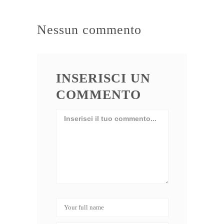
Nessun commento
INSERISCI UN
COMMENTO