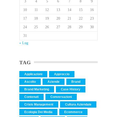
3
4
5
6
7
8
9
10
11
12
13
14
15
16
17
18
19
20
21
22
23
24
25
26
27
28
29
30
31
« Lug
TAG
Applicazioni
Approccio
Ascolto
Aziende
Brand
Brand Marketing
Case History
Contenuti
Conversazioni
Crisis Management
Cultura Aziendale
Ecologia Dei Media
Ecommerce