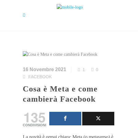
16 Novembre 2021
1
0
FACEBOOK
Cosa è Meta e come
cambierà Facebook
135
CONDIVISIONI
La novità è ormai chiara: Meta (o metaverso) è