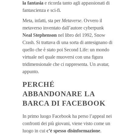
la fantasia
e ricorda tanto agli appassionati di
fantascienza e sci-fi.
Meta, infatti, sta per
Metaverse
. Ovvero il
metaverso inventato dall’autore cyberpunk
Neal Stephenson
nel libro del 1992, Snow
Crash. Si trattava di una sorta di antesignano di
quello che è stato poi Second Life: un mondo
virtuale nel quale muoversi con una figura
tridimensionale che ci rappresenta. Un avatar,
appunto.
PERCHÉ
ABBANDONARE LA
BARCA DI FACEBOOK
In primo luogo Facebook ha perso l’appeal nei
confronti dei più giovani, viene visto come un
luogo in cui
c’è spesso disinformazione
.