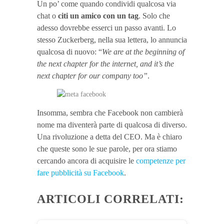
Un po’ come quando condividi qualcosa via
chat o
citi un amico con un tag
. Solo che
adesso dovrebbe esserci un passo avanti. Lo
stesso Zuckerberg, nella sua lettera, lo annuncia
qualcosa di nuovo: “
We are at the beginning of
the next chapter for the internet, and it’s the
next chapter for our company too”
.
Insomma, sembra che Facebook non cambierà
nome ma diventerà parte di qualcosa di diverso.
Una rivoluzione a detta del CEO. Ma è chiaro
che queste sono le sue parole, per ora stiamo
cercando ancora di acquisire le
competenze per
fare pubblicità su Facebook
.
ARTICOLI CORRELATI: