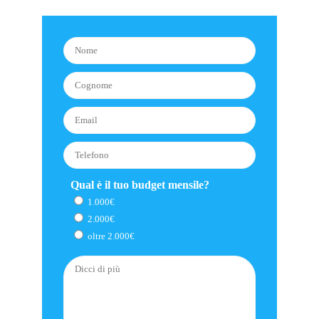
Qual è il tuo budget mensile?
1.000€
2.000€
oltre 2.000€