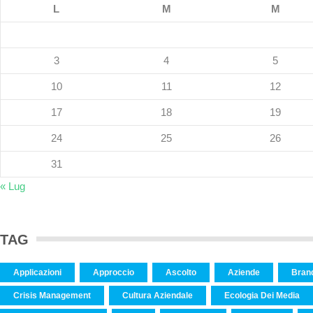
L
M
M
3
4
5
10
11
12
17
18
19
24
25
26
31
« Lug
TAG
Applicazioni
Approccio
Ascolto
Aziende
Bran
Crisis Management
Cultura Aziendale
Ecologia Dei Media