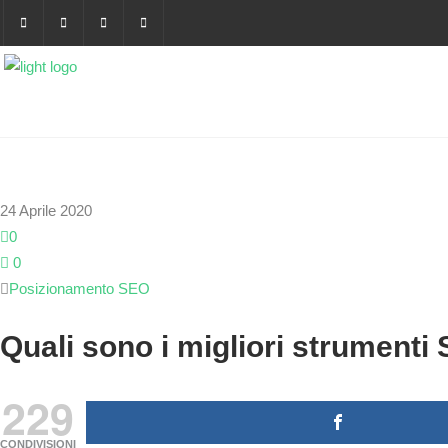
24 Aprile 2020
0
0
Posizionamento SEO
Quali sono i migliori strumenti
229
CONDIVISIONI