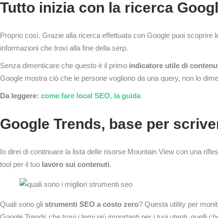
Tutto inizia con la ricerca Goog
Proprio così. Grazie alla ricerca effettuata con Google puoi scoprire l
informazioni che trovi alla fine della serp.
Senza dimenticare che questo è il primo
indicatore utile di contenu
Google mostra ciò che le persone vogliono da una query, non lo dime
Da leggere:
come fare local SEO, la guida
Google Trends, base per scrive
Io direi di continuare la lista delle risorse Mountain View con una rif
tool per il tuo
lavoro sui contenuti
.
Quali sono gli
strumenti SEO a costo zero
? Questa utility per moni
Google Trends che trovi i temi più importanti per i tuoi utenti, quelli c