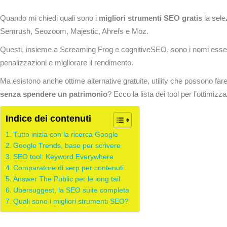
Quando mi chiedi quali sono i
migliori strumenti SEO gratis
la sele
Semrush, Seozoom, Majestic, Ahrefs e Moz.
Questi, insieme a Screaming Frog e cognitiveSEO, sono i nomi essen
penalizzazioni e migliorare il rendimento.
Ma esistono anche ottime alternative gratuite, utility che possono far
senza spendere un patrimonio
? Ecco la lista dei tool per l’ottimiz
Indice dei contenuti
Tutto inizia con la ricerca Google
Google Trends, base per scrivere
SEO tool: Keyword Everywhere
Comparatore di serp per contenuti
Answer The Public per le long tail
Ubersuggest, la SEO suite completa
Quali sono i migliori strumenti SEO?