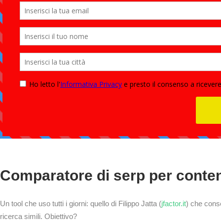
Comparatore di serp per conten
Un tool che uso tutti i giorni: quello di Filippo Jatta (
jfactor.it
) che cons
ricerca simili. Obiettivo?