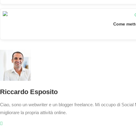
Come metter
Riccardo Esposito
Ciao, sono un webwriter e un blogger freelance. Mi occupo di Social Me
migliorare la propria attività online.