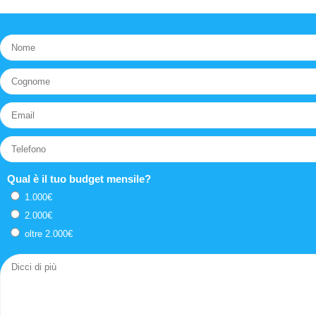
Qual è il tuo budget mensile?
1.000€
2.000€
oltre 2.000€