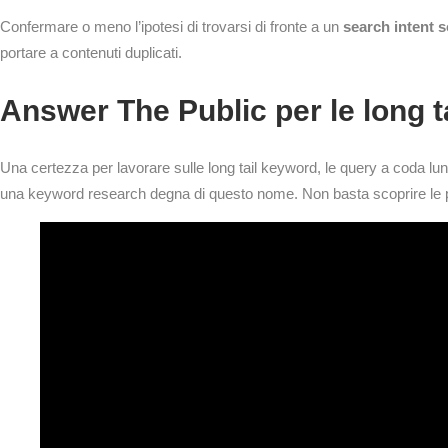
Confermare o meno l’ipotesi di trovarsi di fronte a un
search intent s
portare a contenuti duplicati.
Answer The Public per le long ta
Una certezza per lavorare sulle long tail keyword, le query a coda lung
una keyword research degna di questo nome. Non basta scoprire le p