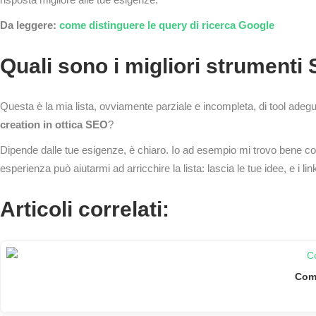
Da leggere:
come distinguere le query di ricerca Google
Quali sono i migliori strumenti
Questa è la mia lista, ovviamente parziale e incompleta, di tool adegua
creation in ottica SEO
?
Dipende dalle tue esigenze, è chiaro. Io ad esempio mi trovo bene con 
esperienza può aiutarmi ad arricchire la lista: lascia le tue idee, e i lin
Articoli correlati:
Come