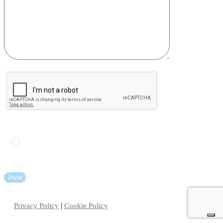
Ho letto e accetto l'
informativa sulla privacy
|
Privacy Policy
Cookie Policy