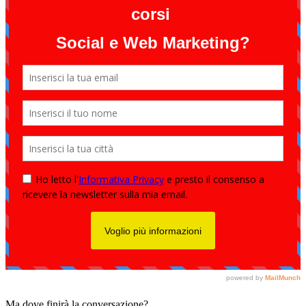
Ma dove finirà la conversazione?