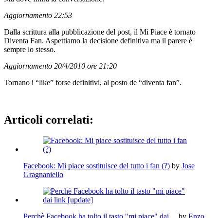
Aggiornamento 22:53
Dalla scrittura alla pubblicazione del post, il Mi Piace è tornato
Diventa Fan. Aspettiamo la decisione definitiva ma il parere è
sempre lo stesso.
Aggiornamento 20/4/2010 ore 21:20
Tornano i “like” forse definitivi, al posto de “diventa fan”.
Articoli correlati:
Facebook: Mi piace sostituisce del tutto i fan (?)
by
Jose
Gragnaniello
Perchè Facebook ha tolto il tasto "mi piace" dai…
by
Enzo