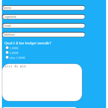
Qual è il tuo budget mensile?
1.000€
2.000€
oltre 2.000€