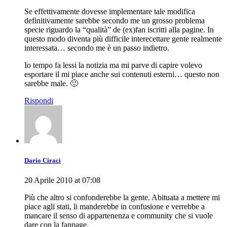
Se effettivamente dovesse implementare tale modifica
definitivamente sarebbe secondo me un grosso problema
specie riguardo la “qualità” de (ex)fan iscritti alla pagine. In
questo modo diventa più difficile interecettare gente realmente
interessata… secondo me è un passo indietro.
Io tempo fa lessi la notizia ma mi parve di capire volevo
esportare il mi piace anche sui contenuti esterni… questo non
sarebbe male. 🙂
Rispondi
Dario Ciracì
20 Aprile 2010 at 07:08
Più che altro si confonderebbe la gente. Abituata a mettere mi
piace agli stati, li manderebbe in confusione e verrebbe a
mancare il senso di appartenenza e community che si vuole
dare con la fanpage.