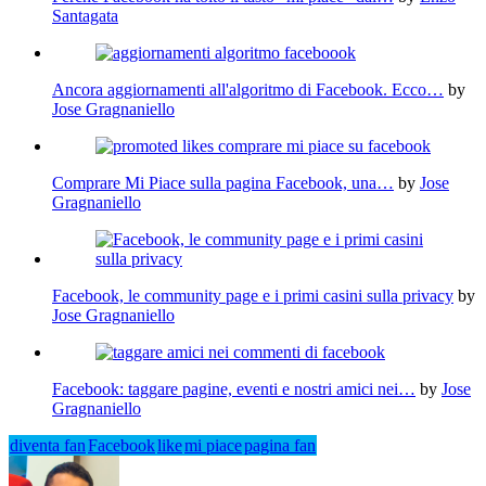
Santagata
Ancora aggiornamenti all'algoritmo di Facebook. Ecco…
by
Jose Gragnaniello
Comprare Mi Piace sulla pagina Facebook, una…
by
Jose
Gragnaniello
Facebook, le community page e i primi casini sulla privacy
by
Jose Gragnaniello
Facebook: taggare pagine, eventi e nostri amici nei…
by
Jose
Gragnaniello
diventa fan
Facebook
like
mi piace
pagina fan