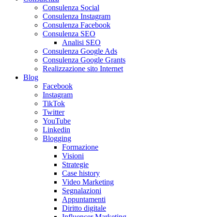
Consulenza Social
Consulenza Instagram
Consulenza Facebook
Consulenza SEO
Analisi SEO
Consulenza Google Ads
Consulenza Google Grants
Realizzazione sito Internet
Blog
Facebook
Instagram
TikTok
Twitter
YouTube
Linkedin
Blogging
Formazione
Visioni
Strategie
Case history
Video Marketing
Segnalazioni
Appuntamenti
Diritto digitale
Influencer Marketing