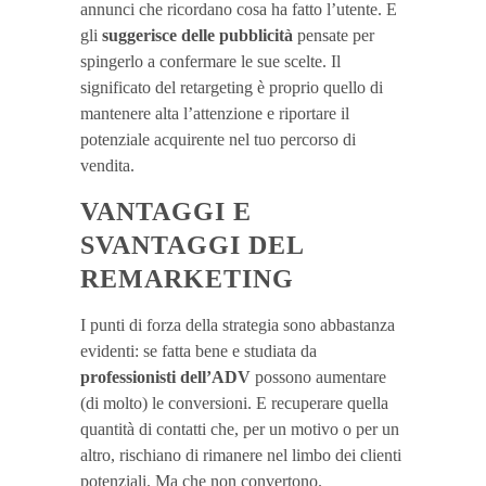
annunci che ricordano cosa ha fatto l’utente. E
gli
suggerisce delle pubblicità
pensate per
spingerlo a confermare le sue scelte. Il
significato del retargeting è proprio quello di
mantenere alta l’attenzione e riportare il
potenziale acquirente nel tuo percorso di
vendita.
VANTAGGI E
SVANTAGGI DEL
REMARKETING
I punti di forza della strategia sono abbastanza
evidenti: se fatta bene e studiata da
professionisti dell’ADV
possono aumentare
(di molto) le conversioni. E recuperare quella
quantità di contatti che, per un motivo o per un
altro, rischiano di rimanere nel limbo dei clienti
potenziali. Ma che non convertono.