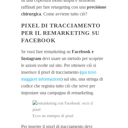
su una copertura molto ampia e strumenti
raffinati per fare retargeting con una
precisione
chirurgica
. Come avviene tutto ciò?
PIXEL DI TRACCIAMENTO
PER IL REMARKETING SU
FACEBOOK
Se vuoi fare remarketing su
Facebook e
Instagram
devi usare un metodo per scoprire
le azioni svolte sul sito. Per ottenere ciò si
inserisce il pixel di tracciamento (
qui trovi
maggiori informazioni
) sul sito, una stringa di
codice che registra tutto ciò che serve per
impostare una campagna di remarketing.
Ecco un esempio di pixel.
Per inserire il pixel di tracciamento devi