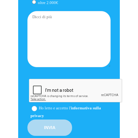
oltre 2.000€
Ho letto e accetto l'
informativa sulla
privacy