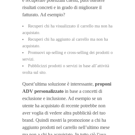
e recuperare potenziali clienti, puoi ottenere
risultati concreti e in grado di migliorare il
fatturato. Ad esempio?
Recuperi chi ha visualizzato il carrello ma non ha
acquistato.
Recuperi chi ha aggiunto al carrello ma non ha
acquistato.
Promuovi up-selling e cross-selling dei prodotti o
servizi.
Pubblicizzi prodotti o servizi in base all’attività
svolta sul sito.
Quest’ultima soluzione è interessante,
proponi
ADV personalizzato
in base a concetti di
esclusione e inclusione. Ad esempio se un
utente ha acquistato di recente potrebbe non
aver voglia di vedere altra pubblicità del tuo
brand. Quindi mostri la promozione a chi ha
aggiunto prodotti nel carrello nell’ultimo mese
ma non a chi ha acquistato. In tutto ciò l’uso