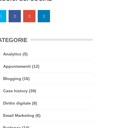
ATEGORIE
Analytics
(5)
Appuntamenti
(12)
Blogging
(16)
Case history
(39)
Diritto digitale
(8)
Email Marketing
(6)
Evidenza
(14)