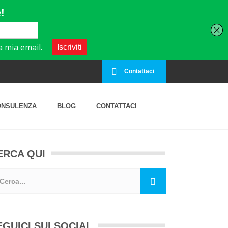
Contattaci
ONSULENZA
BLOG
CONTATTACI
ERCA QUI
EGUICI SUI SOCIAL