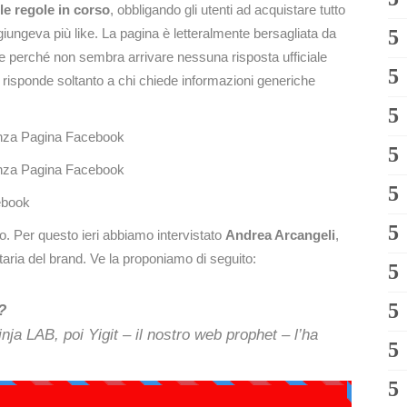
e regole in corso
, obbligando gli utenti ad acquistare tutto
ggiungeva più like. La pagina è letteralmente bersagliata da
he perché non sembra arrivare nessuna risposta ufficiale
 risponde soltanto a chi chiede informazioni generiche
oco. Per questo ieri abbiamo intervistato
Andrea Arcangeli
,
ria del brand. Ve la proponiamo di seguito:
?
inja LAB, poi Yigit – il nostro web prophet – l’ha