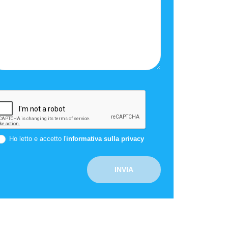
Ho letto e accetto l'
informativa sulla privacy