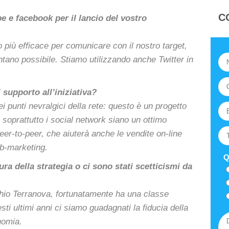
C
e e facebook per il lancio del vostro
 più efficace per comunicare con il nostro target,
lontano possibile. Stiamo utilizzando anche
Twitter in
supporto all’iniziativa?
 punti nevralgici della rete: questo è un progetto
soprattutto i social network siano un ottimo
r-to-peer, che aiuterà anche le vendite on-line
eb-marketing.
Q
ra della strategia o ci sono stati scetticismi da
chio Terranova, fortunatamente ha una classe
ti ultimi anni ci siamo guadagnati la fiducia della
nomia.