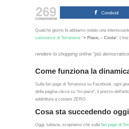
269
Condividi
CONDIVISIONI
Qualche giorno fa abbiamo notato una interessante e 
commerce di Terranova
: “
+ Piace, – Costa
“. L’in
rendere lo shopping online “più democratico,
Come funziona la dinamica 
Sulla fan page di Terranova su Facebook, ogni gio
della pagina clicca su “mi piace”, il prezzo dell’art
addirittura a costare ZERO.
Cosa sta succedendo ogg
Oggi, tuttavia, scopriamo che sulla
fan page di Te