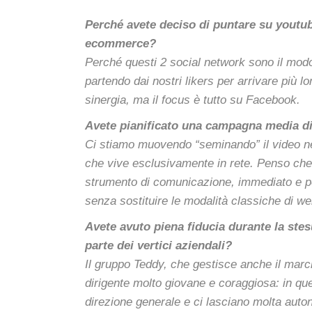
Perché avete deciso di puntare su youtub
ecommerce?
Perché questi 2 social network sono il modo
partendo dai nostri likers per arrivare più 
sinergia, ma il focus è tutto su Facebook.
Avete pianificato una campagna media di 
Ci stiamo muovendo “seminando” il video nei
che vive esclusivamente in rete.
Penso che 
strumento di comunicazione, immediato e pee
senza sostituire le modalità classiche di w
Avete avuto piena fiducia durante la stesu
parte dei vertici aziendali?
Il gruppo Teddy, che gestisce anche il mar
dirigente molto giovane e coraggiosa: in ques
direzione generale e ci lasciano molta auto