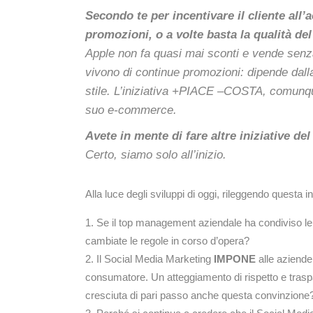
Secondo te per incentivare il cliente all’
promozioni, o a volte basta la qualità del
Apple non fa quasi mai sconti e vende senza
vivono di continue promozioni: dipende dalla 
stile. L’iniziativa +PIACE –COSTA, comunque
suo e-commerce.
Avete in mente di fare altre iniziative de
Certo, siamo solo all’inizio.
Alla luce degli sviluppi di oggi, rileggendo questa in
Se il top management aziendale ha condiviso le
cambiate le regole in corso d’opera?
Il Social Media Marketing
IMPONE
alle aziende
consumatore. Un atteggiamento di rispetto e tras
cresciuta di pari passo anche questa convinzione