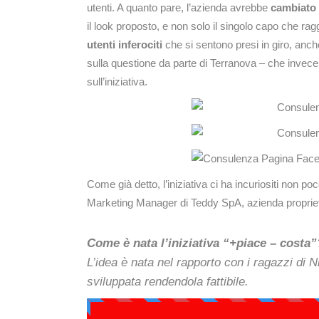
utenti. A quanto pare, l’azienda avrebbe
cambiato l
il look proposto, e non solo il singolo capo che ra
utenti inferociti
che si sentono presi in giro, anc
sulla questione da parte di Terranova – che invece
sull’iniziativa.
Come già detto, l’iniziativa ci ha incuriositi non p
Marketing Manager di Teddy SpA, azienda proprieta
Come è nata l’iniziativa “+piace – costa”
L’idea è nata nel rapporto con i ragazzi di N
sviluppata rendendola fattibile.