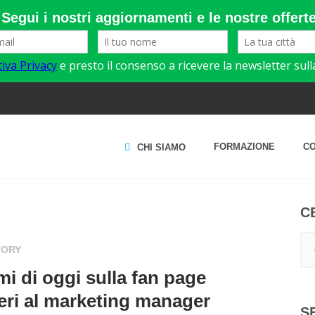
FORMAZIONE
C
CHI SIAMO
C
TORY
 ieri al marketing manager
S