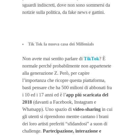
sguardi indiscreti, dove non sono sommersi da
notizie sulla politica, da fake news e gattini.
Tik Tok la nuova casa dei Millenials
Non avete mai sentito parlare di
TikTok
? È
normale perché probabilmente non appartenete
alla generazione Z. Però, per capire
l’importanza che ricopre questa piattaforma,
basti pensare che ha 500 milioni di abbonati fra
i 10 ed i 17 anni ed è l’
app più scaricata del
2018
(davanti a Facebook, Instagram e
Whatsapp). Uno spazio di
video-sharing
in cui
gli utenti si riprendono mentre cantano i brani
dei loro artisti preferiti “sfidandosi” a suon di
challenge.
Partecipazione, interazione e