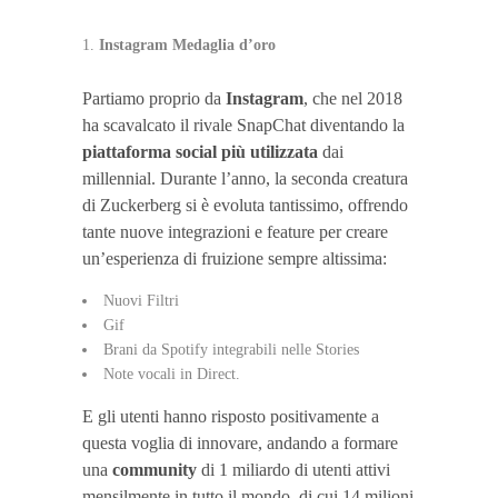
Instagram Medaglia d’oro
Partiamo proprio da
Instagram
, che nel 2018
ha scavalcato il rivale SnapChat diventando la
piattaforma social più utilizzata
dai
millennial. Durante l’anno, la seconda creatura
di Zuckerberg si è evoluta tantissimo, offrendo
tante nuove integrazioni e feature per creare
un’esperienza di fruizione sempre altissima:
Nuovi Filtri
Gif
Brani da Spotify integrabili nelle Stories
Note vocali in Direct.
E gli utenti hanno risposto positivamente a
questa voglia di innovare, andando a formare
una
community
di 1 miliardo di utenti attivi
mensilmente in tutto il mondo, di cui 14 milioni