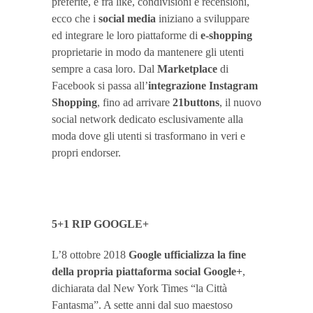
preferite, e fra like, condivisioni e recensioni,
ecco che i
social media
iniziano a sviluppare
ed integrare le loro piattaforme di
e-shopping
proprietarie in modo da mantenere gli utenti
sempre a casa loro. Dal
Marketplace
di
Facebook si passa all’
integrazione Instagram
Shopping
, fino ad arrivare
21buttons
, il nuovo
social network dedicato esclusivamente alla
moda dove gli utenti si trasformano in veri e
propri endorser.
5+1 RIP GOOGLE+
L’8 ottobre 2018
Google ufficializza la fine
della propria piattaforma social Google+
,
dichiarata dal New York Times “la Città
Fantasma”. A sette anni dal suo maestoso