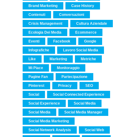
Brand Marketing
Case History
Contenuti
Conversazioni
Crisis Management
Cultura Aziendale
Ecologia Dei Media
Ecommerce
Eventi
Facebook
Google
Infografiche
Lavoro Social Media
Like
Marketing
Metriche
Mi Piace
Monitoraggio
Pagine Fan
Partecipazione
Pinterest
Privacy
SEO
Social
Social Connected Experience
Social Experience
Social Media
Social Media
Social Media Manager
Social Media Marketing
Social Network Analysis
Social Web