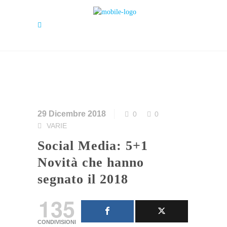
29 Dicembre 2018
0
0
VARIE
Social Media: 5+1
Novità che hanno
segnato il 2018
135
CONDIVISIONI