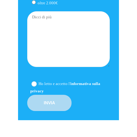
oltre 2.000€
Ho letto e accetto l'
informativa sulla
privacy