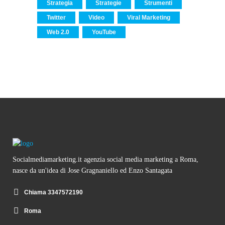
Strategia
Strategie
Strumenti
Twitter
Video
Viral Marketing
Web 2.0
YouTube
Socialmediamarketing.it agenzia social media marketing a Roma,
nasce da un'idea di Jose Gragnaniello ed Enzo Santagata
Chiama 3347572190
Roma