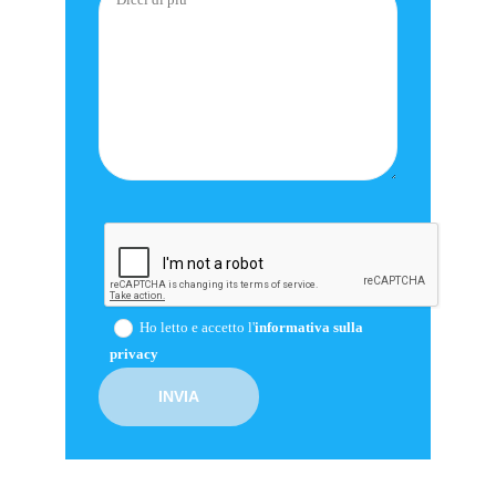
Ho letto e accetto l'
informativa sulla
privacy