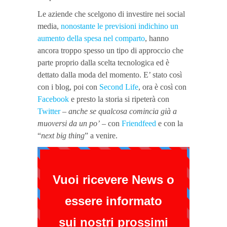
Le aziende che scelgono di investire nei social
media,
nonostante le previsioni indichino un
aumento della spesa nel comparto
, hanno
ancora troppo spesso un tipo di approccio che
parte proprio dalla scelta tecnologica ed è
dettato dalla moda del momento. E’ stato così
con i blog, poi con
Second Life
, ora è così con
Facebook
e presto la storia si ripeterà con
Twitter
–
anche se qualcosa comincia già a
muoversi da un po’
– con
Friendfeed
e con la
“
next big thing
” a venire.