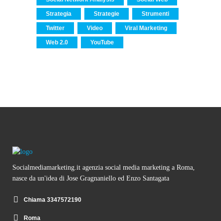
Strategia
Strategie
Strumenti
Twitter
Video
Viral Marketing
Web 2.0
YouTube
Socialmediamarketing.it agenzia social media marketing a Roma,
nasce da un'idea di Jose Gragnaniello ed Enzo Santagata
Chiama 3347572190
Roma