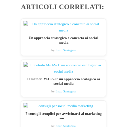
ARTICOLI CORRELATI:
Un approccio strategico e concreto ai social
media
by
Enzo Santagata
Il metodo M-U-S-T: un approccio ecologico ai
social media
by
Enzo Santagata
7 consigli semplici per avvicinarsi al marketing
sui…
by
Enzo Santagata