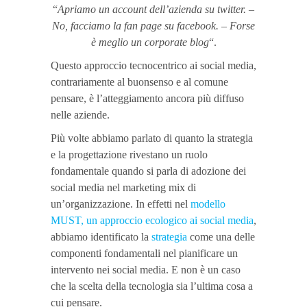
“
Apriamo un account dell’azienda su twitter.
–
No, facciamo la fan page su facebook.
–
Forse
è meglio un corporate blog
“.
Questo approccio tecnocentrico ai social media,
contrariamente al buonsenso e al comune
pensare, è l’atteggiamento ancora più diffuso
nelle aziende.
Più volte abbiamo parlato di quanto la strategia
e la progettazione rivestano un ruolo
fondamentale quando si parla di adozione dei
social media nel marketing mix di
un’organizzazione. In effetti nel
modello
MUST, un approccio ecologico ai social media
,
abbiamo identificato la
strategia
come una delle
componenti fondamentali nel pianificare un
intervento nei social media. E non è un caso
che la scelta della tecnologia sia l’ultima cosa a
cui pensare.