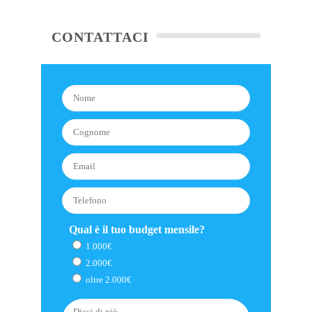
CONTATTACI
Qual è il tuo budget mensile?
1.000€
2.000€
oltre 2.000€