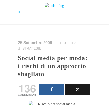
25 Settembre 2009
0
3
STRATEGIE
Social media per moda:
i rischi di un approccio
sbagliato
136
CONDIVISIONI