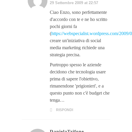
29 Settembre 2009 at 22:57
Ciao Enzo, sono perfettamente
d'accordo con te e ne ho scritto
pochi giorni fa
(
https://webspecialist.wordpress.com/2009/0
creare un'iniziativa di social
media marketing richiede una
strategia precisa.
Purtroppo spesso le aziende
decidono che tecnologia usare
prima di sapere l'obiettivo,
rimanendone 'prigionieri', e a
questo punto non c'è budget che
tenga…
RISPONDI
DanielaTrifone