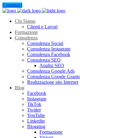
Contattaci
Chi Siamo
Clienti e Lavori
Formazione
Consulenza
Consulenza Social
Consulenza Instagram
Consulenza Facebook
Consulenza SEO
Analisi SEO
Consulenza Google Ads
Consulenza Google Grants
Realizzazione sito Internet
Blog
Facebook
Instagram
TikTok
Twitter
YouTube
Linkedin
Blogging
Formazione
Visioni