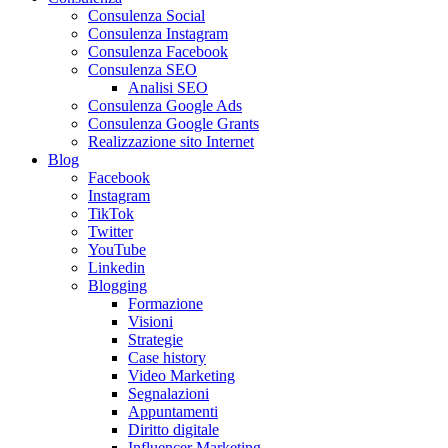
Consulenza Social
Consulenza Instagram
Consulenza Facebook
Consulenza SEO
Analisi SEO
Consulenza Google Ads
Consulenza Google Grants
Realizzazione sito Internet
Blog
Facebook
Instagram
TikTok
Twitter
YouTube
Linkedin
Blogging
Formazione
Visioni
Strategie
Case history
Video Marketing
Segnalazioni
Appuntamenti
Diritto digitale
Influencer Marketing