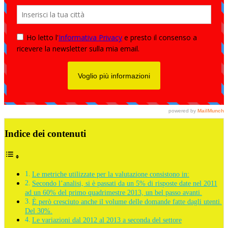
Indice dei contenuti
Le metriche utilizzate per la valutazione consistono in:
Secondo l’analisi, si è passati da un 5% di risposte date nel 2011
ad un 60% del primo quadrimestre 2013, un bel passo avanti.
È però cresciuto anche il volume delle domande fatte dagli utenti.
Del 30%.
Le variazioni dal 2012 al 2013 a seconda del settore