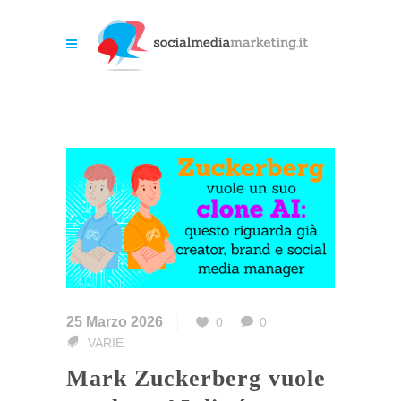
25 Marzo 2026
0
0
VARIE
Mark Zuckerberg vuole