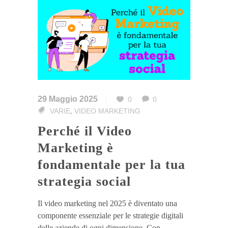
29 Maggio 2025
0
0
VARIE
VIDEO MARKETING
,
Perché il Video
Marketing è
fondamentale per la tua
strategia social
Il video marketing nel 2025 è diventato una
componente essenziale per le strategie digitali
delle aziende di ogni dimensione. Con