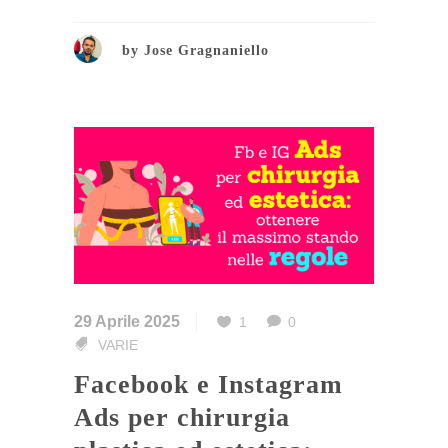
by
Jose Gragnaniello
29 Aprile 2025
1
0
VARIE
Facebook e Instagram
Ads per chirurgia