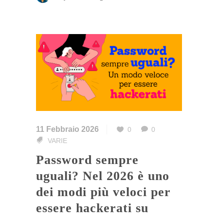
11 Febbraio 2026
0
0
VARIE
Password sempre
uguali? Nel 2026 è uno
dei modi più veloci per
essere hackerati su