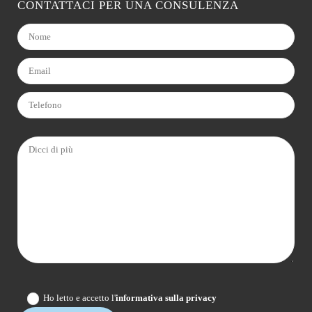
CONTATTACI PER UNA CONSULENZA
Ho letto e accetto l'
informativa sulla privacy