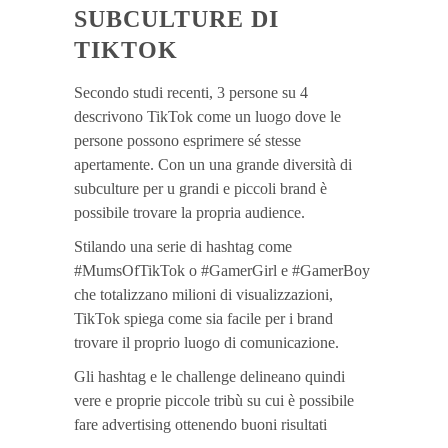
SUBCULTURE DI
TIKTOK
Secondo studi recenti, 3 persone su 4
descrivono TikTok come un luogo dove le
persone possono esprimere sé stesse
apertamente. Con un una grande diversità di
subculture per u grandi e piccoli brand è
possibile trovare la propria audience.
Stilando una serie di hashtag come
#MumsOfTikTok o #GamerGirl e #GamerBoy
che totalizzano milioni di visualizzazioni,
TikTok spiega come sia facile per i brand
trovare il proprio luogo di comunicazione.
Gli hashtag e le challenge delineano quindi
vere e proprie piccole tribù su cui è possibile
fare advertising ottenendo buoni risultati