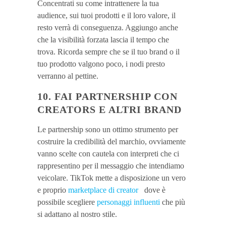
Concentrati su come intrattenere la tua
audience, sui tuoi prodotti e il loro valore, il
resto verrà di conseguenza. Aggiungo anche
che la visibilità forzata lascia il tempo che
trova. Ricorda sempre che se il tuo brand o il
tuo prodotto valgono poco, i nodi presto
verranno al pettine.
10. FAI PARTNERSHIP CON
CREATORS E ALTRI BRAND
Le partnership sono un ottimo strumento per
costruire la credibilità del marchio, ovviamente
vanno scelte con cautela con interpreti che ci
rappresentino per il messaggio che intendiamo
veicolare. TikTok mette a disposizione un vero
e proprio
marketplace di creator
dove è
possibile scegliere
personaggi influenti
che più
si adattano al nostro stile.