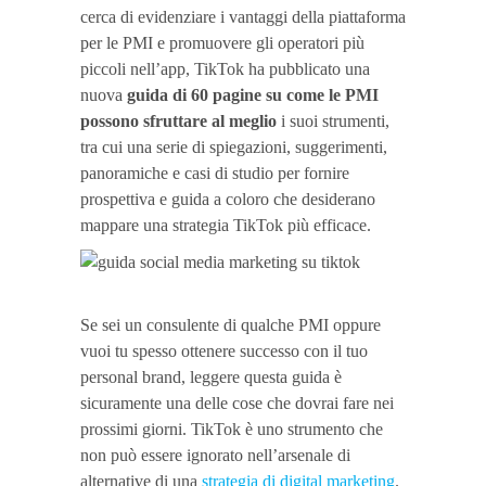
cerca di evidenziare i vantaggi della piattaforma
per le PMI e promuovere gli operatori più
piccoli nell’app, TikTok ha pubblicato una
nuova
guida di 60 pagine su come le PMI
possono sfruttare al meglio
i suoi strumenti,
tra cui una serie di spiegazioni, suggerimenti,
panoramiche e casi di studio per fornire
prospettiva e guida a coloro che desiderano
mappare una strategia TikTok più efficace.
Se sei un consulente di qualche PMI oppure
vuoi tu spesso ottenere successo con il tuo
personal brand, leggere questa guida è
sicuramente una delle cose che dovrai fare nei
prossimi giorni. TikTok è uno strumento che
non può essere ignorato nell’arsenale di
alternative di una
strategia di digital marketing
.