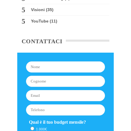
Visioni
(35)
YouTube
(11)
CONTATTACI
Qual è il tuo budget mensile?
1.000€