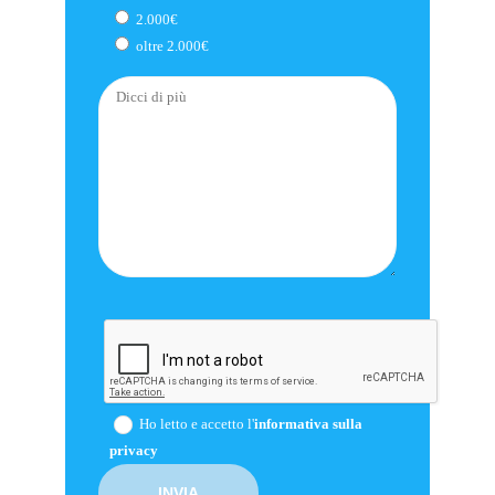
2.000€
oltre 2.000€
Ho letto e accetto l'
informativa sulla
privacy