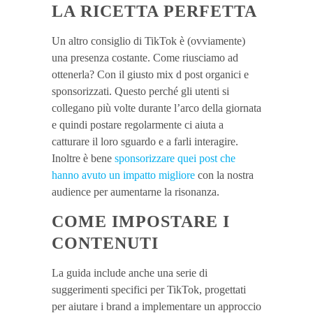
LA RICETTA PERFETTA
Un altro consiglio di TikTok è (ovviamente)
una presenza costante. Come riusciamo ad
ottenerla? Con il giusto mix d post organici e
sponsorizzati. Questo perché gli utenti si
collegano più volte durante l’arco della giornata
e quindi postare regolarmente ci aiuta a
catturare il loro sguardo e a farli interagire.
Inoltre è bene
sponsorizzare quei post che
hanno avuto un impatto migliore
con la nostra
audience per aumentarne la risonanza.
COME IMPOSTARE I
CONTENUTI
La guida include anche una serie di
suggerimenti specifici per TikTok, progettati
per aiutare i brand a implementare un approccio