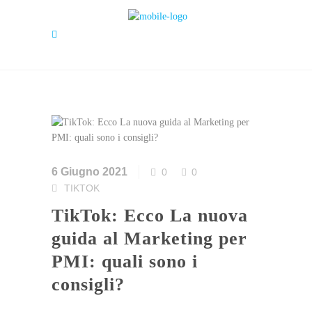
6 Giugno 2021
0
0
TIKTOK
TikTok: Ecco La nuova
guida al Marketing per
PMI: quali sono i
consigli?