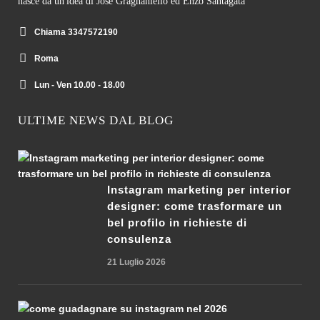
nasce da un'idea di Jose Gragnaniello ed Enzo Santagata
Chiama 3347572190
Roma
Lun - Ven 10.00 - 18.00
ULTIME NEWS DAL BLOG
Instagram marketing per interior
designer: come trasformare un
bel profilo in richieste di
consulenza
21 Luglio 2026