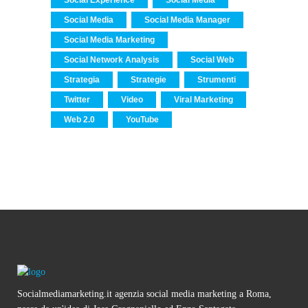
Social Experience
Social Media
Social Media
Social Media Manager
Social Media Marketing
Social Network Analysis
Social Web
Strategia
Strategie
Strumenti
Twitter
Video
Viral Marketing
Web 2.0
YouTube
Socialmediamarketing.it agenzia social media marketing a Roma,