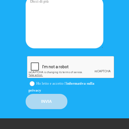
Ho letto e accetto l'
informativa sulla
privacy