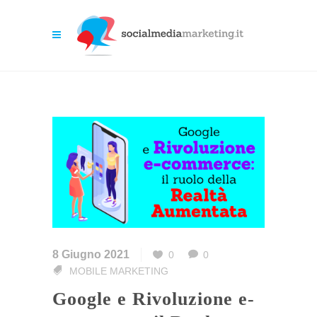
8 Giugno 2021
0
0
MOBILE MARKETING
Google e Rivoluzione e-