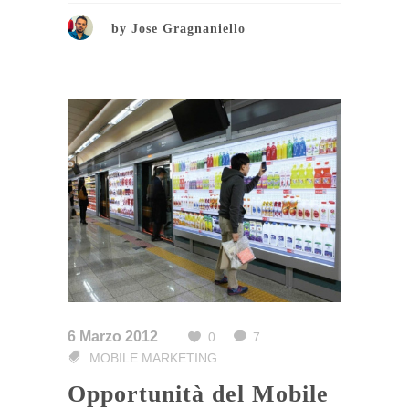
by
Jose Gragnaniello
6 Marzo 2012
0
7
MOBILE MARKETING
Opportunità del Mobile