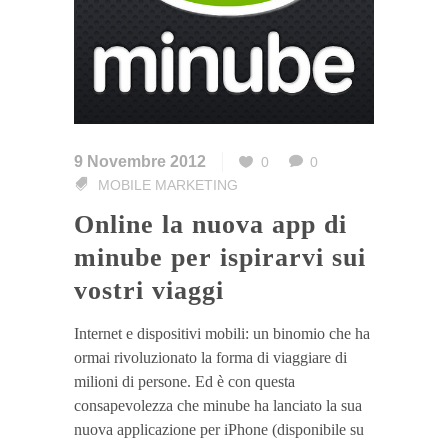
9 Novembre 2012
0
0
MOBILE MARKETING
Online la nuova app di
minube per ispirarvi sui
vostri viaggi
Internet e dispositivi mobili: un binomio che ha
ormai rivoluzionato la forma di viaggiare di
milioni di persone. Ed è con questa
consapevolezza che minube ha lanciato la sua
nuova applicazione per iPhone (disponibile su