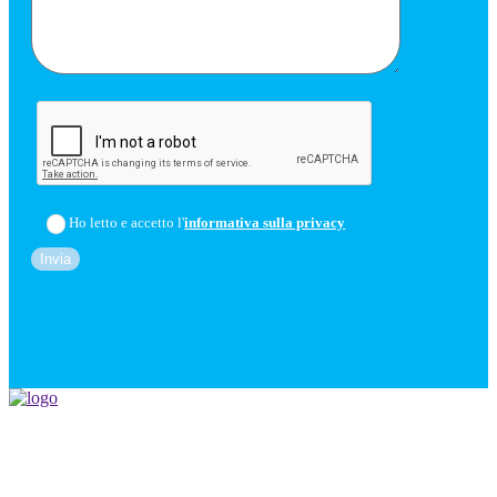
Ho letto e accetto l'
informativa sulla privacy
Socialmediamarketing.it agenzia social media marketing a Roma,
nasce da un'idea di Jose Gragnaniello ed Enzo Santagata