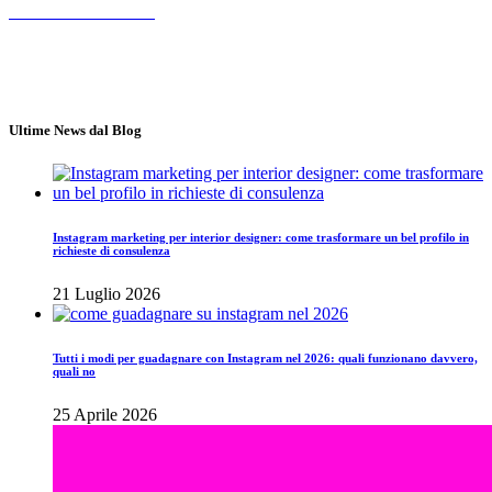
Chiama 3347572190
Roma
Lun - Ven 10.00 - 18.00
Ultime News dal Blog
Instagram marketing per interior designer: come trasformare un bel profilo in
richieste di consulenza
21 Luglio 2026
Tutti i modi per guadagnare con Instagram nel 2026: quali funzionano davvero,
quali no
25 Aprile 2026