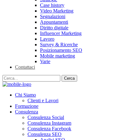
Case history
Video Marketing
Segnalazioni
Appuntamenti
Diritto digitale
Influencer Marketing
Lavoro
Survey & Ricerche
Posizionamento SEO
Mobile marketing
Varie
Contattaci
Chi Siamo
Clienti e Lavori
Formazione
Consulenza
Consulenza Social
Consulenza Instagram
Consulenza Facebook
Consulenza SEO
Analisi SEO