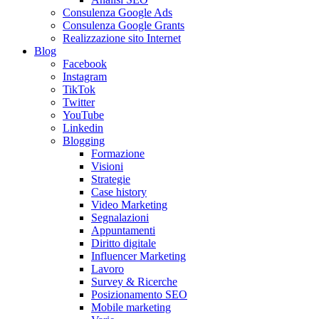
Consulenza Google Ads
Consulenza Google Grants
Realizzazione sito Internet
Blog
Facebook
Instagram
TikTok
Twitter
YouTube
Linkedin
Blogging
Formazione
Visioni
Strategie
Case history
Video Marketing
Segnalazioni
Appuntamenti
Diritto digitale
Influencer Marketing
Lavoro
Survey & Ricerche
Posizionamento SEO
Mobile marketing