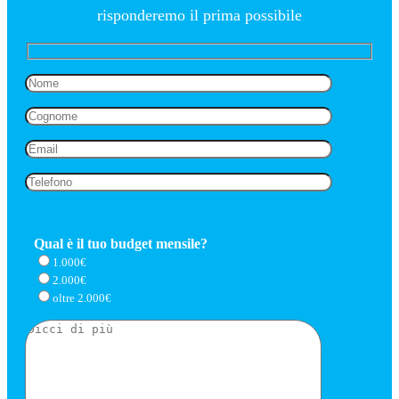
risponderemo il prima possibile
Qual è il tuo budget mensile?
1.000€
2.000€
oltre 2.000€