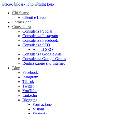
Chi Siamo
Clienti e Lavori
Formazione
Consulenza
Consulenza Social
Consulenza Instagram
Consulenza Facebook
Consulenza SEO
Analisi SEO
Consulenza Google Ads
Consulenza Google Grants
Realizzazione sito Internet
Blog
Facebook
Instagram
TikTok
Twitter
YouTube
Linkedin
Blogging
Formazione
Visioni
Strategie