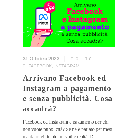
31 Ottobre 2023
0
0
FACEBOOK
INSTAGRAM
,
Arrivano Facebook ed
Instagram a pagamento
e senza pubblicità. Cosa
accadrà?
Facebook ed Instagram a pagamento per chi
non vuole pubblicità? Se ne è parlato per mesi
ma da oggi, in alcuni stati è realtà. Da