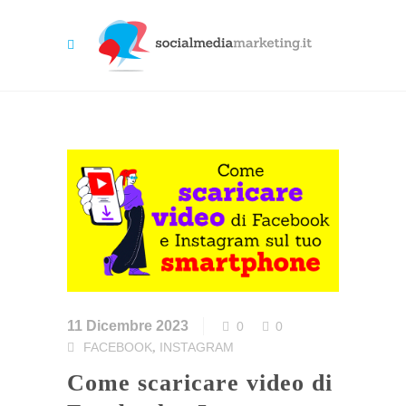
11 Dicembre 2023
0
0
FACEBOOK
INSTAGRAM
,
Come scaricare video di