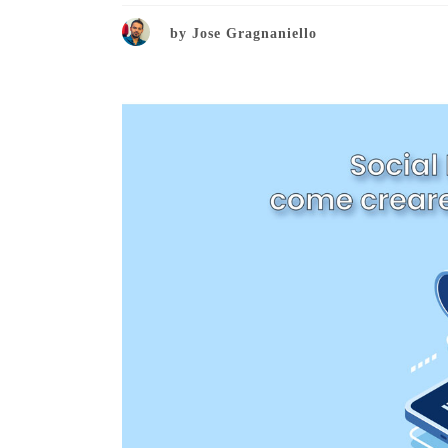
by
Jose Gragnaniello