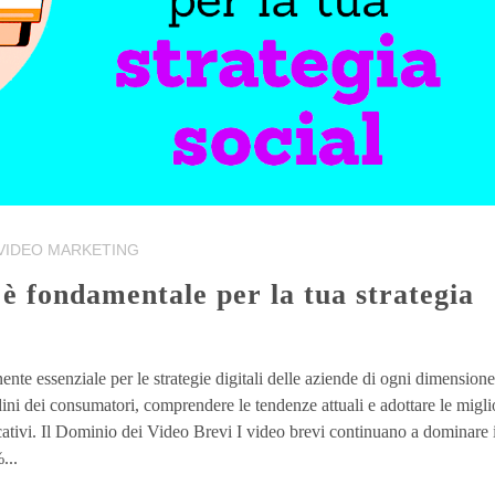
VIDEO MARKETING
te essenziale per le strategie digitali delle aziende di ogni dimensione
ini dei consumatori, comprendere le tendenze attuali e adottare le migli
icativi. Il Dominio dei Video Brevi I video brevi continuano a dominare i
...