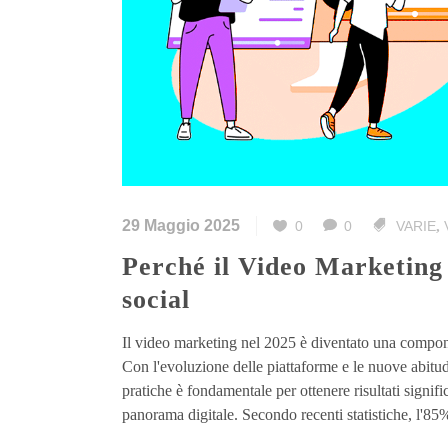
29 Maggio 2025
0
0
VARIE
,
Perché il Video Marketing è fondamentale per la tua strategia
social
Il video marketing nel 2025 è diventato una componen
Con l'evoluzione delle piattaforme e le nuove abitud
pratiche è fondamentale per ottenere risultati signif
panorama digitale. Secondo recenti statistiche, l'85%