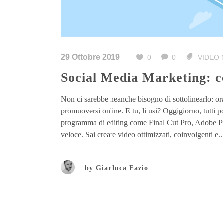
29 Ottobre 2019
0
0
VIDEO
Social Media Marketing: 
Non ci sarebbe neanche bisogno di sottolinearlo: oram
promuoversi online. E tu, li usi? Oggigiorno, tutt
programma di editing come Final Cut Pro, Adobe Prem
veloce. Sai creare video ottimizzati, coinvolgenti e..
by
Gianluca Fazio