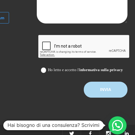
am
Ho letto e accetto l'
informativa sulla privacy
Hai bisogno di una consulenza? Scrivimi