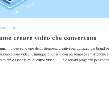
 MARKETING
come creare video che convertono
ai, i video sono uno degli strumenti creativi più utilizzati dai brand p
i possono creare video. Chiunque può farlo con un semplice smartphone 
iere o i tantissimi di editor video iOS e Android progettati per l'edit
.