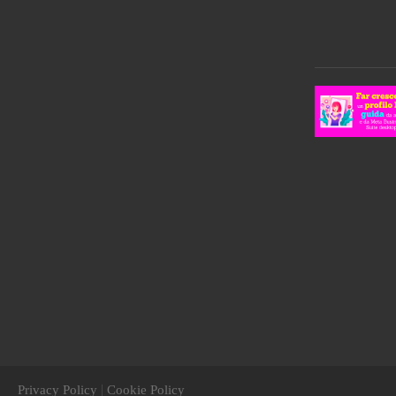
|
Privacy Policy
Cookie Policy