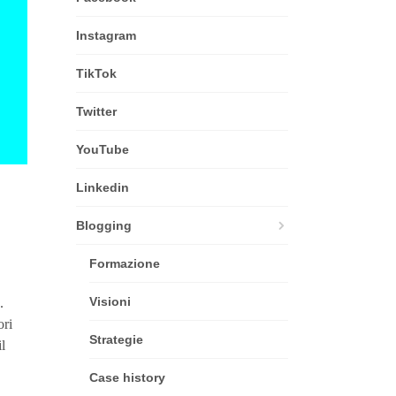
Instagram
TikTok
Twitter
YouTube
Linkedin
Blogging
Formazione
Visioni
.
ori
Strategie
l
Case history