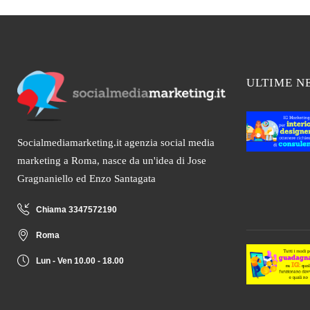
ULTIME N
Socialmediamarketing.it agenzia social media
marketing a Roma, nasce da un'idea di Jose
Gragnaniello ed Enzo Santagata
Chiama 3347572190
Roma
Lun - Ven 10.00 - 18.00