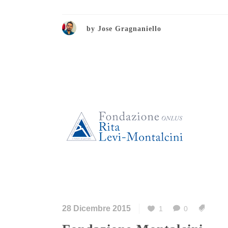
by
Jose Gragnaniello
28 Dicembre 2015
1
0