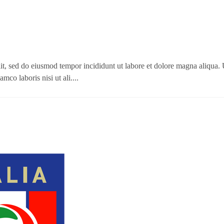
lit, sed do eiusmod tempor incididunt ut labore et dolore magna aliqua. 
co laboris nisi ut ali....