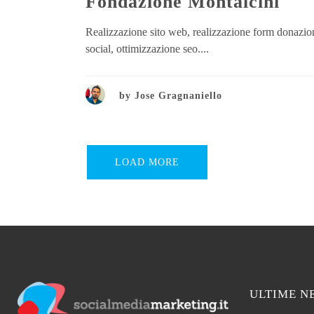
Fondazione Montalcini
Realizzazione sito web, realizzazione form donazio
social, ottimizzazione seo....
by
Jose Gragnaniello
LOAD MORE
ULTIME N