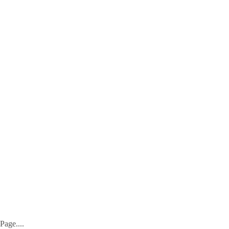
Page....