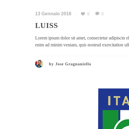
13 Gennaio 2016
0
0
LUISS
Lorem ipsum dolor sit amet, consectetur adipiscin e
enim ad minim veniam, quis nostrud exercitation ullam
by
Jose Gragnaniello