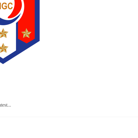
est...