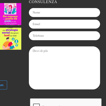
CONSULENZA
am