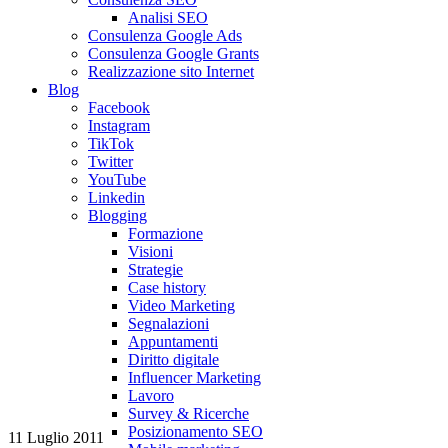
Analisi SEO
Consulenza Google Ads
Consulenza Google Grants
Realizzazione sito Internet
Blog
Facebook
Instagram
TikTok
Twitter
YouTube
Linkedin
Blogging
Formazione
Visioni
Strategie
Case history
Video Marketing
Segnalazioni
Appuntamenti
Diritto digitale
Influencer Marketing
Lavoro
Survey & Ricerche
Posizionamento SEO
11 Luglio 2011