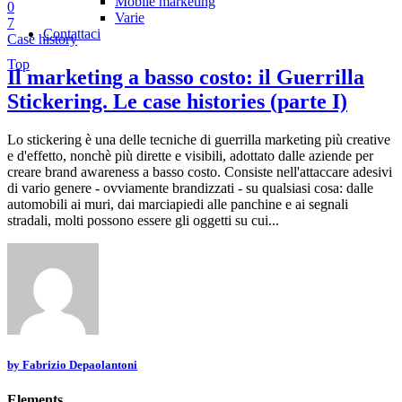
Mobile marketing
0
Varie
7
Contattaci
Case history
Top
Il marketing a basso costo: il Guerrilla
Stickering. Le case histories (parte I)
Lo stickering è una delle tecniche di guerrilla marketing più creative
e d'effetto, nonchè più dirette e visibili, adottato dalle aziende per
creare brand awareness a basso costo. Consiste nell'attaccare adesivi
di vario genere - ovviamente brandizzati - su qualsiasi cosa: dalle
automobili ai muri, dai marciapiedi alle panchine e ai segnali
stradali, molti possono essere gli oggetti su cui...
by
Fabrizio Depaolantoni
Elements