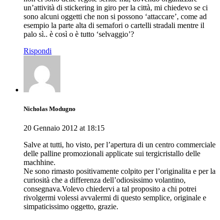
un’attività di stickering in giro per la città, mi chiedevo se ci
sono alcuni oggetti che non si possono ‘attaccare’, come ad
esempio la parte alta di semafori o cartelli stradali mentre il
palo sì.. è così o è tutto ‘selvaggio’?
Rispondi
Nicholas Modugno
20 Gennaio 2012 at 18:15
Salve at tutti, ho visto, per l’apertura di un centro commerciale
delle palline promozionali applicate sui tergicristallo delle
machhine.
Ne sono rimasto positivamente colpito per l’originalita e per la
curiosità che a differenza dell’odiosissimo volantino,
consegnava.Volevo chiedervi a tal proposito a chi potrei
rivolgermi volessi avvalermi di questo semplice, originale e
simpaticissimo oggetto, grazie.