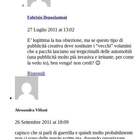
Fabrizio Depaolantoni
27 Luglio 2011 at 13:02
E’ legittima la tua obiezione, ma se questo tipo di
pubblicità creativa deve sostituire i “vecchi” volantini
che a pacchi lasciano sui tergicristalli delle automobili
(una pubblicità molto più invasiva e irritante, per come
la vedo io), ben venga! non credi? 😉
Rispondi
Alessandra Villani
26 Settembre 2011 at 18:09
capisco che si parli di guerrilla e quindi molto probabilmente
non ci sono delle regole scritte ma, dovendo organizzare