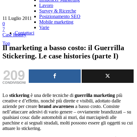
Lavoro
Survey & Ricerche
Posizionamento SEO
11 Luglio 2011
Mobile marketing
0
Varie
7
Contattaci
Case history
Top
Il marketing a basso costo: il Guerrilla
Stickering. Le case histories (parte I)
209
CONDIVISIONI
Lo
stickering
è una delle tecniche di
guerrilla marketing
più
creative e d’effetto, nonchè più dirette e visibili, adottato dalle
aziende per creare
brand awareness
a basso costo. Consiste
nell’attaccare adesivi di vario genere – ovviamente brandizzati – su
qualsiasi cosa: dalle automobili ai muri, dai marciapiedi alle
panchine e ai segnali stradali, molti possono essere gli oggetti su cui
attuare lo stickering.