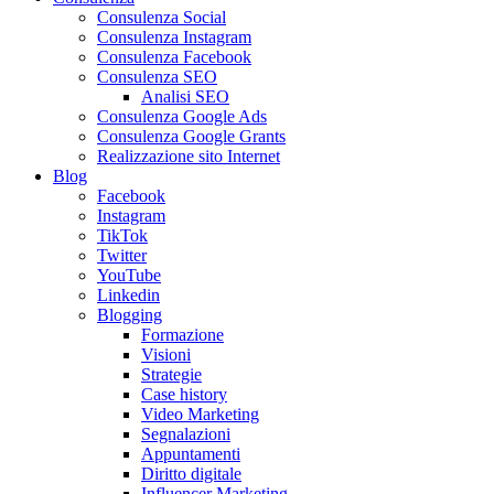
Consulenza Social
Consulenza Instagram
Consulenza Facebook
Consulenza SEO
Analisi SEO
Consulenza Google Ads
Consulenza Google Grants
Realizzazione sito Internet
Blog
Facebook
Instagram
TikTok
Twitter
YouTube
Linkedin
Blogging
Formazione
Visioni
Strategie
Case history
Video Marketing
Segnalazioni
Appuntamenti
Diritto digitale
Influencer Marketing