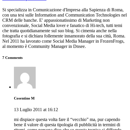
Si specializza in Comunicazione d'Impresa alla Sapienza di Roma,
con una tesi sulle Information and Communication Technologies nel
CRM delle banche. E' appassionatissimo di Marketing non
convenzionale, Social Media lover e fanatico di Hi-tech, tutti temi
che tratta quotidianamente sul suo blog. Si cimenta anche nella
fotografia e si dichiara follemente innamorato della sua città, Roma.
Nel 2011 ha lavorato come Social Media Manager in FrozenFrogs,
al momento è Community Manager in Dnsee.
7 Comments
Cosentino M
13 Luglio 2011 at 16:12
mi dispiace questa volta fare il “vecchio” ma, pur capendo
bene il valore di questa tipologia di pubblicità in termini di
ritorni, come persona dico che se questa tecnica si diffonde