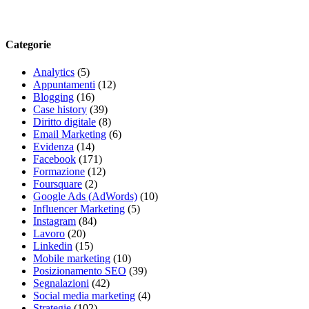
Categorie
Analytics
(5)
Appuntamenti
(12)
Blogging
(16)
Case history
(39)
Diritto digitale
(8)
Email Marketing
(6)
Evidenza
(14)
Facebook
(171)
Formazione
(12)
Foursquare
(2)
Google Ads (AdWords)
(10)
Influencer Marketing
(5)
Instagram
(84)
Lavoro
(20)
Linkedin
(15)
Mobile marketing
(10)
Posizionamento SEO
(39)
Segnalazioni
(42)
Social media marketing
(4)
Strategie
(102)