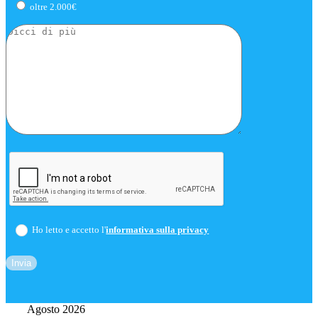
oltre 2.000€
Ho letto e accetto l'
informativa sulla privacy
Agosto 2026