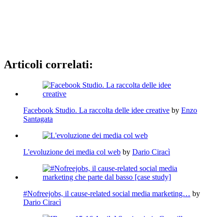
Articoli correlati:
Facebook Studio. La raccolta delle idee creative
by
Enzo
Santagata
L'evoluzione dei media col web
by
Dario Ciracì
#Nofreejobs, il cause-related social media marketing…
by
Dario Ciracì