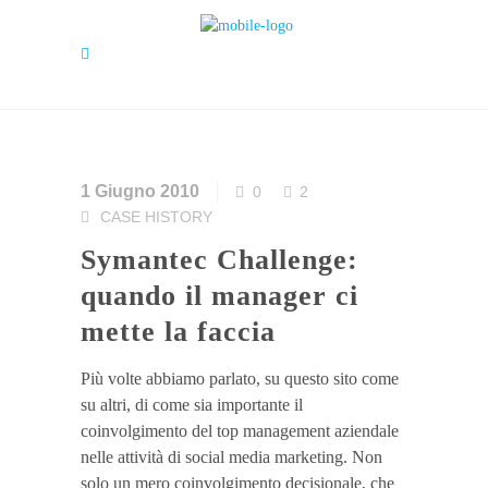
1 Giugno 2010
0
2
CASE HISTORY
Symantec Challenge:
quando il manager ci
mette la faccia
Più volte abbiamo parlato, su questo sito come
su altri, di come sia importante il
coinvolgimento del top management aziendale
nelle attività di social media marketing. Non
solo un mero coinvolgimento decisionale, che