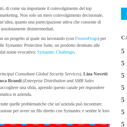
tri, di come sia importante il coinvolgimento del top
a marketing. Non solo un mero coinvolgimento decisionale,
 un’altra, quanto una partecipazione attiva che consente di
 assolutamente disintermediati.
C
on un progetto al quale sto lavorando (con
FrozenFrogs
) per
lle Symantec Protection Suite, un prodotto destinato alle
o dal nome evocativo:
Symantec Challenge
.
rincipal Consultant Global Security Services
),
Lina Novetti
uca Brandi
(
Enterprise Distribution and SMB Sales
 raccogliere una sfida, aprendo questo canale per rispondere
rmatica in azienda.
a tutte quelle problematiche che un’azienda può incontrare.
ccasione per avere un filo diretto con Symantec e sentire le loro