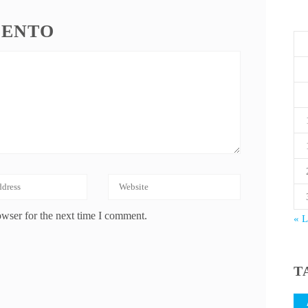
MENTO
owser for the next time I comment.
« 
T