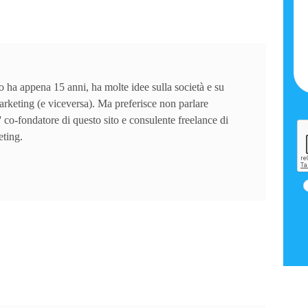
 ha appena 15 anni, ha molte idee sulla società e su
arketing (e viceversa). Ma preferisce non parlare
' co-fondatore di questo sito e consulente freelance di
eting.