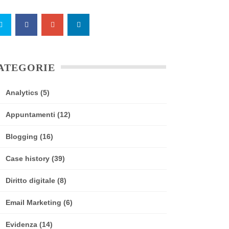
ATEGORIE
Analytics
(5)
Appuntamenti
(12)
Blogging
(16)
Case history
(39)
Diritto digitale
(8)
Email Marketing
(6)
Evidenza
(14)