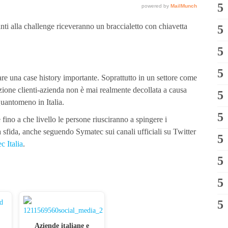
ipanti alla challenge riceveranno un braccialetto con chiavetta
 una case history importante. Soprattutto in un settore come
zione clienti-azienda non è mai realmente decollata a causa
uantomeno in Italia.
e fino a che livello le persone riusciranno a spingere i
 sfida, anche seguendo Symatec sui canali ufficiali su Twitter
 Italia
.
Aziende italiane e