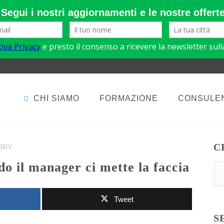
CHI SIAMO
FORMAZIONE
CONSULE
C
ORY
o il manager ci mette la faccia
Tweet
S