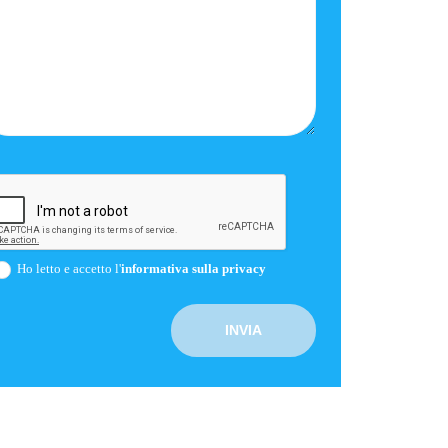
Ho letto e accetto l'
informativa sulla privacy