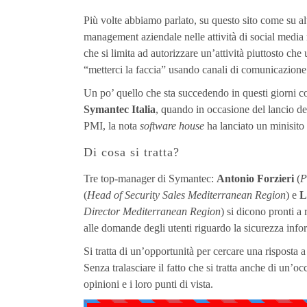
Più volte abbiamo parlato, su questo sito come su al
management aziendale nelle attività di social medi
che si limita ad autorizzare un’attività piuttosto che
“metterci la faccia” usando canali di comunicazione
Un po’ quello che sta succedendo in questi giorni c
Symantec Italia
, quando in occasione del lancio de
PMI, la nota
software house
ha lanciato un minisit
Di cosa si tratta?
Tre top-manager di Symantec:
Antonio Forzieri
(
P
(
Head of Security Sales Mediterranean Region
) e
L
Director Mediterranean Region
) si dicono pronti a
alle domande degli utenti riguardo la sicurezza info
Si tratta di un’opportunità per cercare una risposta 
Senza tralasciare il fatto che si tratta anche di un’o
opinioni e i loro punti di vista.