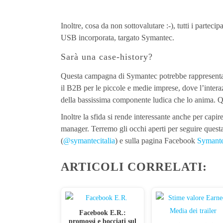
Inoltre, cosa da non sottovalutare :-), tutti i partec
USB incorporata, targato Symantec.
Sarà una case-history?
Questa campagna di Symantec potrebbe rappresentare
il B2B per le piccole e medie imprese, dove l’intera
della bassissima componente ludica che lo anima. Q
Inoltre la sfida si rende interessante anche per capir
manager. Terremo gli occhi aperti per seguire questa
(
@symantecitalia
) e sulla pagina Facebook
Symantec
ARTICOLI CORRELATI:
Facebook E.R.:
promossi e bocciati sul