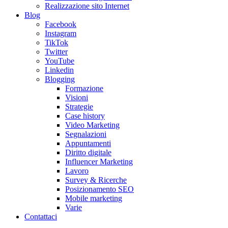
Realizzazione sito Internet
Blog
Facebook
Instagram
TikTok
Twitter
YouTube
Linkedin
Blogging
Formazione
Visioni
Strategie
Case history
Video Marketing
Segnalazioni
Appuntamenti
Diritto digitale
Influencer Marketing
Lavoro
Survey & Ricerche
Posizionamento SEO
Mobile marketing
Varie
Contattaci