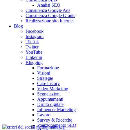
Analisi SEO
Consulenza Google Ads
Consulenza Google Grants
Realizzazione sito Internet
Blog
Facebook
Instagram
TikTok
Twitter
YouTube
Linkedin
Blogging
Formazione
Visioni
Strategie
Case history
Video Marketing
Segnalazioni
Appuntamenti
Diritto digitale
Influencer Marketing
Lavoro
Survey & Ricerche
Posizionamento SEO