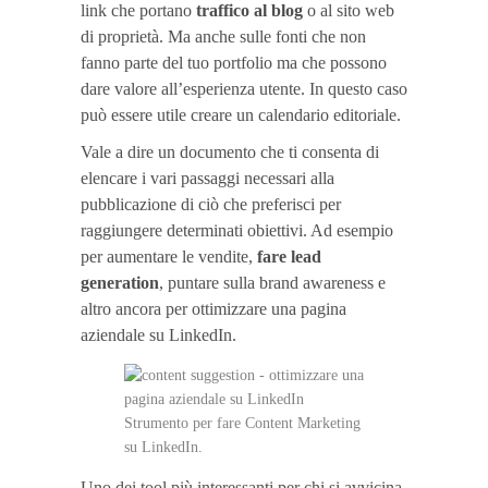
link che portano
traffico al blog
o al sito web
di proprietà. Ma anche sulle fonti che non
fanno parte del tuo portfolio ma che possono
dare valore all’esperienza utente. In questo caso
può essere utile creare un calendario editoriale.
Vale a dire un documento che ti consenta di
elencare i vari passaggi necessari alla
pubblicazione di ciò che preferisci per
raggiungere determinati obiettivi. Ad esempio
per aumentare le vendite,
fare lead
generation
, puntare sulla brand awareness e
altro ancora per ottimizzare una pagina
aziendale su LinkedIn.
Strumento per fare Content Marketing
su LinkedIn.
Uno dei tool più interessanti per chi si avvicina