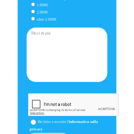
1.000€
2.000€
oltre 2.000€
Ho letto e accetto l'
informativa sulla
privacy