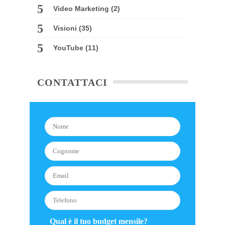
Video Marketing
(2)
Visioni
(35)
YouTube
(11)
CONTATTACI
Qual è il tuo budget mensile?