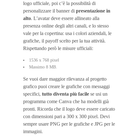
logo ufficiale, poi c’è la possibilità di
personalizzare il banner di
presentazione in
alto
. L’avatar deve essere allineato alla
presenza online degli altri canali, e lo stesso
vale per la copertina: usa i colori aziendali, le
grafiche, il payoff scelto per la tua attività.
Rispettando però le misure ufficiali:
1536 x 768 pixel
Massimo 8 MB.
Se vuoi dare maggior rilevanza al progetto
grafico puoi creare le grafiche con messaggi
specifici,
tutto diventa più facile
se usi un
programma come Canva che ha modelli già
pronti. Ricorda che il logo deve essere caricato
con dimensioni pari a 300 x 300 pixel. Devi
sempre usare PNG per le grafiche e JPG per le
immagini.