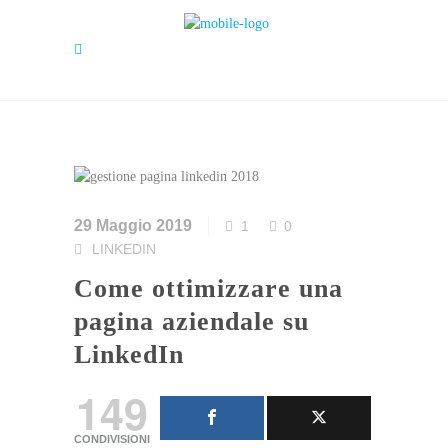
29 Maggio 2019
1
0
LINKEDIN
Come ottimizzare una
pagina aziendale su
LinkedIn
149
CONDIVISIONI