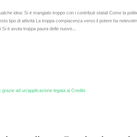
ualche idea: Si è mangiato troppo con i contributi statali Come la politi
 questo tipo di attività La troppa compiacenza verso il potere ha notevol
ani Si è avuta troppa paura delle nuove...