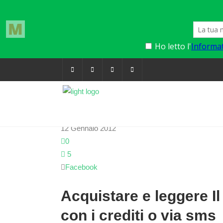
12 Gennaio 2012
0
5
Facebook
Acquistare e leggere Il Fatto Quotidiano su Facebook
con i crediti o via sms