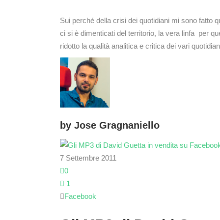
Sui perché della crisi dei quotidiani mi sono fatto q
ci si è dimenticati del territorio, la vera linfa per
ridotto la qualità analitica e critica dei vari quotidi
by
Jose Gragnaniello
7 Settembre 2011
0
1
Facebook