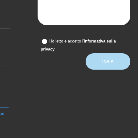
Ho letto e accetto l'
informativa sulla
privacy
am