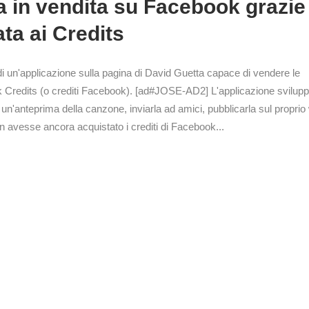
ta ai Credits
un'applicazione sulla pagina di David Guetta capace di vendere le
k Credits (o crediti Facebook). [ad#JOSE-AD2] L'applicazione svilup
n'anteprima della canzone, inviarla ad amici, pubblicarla sul proprio 
on avesse ancora acquistato i crediti di Facebook...