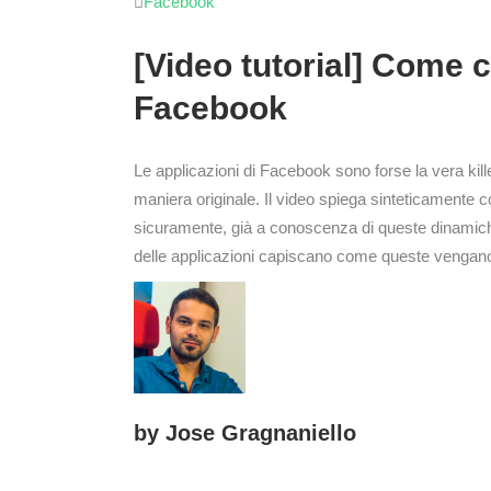
Facebook
[Video tutorial] Come creare un’applicazione per
Facebook
Le applicazioni di Facebook sono forse la vera kill
maniera originale. Il video spiega sinteticamente co
sicuramente, già a conoscenza di queste dinamiche. R
delle applicazioni capiscano come queste vengano 
by
Jose Gragnaniello