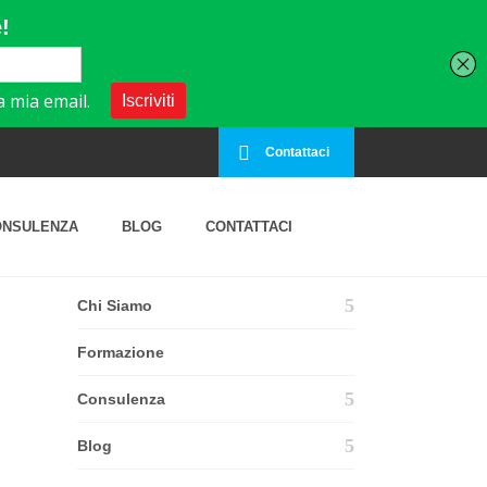
Contattaci
ONSULENZA
BLOG
CONTATTACI
ELEMENTS
Chi Siamo
Formazione
Consulenza
Blog