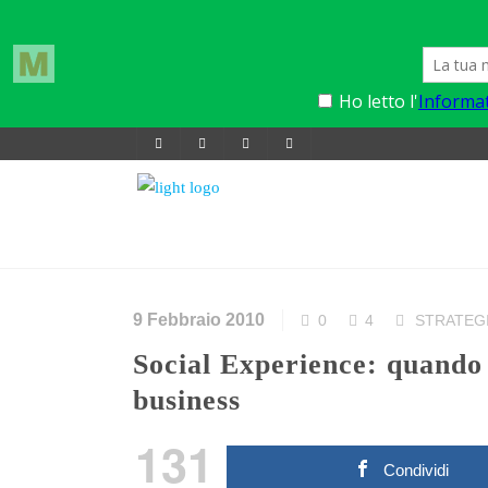
9 Febbraio 2010
0
4
STRATEG
Social Experience: quando l’interazione digitale è fonte di
business
131
Condividi