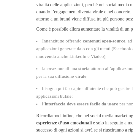
viralità delle applicazioni, perché nel social media 
quando l’engagement diventa virale e nel concreto
attorno a un brand viene diffusa tra più persone poss
Come è possibile allora aumentare la viralità di un 
Innanzitutto offrendo
contenuti open-source
, ad
applicazioni generate da o con gli utenti (Facebook è
muovendo anche LinkedIn e Viadeo);
la creazione di una
storia
attorno all’applicazione
per la sua diffusione
virale
;
bisogna poi far capire all’utente che può gestire 
applicazioni bufale;
l’interfaccia deve essere facile da usare
per non
Ricordiamoci infine, che nel social media marketin
esperienze
d’uso emozionali
e solo in seguito a mo
successo di ogni azioni si avrà se si riusciranno a ri