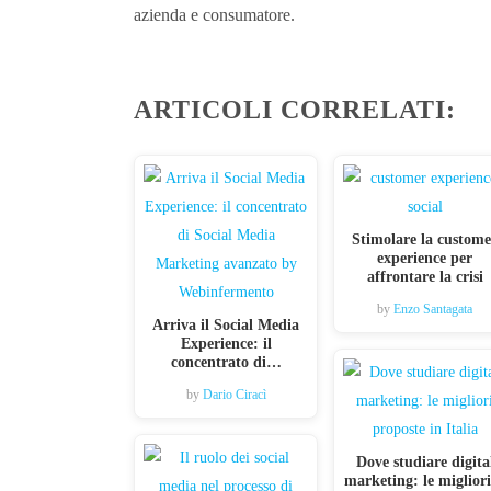
azienda e consumatore.
ARTICOLI CORRELATI:
Stimolare la custome
experience per
affrontare la crisi
by
Enzo Santagata
Arriva il Social Media
Experience: il
concentrato di…
by
Dario Ciracì
Dove studiare digita
marketing: le miglio