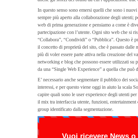
In questo senso sono emersi quelli che sono i nuovi
sempre più aperto alla collaborazione degli utenti;
web di prima generazione e pensiamo a come è diven
partecipazione con l’utente. Ogni sito web che si ris
“Collabora”, “Condividi” o “Pubblica”. Questo è pro
il concetto di proprietà del sito, che è passato dalle
più di voler essere parte attiva nella creazione del va
networking e blog che possono essere utilizzati su p
da una “Single Web Experience” a quella che può d
E’ necessario anche segmentare il pubblico dei social
interessi, e per questo viene oggi in aiuto la scala
capire quali sono le user experience degli utenti per
il mix tra interfaccia utente, funzioni, entertainment
group identificato dalla segmentazione.