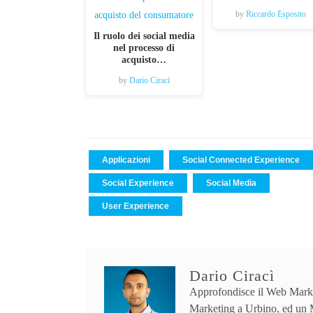
by
Riccardo Esposito
Il ruolo dei social media
nel processo di
acquisto…
by
Dario Ciracì
Applicazioni
Social Connected Experience
Social Experience
Social Media
User Experience
Dario Ciracì
Approfondisce il Web Marke
Marketing a Urbino, ed un 