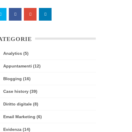
ATEGORIE
Analytics
(5)
Appuntamenti
(12)
Blogging
(16)
Case history
(39)
Diritto digitale
(8)
Email Marketing
(6)
Evidenza
(14)