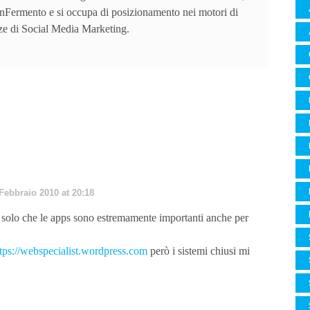
ermento e si occupa di posizionamento nei motori di
ze di Social Media Marketing.
Febbraio 2010 at 20:18
solo che le apps sono estremamente importanti anche per
tps://webspecialist.wordpress.com
però i sistemi chiusi mi