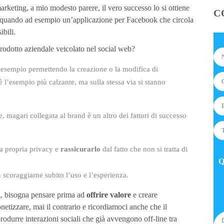
marketing, a mio modesto parere, il vero successo lo si ottiene
C
, quando ad esempio un’applicazione per Facebook che circola
ibili.
prodotto aziendale veicolato nel social web?
 esempio permettendo la creazione o la modifica di
 l’esempio più calzante, ma sulla stessa via si stanno
, magari collegata al brand è un altro dei fattori di successo
la propria privacy e
rassicurarlo
dal fatto che non si tratta di
Q
 scoraggiarne subito l’uso e l’esperienza.
g, bisogna pensare prima ad
offrire valore
e creare
netizzare, mai il contrario e ricordiamoci anche che il
produrre interazioni sociali che già avvengono off-line tra