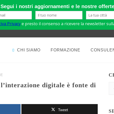
CHI SIAMO
FORMAZIONE
CONSULE
C
IE
Tweet
S