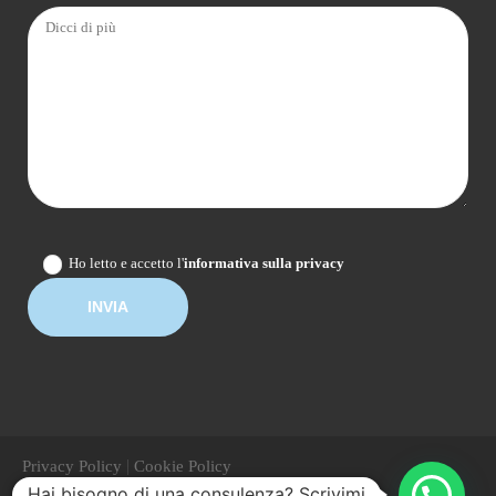
Ho letto e accetto l'
informativa sulla privacy
|
Privacy Policy
Cookie Policy
Hai bisogno di una consulenza? Scrivimi