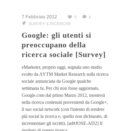
7 Febbraio 2012
0
4
SURVEY & RICERCHE
Google: gli utenti si
preoccupano della
ricerca sociale [Survey]
eMarketer, proprio oggi, segnala uno studio
svolto da AYTM Market Research sulla ricerca
sociale annunciata da Google qualche
settimana fa. Per chi non fosse aggiornato,
Google.com dal primo Marzo 2012, mostrerà
nella ricerca contenuti provenienti da Google+,
il suo social network (con l'intento di rendere
più social la ricerca e, quello non dichiarato, di
incrementare gli iscritti). [ad#JOSE-AD2] Il
risultato di questa ricerca...