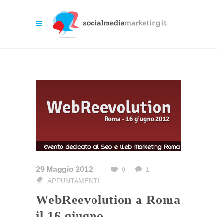
29 Maggio 2012
0
1
APPUNTAMENTI
WebReevolution a Roma
il 16 giugno