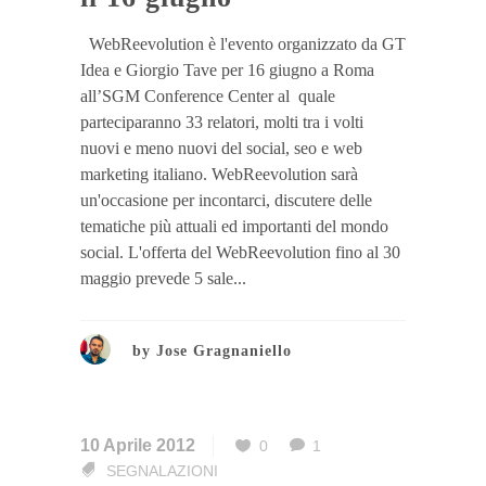
WebReevolution è l'evento organizzato da GT
Idea e Giorgio Tave per 16 giugno a Roma
all’SGM Conference Center al quale
parteciparanno 33 relatori, molti tra i volti
nuovi e meno nuovi del social, seo e web
marketing italiano. WebReevolution sarà
un'occasione per incontarci, discutere delle
tematiche più attuali ed importanti del mondo
social. L'offerta del WebReevolution fino al 30
maggio prevede 5 sale...
by
Jose Gragnaniello
10 Aprile 2012
0
1
SEGNALAZIONI