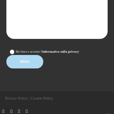
Ho letto e accetto l'
informativa sulla privacy
|
Privacy Policy
Cookie Policy