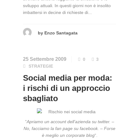
sviluppo attuali. In questi giorni non è insolito
imbattersi in decine di richieste di...
by
Enzo Santagata
25 Settembre 2009
0
3
STRATEGIE
Social media per moda:
i rischi di un approccio
sbagliato
“
Apriamo un account dell’azienda su twitter.
–
No, facciamo la fan page su facebook.
–
Forse
è meglio un corporate blog
“.