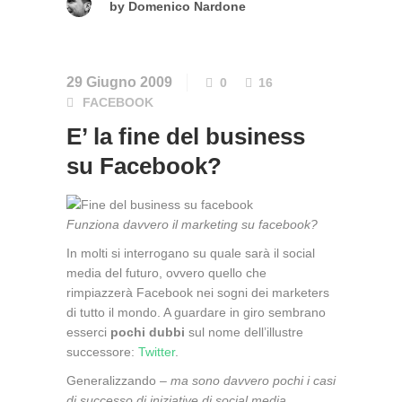
by
Domenico Nardone
29 Giugno 2009
0
16
FACEBOOK
E’ la fine del business
su Facebook?
Funziona davvero il marketing su facebook?
In molti si interrogano su quale sarà il social
media del futuro, ovvero quello che
rimpiazzerà Facebook nei sogni dei marketers
di tutto il mondo. A guardare in giro sembrano
esserci
pochi dubbi
sul nome dell’illustre
successore:
Twitter
.
Generalizzando –
ma sono davvero pochi i casi
di successo di iniziative di social media