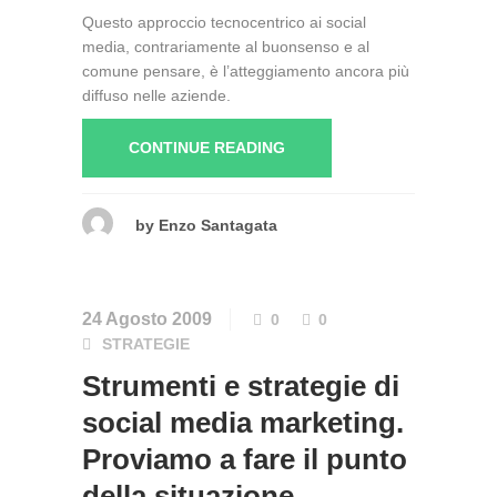
Questo approccio tecnocentrico ai social
media, contrariamente al buonsenso e al
comune pensare, è l’atteggiamento ancora più
diffuso nelle aziende.
CONTINUE READING
by
Enzo Santagata
24 Agosto 2009
0
0
STRATEGIE
Strumenti e strategie di
social media marketing.
Proviamo a fare il punto
della situazione