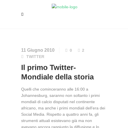
11 Giugno 2010
0
2
TWITTER
Il primo Twitter-
Mondiale della storia
Quelli che cominceranno alle 16:00 a
Johannesburg, saranno non soltanto i primi
mondiali di calcio disputati nel continente
africano, ma anche i primi mondiali dell'era dei
Social Media. Rispetto a quattro anni fa, gli
strumenti attuali esistevano già ma non
avevano ancora raggiunto la diffusione e lo