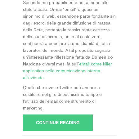
Secondo me probabilmente no, almeno allo
stato attuale. Ormai “email” è quasi un
sinonimo di web, essendone parte fondante sin
dagli esordi della grande diffusione di massa
della Rete, pertanto la rassicurante certezza
della sua asincronia, unito al costo zero,
continuerà a popolare la quotidianità di tutti i
lavoratori del mondo. A tal proposito segnalo
un’interessante riflessione fatta da
Domenico
Nardone
diversi mesi fa sull’
email come killer
application nella comunicazione interna
all’azienda
.
Quello che invece Twitter può andare a
sostituire nel giro di pochissimo tempo è
l’utilizzo dell’email come strumento di
marketing.
CONTINUE READING