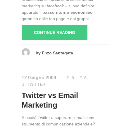
marketing su facebook
– si può definire
appurato il
basso ritorno economico
garantito dalle fan page e dai gruppi.
CONTINUE READING
by
Enzo Santagata
12 Giugno 2009
0
6
TWITTER
Twitter vs Email
Marketing
Riuscirà Twitter a superare l’email come
strumento di comunicazione aziendale?