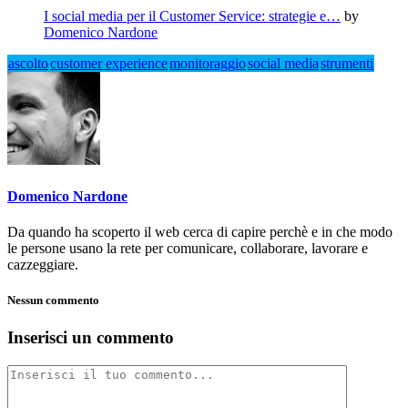
I social media per il Customer Service: strategie e…
by
Domenico Nardone
ascolto
customer experience
monitoraggio
social media
strumenti
Domenico Nardone
Da quando ha scoperto il web cerca di capire perchè e in che modo
le persone usano la rete per comunicare, collaborare, lavorare e
cazzeggiare.
Nessun commento
Inserisci un commento