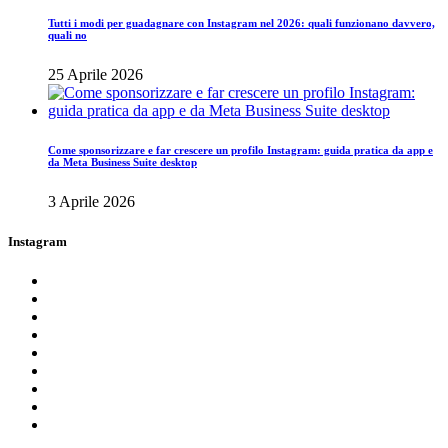
Tutti i modi per guadagnare con Instagram nel 2026: quali funzionano davvero,
quali no
25 Aprile 2026
Come sponsorizzare e far crescere un profilo Instagram: guida pratica da app e
da Meta Business Suite desktop
3 Aprile 2026
Instagram