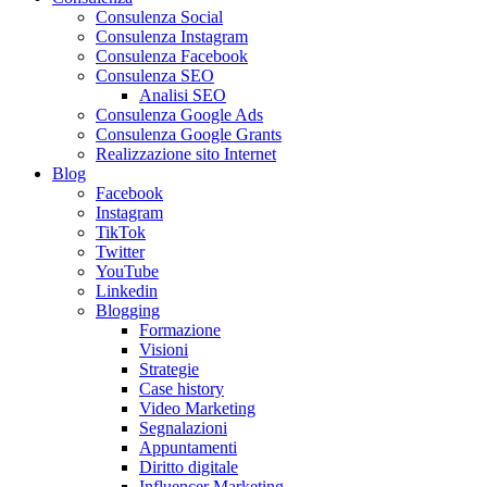
Consulenza Social
Consulenza Instagram
Consulenza Facebook
Consulenza SEO
Analisi SEO
Consulenza Google Ads
Consulenza Google Grants
Realizzazione sito Internet
Blog
Facebook
Instagram
TikTok
Twitter
YouTube
Linkedin
Blogging
Formazione
Visioni
Strategie
Case history
Video Marketing
Segnalazioni
Appuntamenti
Diritto digitale
Influencer Marketing