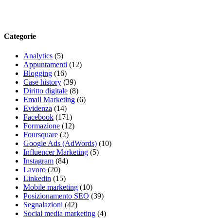
Categorie
Analytics
(5)
Appuntamenti
(12)
Blogging
(16)
Case history
(39)
Diritto digitale
(8)
Email Marketing
(6)
Evidenza
(14)
Facebook
(171)
Formazione
(12)
Foursquare
(2)
Google Ads (AdWords)
(10)
Influencer Marketing
(5)
Instagram
(84)
Lavoro
(20)
Linkedin
(15)
Mobile marketing
(10)
Posizionamento SEO
(39)
Segnalazioni
(42)
Social media marketing
(4)