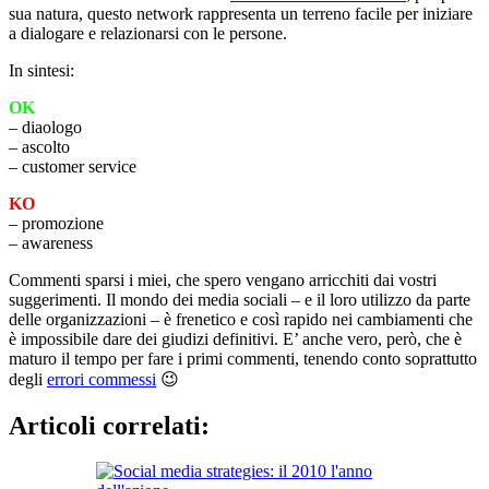
sua natura, questo network rappresenta un terreno facile per iniziare
a dialogare e relazionarsi con le persone.
In sintesi:
OK
– diaologo
– ascolto
– customer service
KO
– promozione
– awareness
Commenti sparsi i miei, che spero vengano arricchiti dai vostri
suggerimenti. Il mondo dei media sociali – e il loro utilizzo da parte
delle organizzazioni – è frenetico e così rapido nei cambiamenti che
è impossibile dare dei giudizi definitivi. E’ anche vero, però, che è
maturo il tempo per fare i primi commenti, tenendo conto soprattutto
degli
errori commessi
😉
Articoli correlati: