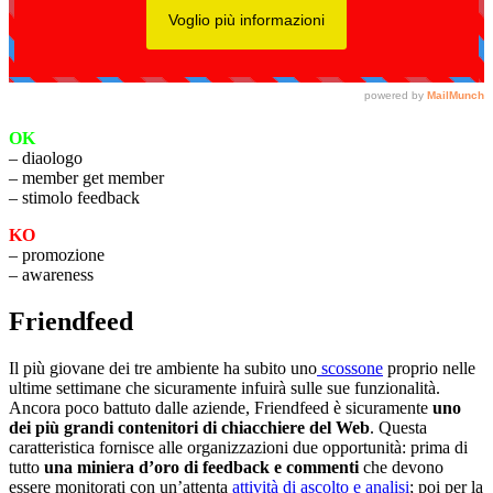
OK
– diaologo
– member get member
– stimolo feedback
KO
– promozione
– awareness
Friendfeed
Il più giovane dei tre ambiente ha subito uno
scossone
proprio nelle
ultime settimane che sicuramente infuirà sulle sue funzionalità.
Ancora poco battuto dalle aziende, Friendfeed è sicuramente
uno
dei più grandi contenitori di chiacchiere del Web
. Questa
caratteristica fornisce alle organizzazioni due opportunità: prima di
tutto
una miniera d’oro di feedback e commenti
che devono
essere monitorati con un’attenta
attività di ascolto e analisi
; poi per la