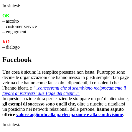
In sintesi:
OK
– ascolto
– customer service
– engagment
KO
– dialogo
Facebook
Una cosa è sicura: la semplice presenza non basta. Purtroppo sono
decine le organizzazioni che hanno messo in piedi semplici fan page
vetrina che hanno come fans solo i dipendenti, i consulenti che
l’hanno ideata e
“..concorrenti che si scambiano reciprocamente il
favore di iscriversi alle Page dei clienti..”
In questo spazio è dura per le aziende strappare un po’ di attenzione,
gli esempi di successo sono quelli che,
oltre a riuscire a ritagliarsi
un posticino nei network relazionali delle persone,
hanno saputo
offrire
valore aggiunto alla partecipazione e alla condivisione
.
In sintesi: