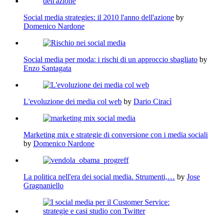
Social media strategies: il 2010 l'anno dell'azione
by
Domenico Nardone
Social media per moda: i rischi di un approccio sbagliato
by
Enzo Santagata
L'evoluzione dei media col web
by
Dario Ciracì
Marketing mix e strategie di conversione con i media sociali
by
Domenico Nardone
La politica nell'era dei social media. Strumenti,…
by
Jose
Gragnaniello