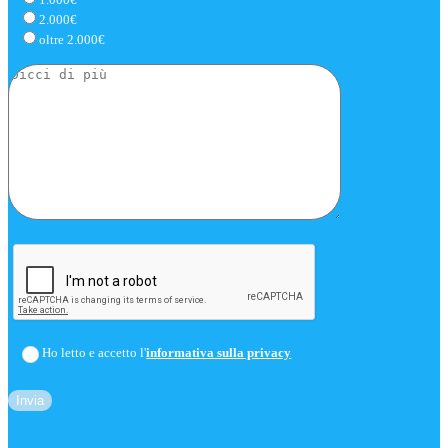
2.000€
oltre 2.000€
Ho letto e accetto l'
informativa sulla privacy