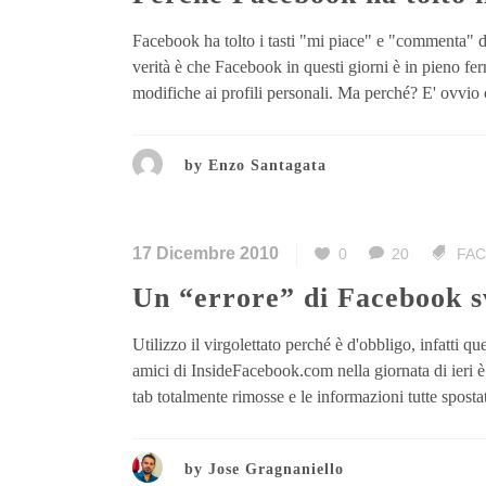
Facebook ha tolto i tasti "mi piace" e "commenta" dai
verità è che Facebook in questi giorni è in pieno fe
modifiche ai profili personali. Ma perché? E' ovvio 
by
Enzo Santagata
17 Dicembre 2010
0
20
FA
Un “errore” di Facebook s
Utilizzo il virgolettato perché è d'obbligo, infatti 
amici di InsideFacebook.com nella giornata di ieri è 
tab totalmente rimosse e le informazioni tutte sposta
by
Jose Gragnaniello