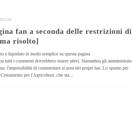
EBOOK
ma risolto]
lto e liquidato in modo semplice su questa pagina
tti i commenti dovrebbero essere attivi. Stamattina gli amministrator
a: l'impossibilità di commentare ai post dei propri fan. Lo spunto per
Censimento per l'Agricoltura ,che sta...