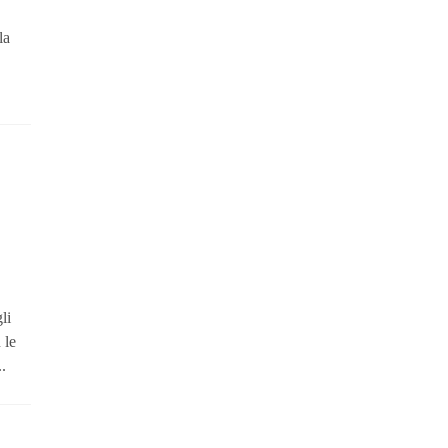
la
li
 le
.