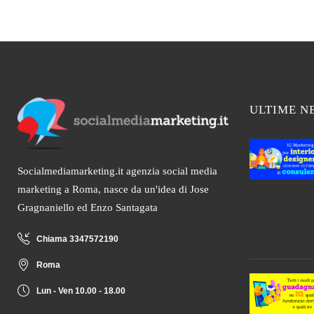
ULTIME N
Socialmediamarketing.it agenzia social media
marketing a Roma, nasce da un'idea di Jose
Gragnaniello ed Enzo Santagata
Chiama 3347572190
Roma
Lun - Ven 10.00 - 18.00