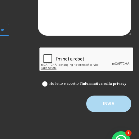
am
Ho letto e accetto l'
informativa sulla privacy
1