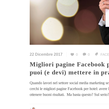
22 Dicembre 2017
0
0
FAC
Migliori pagine Facebook per hotel: 6 strategie di successo che
puoi (e devi) mettere in pr
Quando lavori nel settore social media marketing sei 
cerchi le migliori pagine Facebook per hotel: avere 
ottenere buoni risultati. Ma basta questo? Sul serio