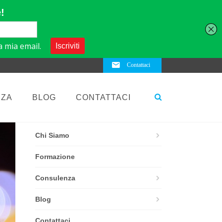
Contattaci
NZA
BLOG
CONTATTACI
ELEMENTS
Chi Siamo
Formazione
Consulenza
Blog
Contattaci