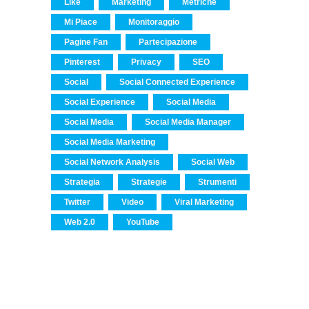
Like
Marketing
Metriche
Mi Piace
Monitoraggio
Pagine Fan
Partecipazione
Pinterest
Privacy
SEO
Social
Social Connected Experience
Social Experience
Social Media
Social Media
Social Media Manager
Social Media Marketing
Social Network Analysis
Social Web
Strategia
Strategie
Strumenti
Twitter
Video
Viral Marketing
Web 2.0
YouTube