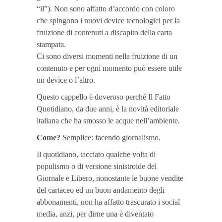
“il”). Non sono affatto d’accordo con coloro
che spingono i nuovi device tecnologici per la
fruizione di contenuti a discapito della carta
stampata.
Ci sono diversi momenti nella fruizione di un
contenuto e per ogni momento può essere utile
un device o l’altro.
Questo cappello è doveroso perché Il Fatto
Quotidiano, da due anni, è la novità editoriale
italiana che ha smosso le acque nell’ambiente.
Come?
Semplice: facendo giornalismo.
Il quotidiano, tacciato qualche volta di
populismo o di versione sinistroide del
Giornale e Libero, nonostante le buone vendite
del cartaceo ed un buon andamento degli
abbonamenti, non ha affatto trascurato i social
media, anzi, per dirne una è diventato