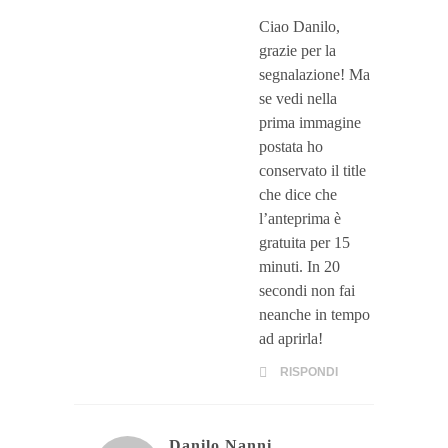
Ciao Danilo,
grazie per la
segnalazione! Ma
se vedi nella
prima immagine
postata ho
conservato il title
che dice che
l’anteprima è
gratuita per 15
minuti. In 20
secondi non fai
neanche in tempo
ad aprirla!
RISPONDI
Danilo Nanni