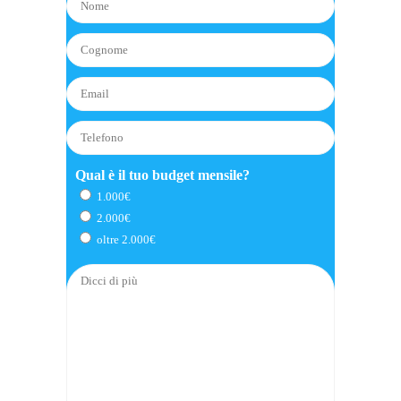
Qual è il tuo budget mensile?
1.000€
2.000€
oltre 2.000€