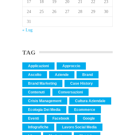
17
18
19
20
21
22
23
24
25
26
27
28
29
30
31
« Lug
TAG
Applicazioni
Approccio
Ascolto
Aziende
Brand
Brand Marketing
Case History
Contenuti
Conversazioni
Crisis Management
Cultura Aziendale
Ecologia Dei Media
Ecommerce
Eventi
Facebook
Google
Infografiche
Lavoro Social Media