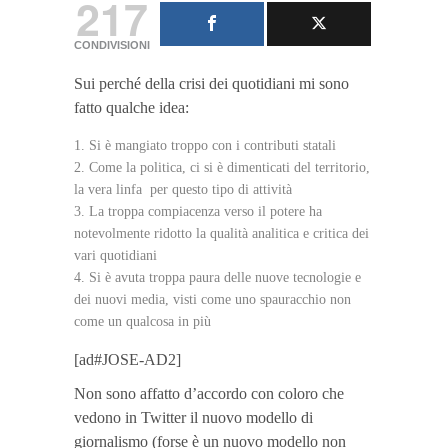
217
CONDIVISIONI
Sui perché della crisi dei quotidiani mi sono
fatto qualche idea:
Si è mangiato troppo con i contributi statali
Come la politica, ci si è dimenticati del territorio,
la vera linfa per questo tipo di attività
La troppa compiacenza verso il potere ha
notevolmente ridotto la qualità analitica e critica dei
vari quotidiani
Si è avuta troppa paura delle nuove tecnologie e
dei nuovi media, visti come uno spauracchio non
come un qualcosa in più
[ad#JOSE-AD2]
Non sono affatto d’accordo con coloro che
vedono in Twitter il nuovo modello di
giornalismo (forse è un nuovo modello non