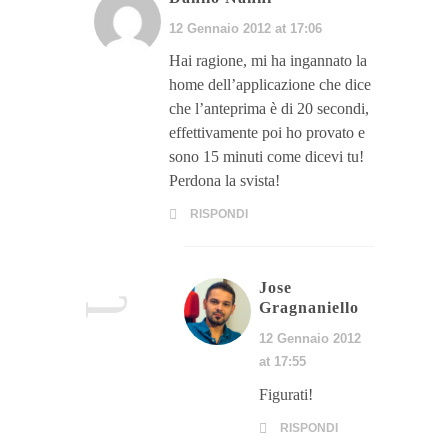
12 Gennaio 2012 at 17:06
Hai ragione, mi ha ingannato la
home dell’applicazione che dice
che l’anteprima è di 20 secondi,
effettivamente poi ho provato e
sono 15 minuti come dicevi tu!
Perdona la svista!
RISPONDI
Jose
Gragnaniello
12 Gennaio 2012
at 17:55
Figurati!
RISPONDI