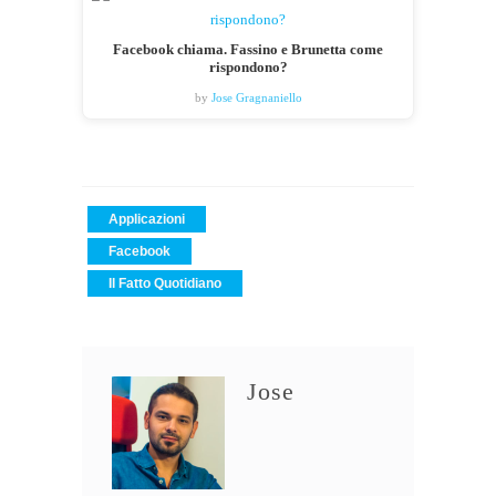
Facebook chiama. Fassino e Brunetta come
rispondono?
by
Jose Gragnaniello
Applicazioni
Facebook
Il Fatto Quotidiano
Jose