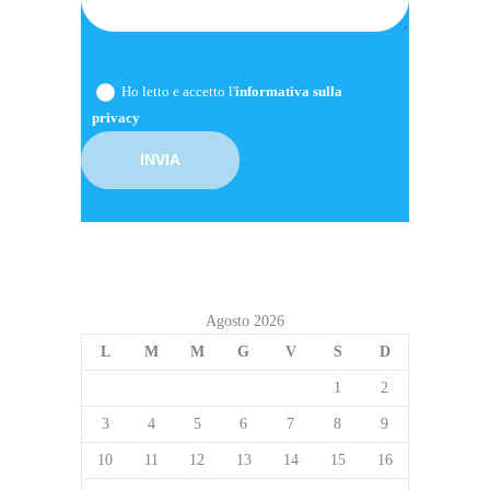
Ho letto e accetto l'
informativa sulla
privacy
Agosto 2026
L
M
M
G
V
S
D
1
2
3
4
5
6
7
8
9
10
11
12
13
14
15
16