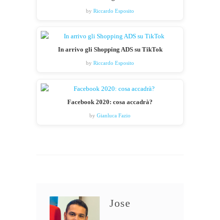
by
Riccardo Esposito
In arrivo gli Shopping ADS su TikTok
by
Riccardo Esposito
Facebook 2020: cosa accadrà?
by
Gianluca Fazio
Jose