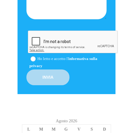
Ho letto e accetto l'
informativa sulla
privacy
Agosto 2026
L
M
M
G
V
S
D