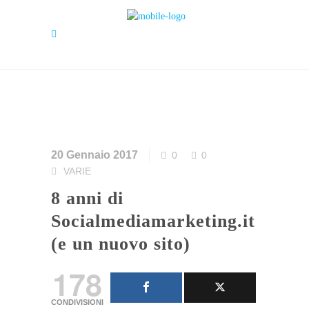
20 Gennaio 2017
0
0
VARIE
8 anni di
Socialmediamarketing.it
(e un nuovo sito)
178
CONDIVISIONI