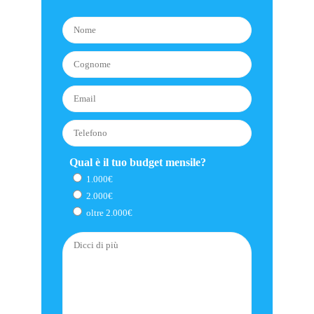
Qual è il tuo budget mensile?
1.000€
2.000€
oltre 2.000€