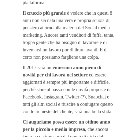
piattaforma.
Il cruccio più grande
è vedere che in questi 8
anni non sia nata una vera e propria scuola di
pensiero attorno alla materia del Social media
marketing. Ancora tanti venditori di fuffa, tanta,
troppa gente che ha bisogno di lavorare e di
inventarsi un lavoro pur di tirare avanti. E di
certo non possiamo fargliene una colpa.
Il 2017 sarà un
ennesimo anno pieno di
novità per chi lavora nel settore
ed essere
aggiornati è sempre più importante e difficile,
perché stare al passo con le novità proposte da
Facebook, Instagram, Twitter (?), Snapchat e
tutti gli altri social e riuscire a coniugare questo
con le richieste del cliente, sarà una bella sfida.
Ci auguriamo possa essere un ottimo anno
per la piccola e media impresa
, che ancora
tanto ha da imparare dal punto di vista del